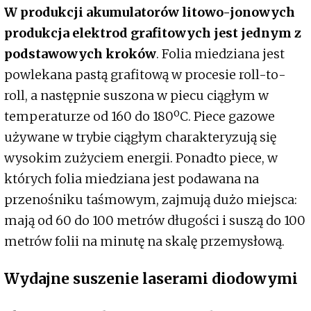
W produkcji akumulatorów litowo-jonowych
produkcja elektrod grafitowych jest jednym z
podstawowych kroków
. Folia miedziana jest
powlekana pastą grafitową w procesie roll-to-
roll, a następnie suszona w piecu ciągłym w
temperaturze od 160 do 180ºC. Piece gazowe
używane w trybie ciągłym charakteryzują się
wysokim zużyciem energii. Ponadto piece, w
których folia miedziana jest podawana na
przenośniku taśmowym, zajmują dużo miejsca:
mają od 60 do 100 metrów długości i suszą do 100
metrów folii na minutę na skalę przemysłową.
Wydajne suszenie laserami diodowymi