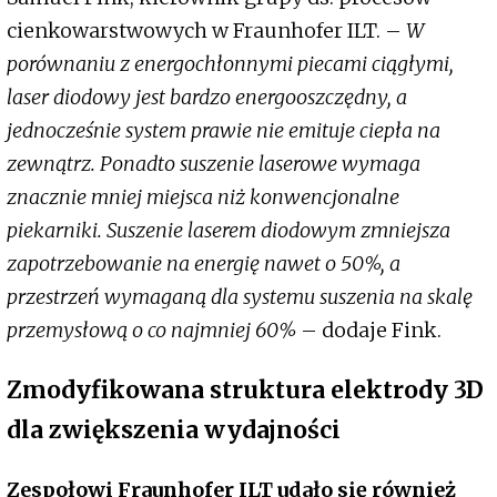
cienkowarstwowych w Fraunhofer ILT. –
W
porównaniu z energochłonnymi piecami ciągłymi,
laser diodowy jest bardzo energooszczędny, a
jednocześnie system prawie nie emituje ciepła na
zewnątrz. Ponadto suszenie laserowe wymaga
znacznie mniej miejsca niż konwencjonalne
piekarniki. Suszenie laserem diodowym zmniejsza
zapotrzebowanie na energię nawet o 50%, a
przestrzeń wymaganą dla systemu suszenia na skalę
przemysłową o co najmniej 60%
– dodaje Fink.
Zmodyfikowana struktura elektrody 3D
dla zwiększenia wydajności
Zespołowi Fraunhofer ILT udało się również