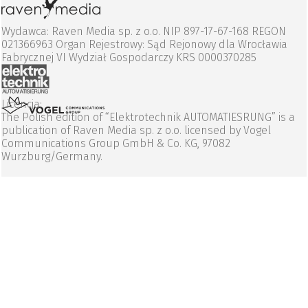
Wydawca: Raven Media sp. z o.o. NIP 897-17-67-168 REGON
021366963 Organ Rejestrowy: Sąd Rejonowy dla Wrocławia
Fabrycznej VI Wydział Gospodarczy KRS 0000370285
Licencja:
The Polish edition of “Elektrotechnik AUTOMATIESRUNG” is a
publication of Raven Media sp. z o.o. licensed by Vogel
Communications Group GmbH & Co. KG, 97082
Wurzburg/Germany.