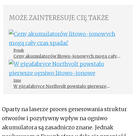
MOŻE ZAINTERESUJE CIĘ TAKŻE
Rynek
Ceny akumulatorów litowo-jonowych mogą cały
czas spadać
Inne
W gigafabryce Northvolt powstało pierwsze
ogniwo litowo-jonowe
Oparty na laserze proces generowania struktur
otworów i pozytywny wpływ na ogniwo
akumulatora są zasadniczo znane. Jednak