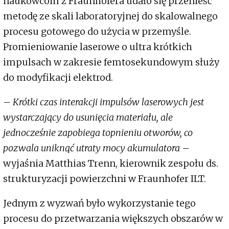
naukowcom z Fraunhofera udało się przenieść
metodę ze skali laboratoryjnej do skalowalnego
procesu gotowego do użycia w przemyśle.
Promieniowanie laserowe o ultra krótkich
impulsach w zakresie femtosekundowym służy
do modyfikacji elektrod.
–
Krótki czas interakcji impulsów laserowych jest
wystarczający do usunięcia materiału, ale
jednocześnie zapobiega topnieniu otworów, co
pozwala uniknąć utraty mocy akumulatora
–
wyjaśnia Matthias Trenn, kierownik zespołu ds.
strukturyzacji powierzchni w Fraunhofer ILT.
Jednym z wyzwań było wykorzystanie tego
procesu do przetwarzania większych obszarów w