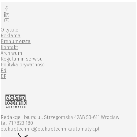
O tytule
Reklama
Prenumerata
Kontakt
Archiwum
Regulamin serwisu
Polityka prywatności
EN
DE
Redakcje i biura: ul. Strzegomska 42AB 53-611 Wrocław
tel. 71 7823 180
elektrotechnik@elektrotechnikautomatyk.pl