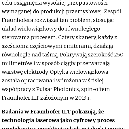
celu osiągnięcia wysokiej przepustowości
wymaganej do produkcji przemysłowej. Zespół
Fraunhofera rozwiązał ten problem, stosując
układ wielowiązkowy do równoległego
sterowania procesem. Cztery skanery, każdy z
sześcioma częściowymi emiterami, działają
równolegle nad taśmą. Pokrywają szerokość 250
milimetrów i w sposób ciągły przetwarzają
warstwę elektrody. Optyka wielowiązkowa
została opracowana i wdrożona w ścisłej
współpracy z Pulsar Photonics, spin-offem
Fraunhofer ILT założonym w 2013 r.
Badania w Fraunhofer ILT pokazują, że
technologia laserowa jako cyfrowy proces
produkcyjny umożliwia skok w jakości ogniw