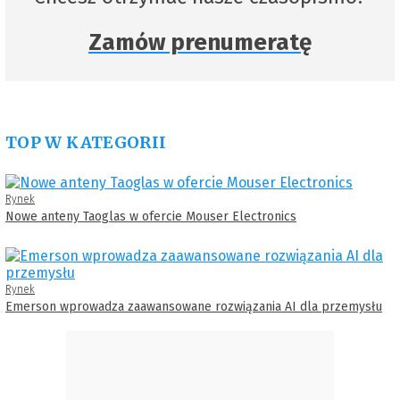
Zamów prenumeratę
TOP W KATEGORII
Rynek
Nowe anteny Taoglas w ofercie Mouser Electronics
Rynek
Emerson wprowadza zaawansowane rozwiązania AI dla przemysłu