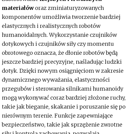
materiałów
oraz zminiaturyzowanych
komponentów umożliwia tworzenie bardziej
elastycznych i realistycznych robotów
humanoidalnych. Wykorzystanie czujników
dotykowych i czujników siły czy momentu
obrotowego oznacza, że dłonie robotów będą
jeszcze bardziej precyzyjne, naśladując ludzki
dotyk. Dzięki nowym osiągnięciom w zakresie
dynamicznego wyważania, elastyczności
przegubów i sterowania silnikami humanoidy
mogą wykonywać coraz bardziej złożone ruchy,
takie jak bieganie, skakanie i poruszanie się po
nierównym terenie. Funkcje zapewniające
bezpieczeństwo, takie jak sprzężenie zwrotne
siły i kontrola zachowania, pozwalają