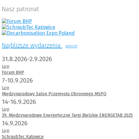
Nasz patronat
Najbliższe wydarzenia
wiecej
31.8.2026-2.9.2026
targi
Forum BHP
7-10.9.2026
targi
Międzynarodowy Salon Przemysłu Obronnego MSPO
14-16.9.2026
targi
39. Międzynarodowe Energetyczne Targi Bielskie ENERGETAB 2025
14.9.2026
targi
SchraubTec Katowice