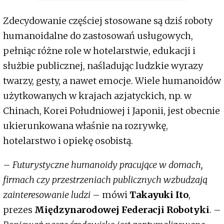
Zdecydowanie częściej stosowane są dziś roboty
humanoidalne do zastosowań usługowych,
pełniąc różne role w hotelarstwie, edukacji i
służbie publicznej, naśladując ludzkie wyrazy
twarzy, gesty, a nawet emocje. Wiele humanoidów
użytkowanych w krajach azjatyckich, np. w
Chinach, Korei Południowej i Japonii, jest obecnie
ukierunkowana właśnie na rozrywkę,
hotelarstwo i opiekę osobistą.
–
Futurystyczne humanoidy pracujące w domach,
firmach czy przestrzeniach publicznych wzbudzają
zainteresowanie ludzi
– mówi
Takayuki Ito
,
prezes
Międzynarodowej Federacji Robotyki
. –