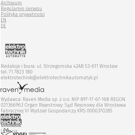
Archiwum
Regulamin serwisu
Polityka prywatności
EN
DE
Redakcje i biura: ul. Strzegomska 42AB 53-611 Wrocław
tel. 71 7823 180
elektrotechnik@elektrotechnikautomatyk.pl
Wydawca: Raven Media sp. z o.o. NIP 897-17-67-168 REGON
021366963 Organ Rejestrowy: Sąd Rejonowy dla Wrocławia
Fabrycznej VI Wydział Gospodarczy KRS 0000370285
Licencja: