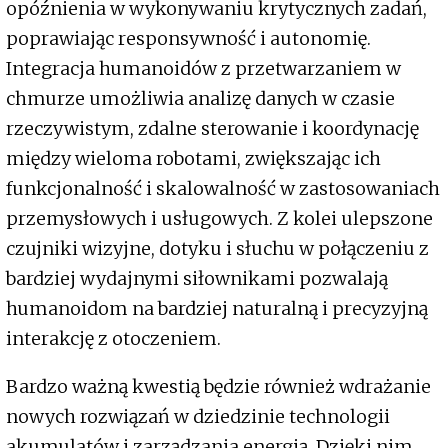
opóźnienia w wykonywaniu krytycznych zadań,
poprawiając responsywność i autonomię.
Integracja humanoidów z przetwarzaniem w
chmurze umożliwia analizę danych w czasie
rzeczywistym, zdalne sterowanie i koordynację
między wieloma robotami, zwiększając ich
funkcjonalność i skalowalność w zastosowaniach
przemysłowych i usługowych. Z kolei ulepszone
czujniki wizyjne, dotyku i słuchu w połączeniu z
bardziej wydajnymi siłownikami pozwalają
humanoidom na bardziej naturalną i precyzyjną
interakcję z otoczeniem.
Bardzo ważną kwestią będzie również wdrażanie
nowych rozwiązań w dziedzinie technologii
akumulatów i zarządzania energią. Dzięki nim