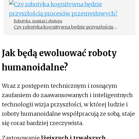
wymieni sobie baterię
Robotyka, montaż i obsługa
Czy robotyka kognitywna będzie przyszłością
procesów przemysłowych?
Jak będą ewoluować roboty
humanoidalne?
Wraz z postępem technicznym i rosnącym
zaufaniem do zaawansowanych i inteligentnych
technologii wizja przyszłości, w której ludzie i
roboty humanoidalne współpracują ze sobą, staje
się coraz bardziej rzeczywista.
Zastosowanie
lżejszych i trwalszych