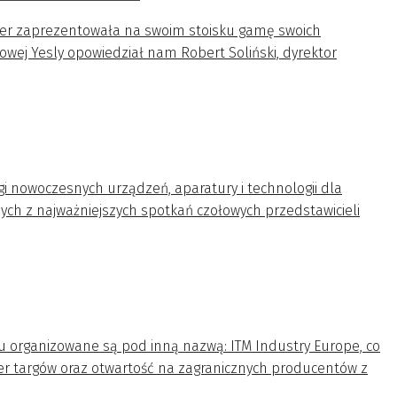
der zaprezentowała na swoim stoisku gamę swoich
ej Yesly opowiedział nam Robert Soliński, dyrektor
gi nowoczesnych urządzeń, aparatury i technologii dla
ych z najważniejszych spotkań czołowych przedstawicieli
u organizowane są pod inną nazwą: ITM Industry Europe, co
er targów oraz otwartość na zagranicznych producentów z