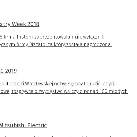
stry Week 2018
 firma Instom zaprezentowała m.in. wyłącznik
cznym firmy Pizzato, za który została nagrodzona.
C 2019
techniki Wrocławskiej odbył się finał drugiej edycji
ałowej rozgrywce o zwycięstwo walczyło ponad 100 młodych
itsubishi Electric