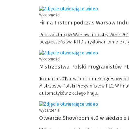
Wiadomości
Firma Instom podczas Warsaw Indu
Podczas targów Warsaw Industry Week 2018
bezpieczeństwa RFID z ryglowaniem elektry
Wiadomości
Mistrzostwa Polski Programistów PL
16 marca 2019 r. w Centrum Kongresowym Poli
Mistrzostw Polski Programistów PLC. W fin
automatyków z całego kraju.
Wydarzenia
Otwarcie Showroom 4.0 w siedzibie M