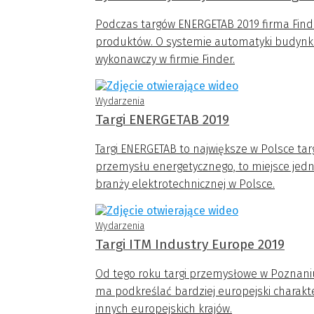
Podczas targów ENERGETAB 2019 firma Fin
produktów. O systemie automatyki budynkow
wykonawczy w firmie Finder.
Wydarzenia
Targi ENERGETAB 2019
Targi ENERGETAB to największe w Polsce tar
przemysłu energetycznego, to miejsce jedn
branży elektrotechnicznej w Polsce.
Wydarzenia
Targi ITM Industry Europe 2019
Od tego roku targi przemysłowe w Poznani
ma podkreślać bardziej europejski charakt
innych europejskich krajów.