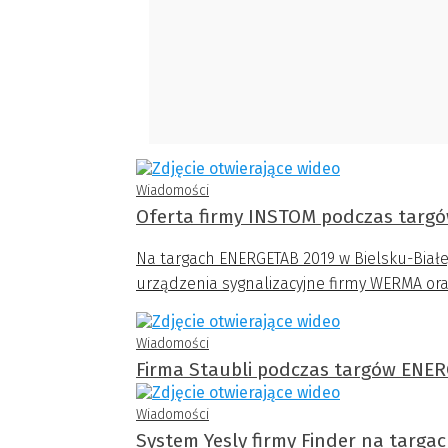
Wiadomości
Oferta firmy INSTOM podczas targ
Na targach ENERGETAB 2019 w Bielsku-Biał
urządzenia sygnalizacyjne firmy WERMA o
Wiadomości
Firma Staubli podczas targów ENE
Wiadomości
System Yesly firmy Finder na targ