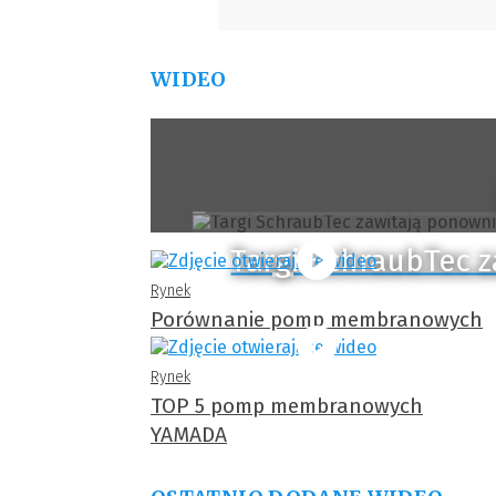
WIDEO
Targi SchraubTec 
Rynek
Porównanie pomp membranowych
Rynek
TOP 5 pomp membranowych
YAMADA