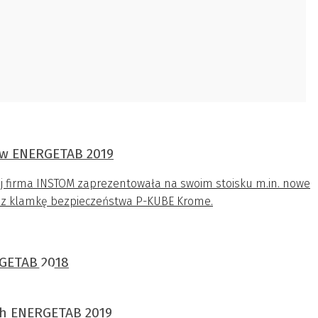
ów ENERGETAB 2019
ej firma INSTOM zaprezentowała na swoim stoisku m.in. nowe
raz klamkę bezpieczeństwa P-KUBE Krome.
RGETAB 2018
ach ENERGETAB 2019