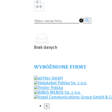
Z
0-9
Brak danych
WYRÓŻNIONE FIRMY
1