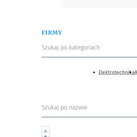
FIRMY
Szukaj po kategoriach
Elektrotechnika
Szukaj po nazwie
A