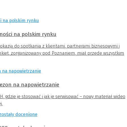
ności na polskim rynku
o okazją do spotkania z klientami, partnerami biznesowymi i
ankiet, zorganizowany pod Poznaniem, miał przede wszystkim
zon na napowietrzanie
gdzie je stosować i jak je serwisować – nowy materiał wideo
j.