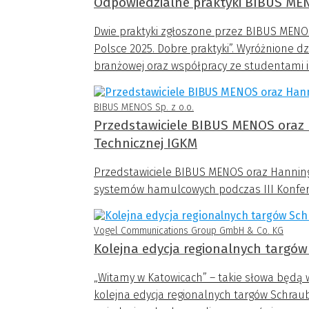
Odpowiedzialne praktyki BIBUS ME
Dwie praktyki zgłoszone przez BIBUS MENO
Polsce 2025. Dobre praktyki”. Wyróżnione d
branżowej oraz współpracy ze studentami i
BIBUS MENOS Sp. z o.o.
Przedstawiciele BIBUS MENOS oraz H
Technicznej IGKM
Przedstawiciele BIBUS MENOS oraz Hanning &
systemów hamulcowych podczas III Konfere
Vogel Communications Group GmbH & Co. KG
Kolejna edycja regionalnych targó
„Witamy w Katowicach” – takie słowa będą 
kolejna edycja regionalnych targów Schr