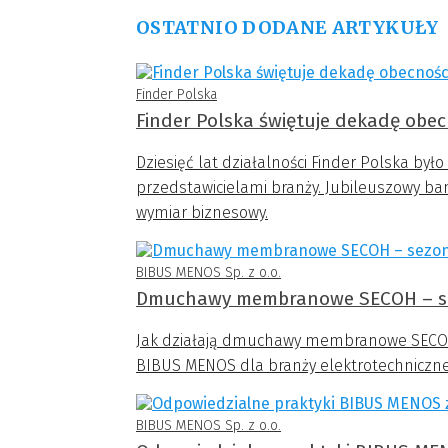
OSTATNIO DODANE ARTYKUŁY
Finder Polska
Finder Polska świętuje dekadę obec
Dziesięć lat działalności Finder Polska był
przedstawicielami branży. Jubileuszowy b
wymiar biznesowy.
BIBUS MENOS Sp. z o.o.
Dmuchawy membranowe SECOH – se
Jak działają dmuchawy membranowe SECOH, 
BIBUS MENOS dla branży elektrotechniczne
BIBUS MENOS Sp. z o.o.