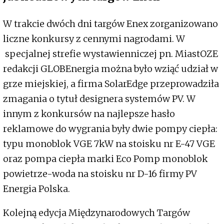
W trakcie dwóch dni targów Enex zorganizowano
liczne konkursy z cennymi nagrodami. W
specjalnej strefie wystawienniczej pn. MiastOZE
redakcji GLOBEnergia można było wziąć udział w
grze miejskiej, a firma SolarEdge przeprowadziła
zmagania o tytuł designera systemów PV. W
innym z konkursów na najlepsze hasło
reklamowe do wygrania były dwie pompy ciepła:
typu monoblok VGE 7kW na stoisku nr E-47 VGE
oraz pompa ciepła marki Eco Pomp monoblok
powietrze-woda na stoisku nr D-16 firmy PV
Energia Polska.
Kolejną edycja Międzynarodowych Targów