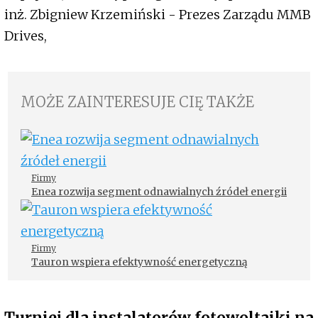
inż. Zbigniew Krzemiński - Prezes Zarządu MMB
Drives,
MOŻE ZAINTERESUJE CIĘ TAKŻE
Firmy
Enea rozwija segment odnawialnych źródeł energii
Firmy
Tauron wspiera efektywność energetyczną
Turniej dla instalatorów fotowoltaiki na