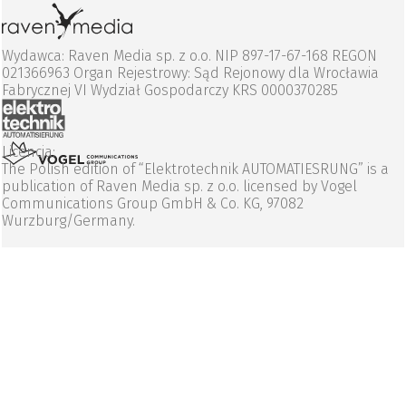
Wydawca: Raven Media sp. z o.o. NIP 897-17-67-168 REGON
021366963 Organ Rejestrowy: Sąd Rejonowy dla Wrocławia
Fabrycznej VI Wydział Gospodarczy KRS 0000370285
Licencja:
The Polish edition of “Elektrotechnik AUTOMATIESRUNG” is a
publication of Raven Media sp. z o.o. licensed by Vogel
Communications Group GmbH & Co. KG, 97082
Wurzburg/Germany.