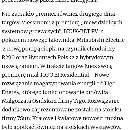
Nie zabrakło premier również drugiego dnia
targów: Viessmann z premierą „niewidzialnych
systemów grzewczych”, BRUK-BET PV z
pokazem nowego falownika, Mitsubishi Electric
z nową pompą ciepła na czynnik chłodniczy
R290 oraz Hypontech Polska z hybrydowym
rozwiązaniem. W trakcie targów Enex swoją
premierę miał TIGO EI Residential - Nowe
rozwiązanie magazynowania energii od Tigo
Energy, którego funkcjonowanie omówiła
Małgorzata Osińska z firmy Tigo. Rozwiązanie
dodatkowo zaprezentowane zostało na stoisku
firmy 7Sun. Krajowe i światowe nowości można
było spotkać również na stoiskach Wystawców.