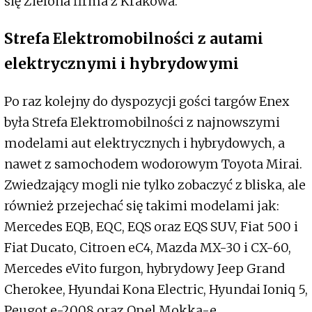
się Zielona firma z Krakowa.
Strefa Elektromobilności z autami
elektrycznymi i hybrydowymi
Po raz kolejny do dyspozycji gości targów Enex
była Strefa Elektromobilności z najnowszymi
modelami aut elektrycznych i hybrydowych, a
nawet z samochodem wodorowym Toyota Mirai.
Zwiedzający mogli nie tylko zobaczyć z bliska, ale
również przejechać się takimi modelami jak:
Mercedes EQB, EQC, EQS oraz EQS SUV, Fiat 500 i
Fiat Ducato, Citroen eC4, Mazda MX-30 i CX-60,
Mercedes eVito furgon, hybrydowy Jeep Grand
Cherokee, Hyundai Kona Electric, Hyundai Ioniq 5,
Peugot e-2008 oraz Opel Mokka-e.