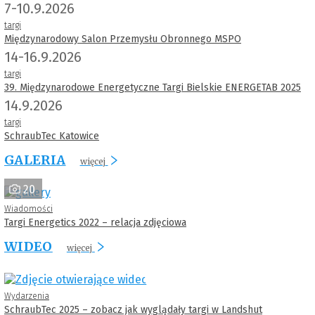
7-10.9.2026
targi
Międzynarodowy Salon Przemysłu Obronnego MSPO
14-16.9.2026
targi
39. Międzynarodowe Energetyczne Targi Bielskie ENERGETAB 2025
14.9.2026
targi
SchraubTec Katowice
GALERIA
więcej
20
Wiadomości
Targi Energetics 2022 – relacja zdjęciowa
WIDEO
więcej
Wydarzenia
SchraubTec 2025 – zobacz jak wyglądały targi w Landshut