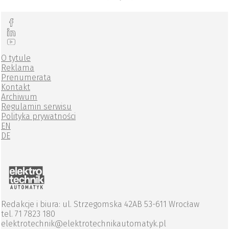
O tytule
Reklama
Prenumerata
Kontakt
Archiwum
Regulamin serwisu
Polityka prywatności
EN
DE
Redakcje i biura: ul. Strzegomska 42AB 53-611 Wrocław
tel. 71 7823 180
elektrotechnik@elektrotechnikautomatyk.pl