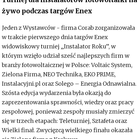
żywo podczas targów Enex
Jeden z Wystawców - firma Corab zorganizowała
w trakcie pierwszego dnia targów Enex
widowiskowy turniej „Instalator Roku”, w
którym wzięło udział sześć najlepszych firm w
branży fotowoltaicznej w Polsce: Voltaic System,
Zielona Firma, NEO Technika, EKO PRIME,
Instalacyjni.pl oraz Solego – Energia Odnawialna.
Szósta edycja wydarzenia była okazją do
zaprezentowania sprawności, wiedzy oraz pracy
zespołowej, ponieważ zespoły musiały zmierzyć
się w trzech etapach: Teleturniej, Sztafeta oraz
Wielki finał. Zwycięzcą wielkiego finału okazała