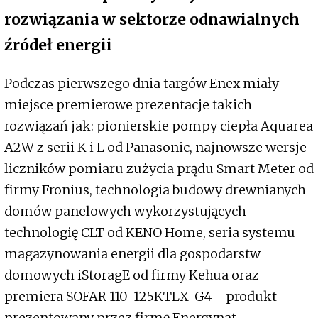
rozwiązania w sektorze odnawialnych
źródeł energii
Podczas pierwszego dnia targów Enex miały
miejsce premierowe prezentacje takich
rozwiązań jak: pionierskie pompy ciepła Aquarea
A2W z serii K i L od Panasonic, najnowsze wersje
liczników pomiaru zużycia prądu Smart Meter od
firmy Fronius, technologia budowy drewnianych
domów panelowych wykorzystujących
technologię CLT od KENO Home, seria systemu
magazynowania energii dla gospodarstw
domowych iStoragE od firmy Kehua oraz
premiera SOFAR 110-125KTLX-G4 - produkt
prezentowany przez firmę Energynat.