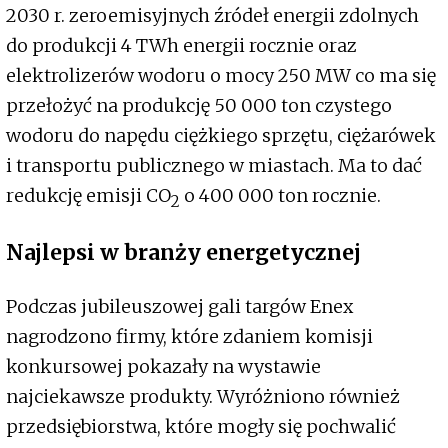
2030 r. zeroemisyjnych źródeł energii zdolnych
do produkcji 4 TWh energii rocznie oraz
elektrolizerów wodoru o mocy 250 MW co ma się
przełożyć na produkcję 50 000 ton czystego
wodoru do napędu ciężkiego sprzętu, ciężarówek
i transportu publicznego w miastach. Ma to dać
redukcję emisji CO
o 400 000 ton rocznie.
2
Najlepsi w branży energetycznej
Podczas jubileuszowej gali targów Enex
nagrodzono firmy, które zdaniem komisji
konkursowej pokazały na wystawie
najciekawsze produkty. Wyróżniono również
przedsiębiorstwa, które mogły się pochwalić