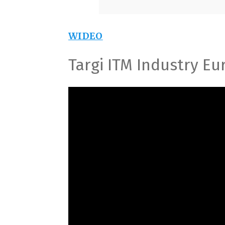
WIDEO
Targi ITM Industry Eu