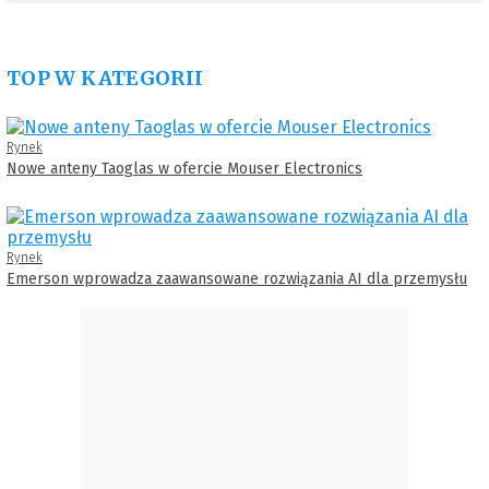
TOP W KATEGORII
Rynek
Nowe anteny Taoglas w ofercie Mouser Electronics
Rynek
Emerson wprowadza zaawansowane rozwiązania AI dla przemysłu