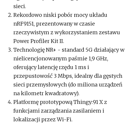
sieci.
Rekordowo niski pobór mocy układu
nRF9151, prezentowany w czasie
rzeczywistym z wykorzystaniem zestawu
Power Profiler Kit II.
Technologię NR+ - standard 5G działający w
nielicencjonowanym paśmie 1,9 GHz,
oferujący latencję rzędu 1 ms i
przepustowość 3 Mbps, idealny dla gęstych
sieci przemysłowych (do miliona urządzeń
na kilometr kwadratowy).
Platformę prototypową Thingy:91 X z
funkcjami zarządzania zasilaniem i
lokalizacji przez Wi-Fi.