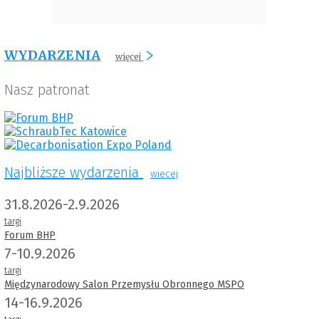
WYDARZENIA
więcej
Nasz patronat
Najbliższe wydarzenia
wiecej
31.8.2026-2.9.2026
targi
Forum BHP
7-10.9.2026
targi
Międzynarodowy Salon Przemysłu Obronnego MSPO
14-16.9.2026