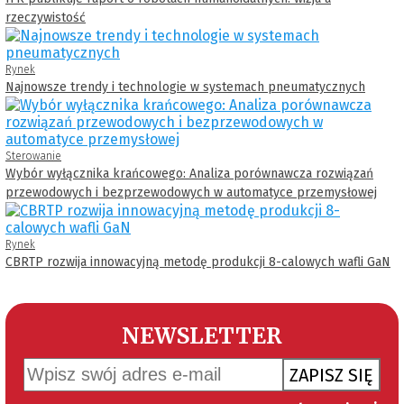
rzeczywistość
Rynek
Najnowsze trendy i technologie w systemach pneumatycznych
Sterowanie
Wybór wyłącznika krańcowego: Analiza porównawcza rozwiązań
przewodowych i bezprzewodowych w automatyce przemysłowej
Rynek
CBRTP rozwija innowacyjną metodę produkcji 8-calowych wafli GaN
NEWSLETTER
ZAPISZ SIĘ