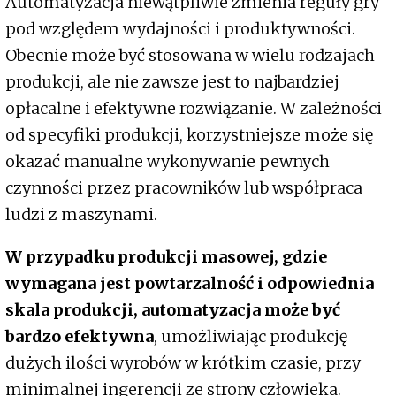
Automatyzacja niewątpliwie zmienia reguły gry
pod względem wydajności i produktywności.
Obecnie może być stosowana w wielu rodzajach
produkcji, ale nie zawsze jest to najbardziej
opłacalne i efektywne rozwiązanie. W zależności
od specyfiki produkcji, korzystniejsze może się
okazać manualne wykonywanie pewnych
czynności przez pracowników lub współpraca
ludzi z maszynami.
W przypadku produkcji masowej, gdzie
wymagana jest powtarzalność i odpowiednia
skala produkcji, automatyzacja może być
bardzo efektywna
, umożliwiając produkcję
dużych ilości wyrobów w krótkim czasie, przy
minimalnej ingerencji ze strony człowieka.