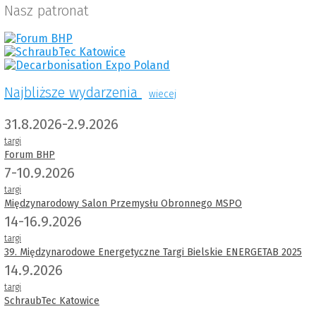
Nasz patronat
Najbliższe wydarzenia
wiecej
31.8.2026-2.9.2026
targi
Forum BHP
7-10.9.2026
targi
Międzynarodowy Salon Przemysłu Obronnego MSPO
14-16.9.2026
targi
39. Międzynarodowe Energetyczne Targi Bielskie ENERGETAB 2025
14.9.2026
targi
SchraubTec Katowice