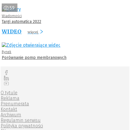
59
Wiadomości
Targi automatica 2022
WIDEO
więcej
Rynek
Porównanie pomp membranowych
O tytule
Reklama
Prenumerata
Kontakt
Archiwum
Regulamin serwisu
Polityka prywatności