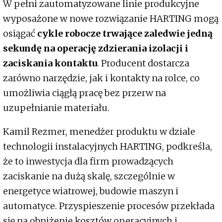
W pełni zautomatyzowane linie produkcyjne
wyposażone w nowe rozwiązanie HARTING mogą
osiągać
cykle robocze trwające zaledwie jedną
sekundę na operację zdzierania izolacji i
zaciskania kontaktu
. Producent dostarcza
zarówno narzędzie, jak i kontakty na rolce, co
umożliwia ciągłą pracę bez przerw na
uzupełnianie materiału.
Kamil Rezmer, menedżer produktu w dziale
technologii instalacyjnych HARTING, podkreśla,
że to inwestycja dla firm prowadzących
zaciskanie na dużą skalę, szczególnie w
energetyce wiatrowej, budowie maszyn i
automatyce. Przyspieszenie procesów przekłada
się na obniżenie kosztów operacyjnych i