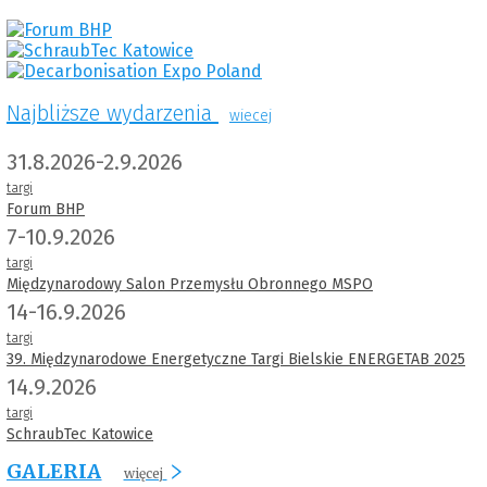
Najbliższe wydarzenia
wiecej
31.8.2026-2.9.2026
targi
Forum BHP
7-10.9.2026
targi
Międzynarodowy Salon Przemysłu Obronnego MSPO
14-16.9.2026
targi
39. Międzynarodowe Energetyczne Targi Bielskie ENERGETAB 2025
14.9.2026
targi
SchraubTec Katowice
GALERIA
więcej