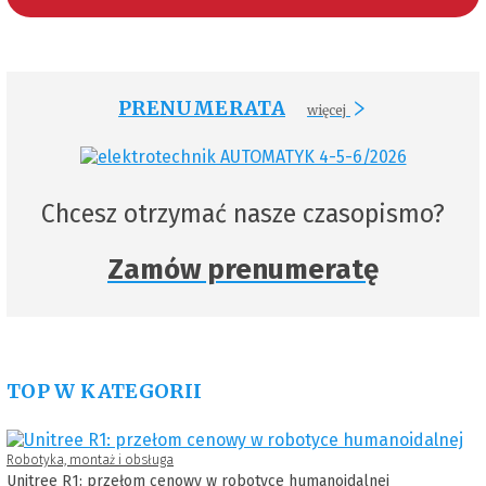
PRENUMERATA
więcej
Chcesz otrzymać nasze czasopismo?
Zamów prenumeratę
TOP W KATEGORII
Robotyka, montaż i obsługa
Unitree R1: przełom cenowy w robotyce humanoidalnej