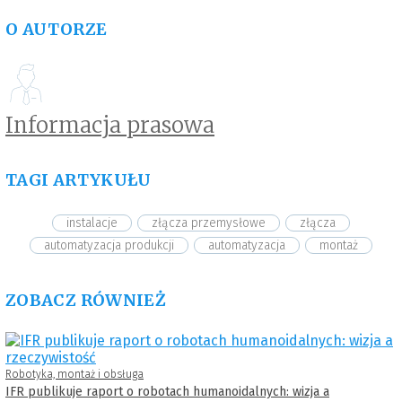
O AUTORZE
Informacja prasowa
TAGI ARTYKUŁU
instalacje
złącza przemysłowe
złącza
automatyzacja produkcji
automatyzacja
montaż
ZOBACZ RÓWNIEŻ
Robotyka, montaż i obsługa
IFR publikuje raport o robotach humanoidalnych: wizja a