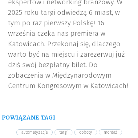
ekspertów i networking branżowy. W
2025 roku targi odwiedzą 6 miast, w
tym po raz pierwszy Polskę! 16
września czeka nas premiera w
Katowicach. Przekonaj się, dlaczego
warto być na miejscu i zarezerwuj już
dziś swój bezpłatny bilet. Do
zobaczenia w Międzynarodowym
Centrum Kongresowym w Katowicach!
POWIĄZANE TAGI
automatyzacja
targi
coboty
montaż