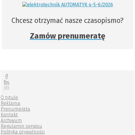
Chcesz otrzymać nasze czasopismo?
Zamów prenumeratę
O tytule
Reklama
Prenumerata
Kontakt
Archiwum
Regulamin serwisu
Polityka prywatności