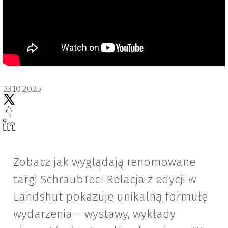
23.10.2025
Zobacz jak wyglądają renomowane
targi SchraubTec! Relacja z edycji w
Landshut pokazuje unikalną formułę
wydarzenia – wystawy, wykłady