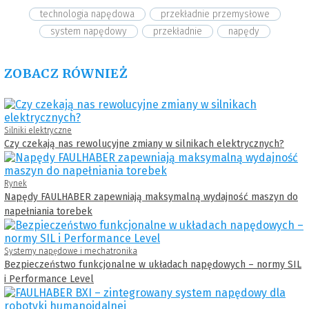
technologia napędowa
przekładnie przemysłowe
system napędowy
przekładnie
napędy
ZOBACZ RÓWNIEŻ
Silniki elektryczne
Czy czekają nas rewolucyjne zmiany w silnikach elektrycznych?
Rynek
Napędy FAULHABER zapewniają maksymalną wydajność maszyn do
napełniania torebek
Systemy napędowe i mechatronika
Bezpieczeństwo funkcjonalne w układach napędowych – normy SIL
i Performance Level