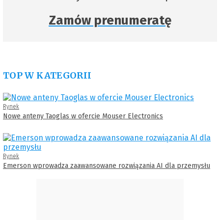
Zamów prenumeratę
TOP W KATEGORII
Rynek
Nowe anteny Taoglas w ofercie Mouser Electronics
Rynek
Emerson wprowadza zaawansowane rozwiązania AI dla przemysłu