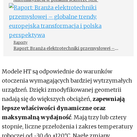
Raporty
Raport: Branża elektrotechniki przemysłowej –
globalne trendy, europejska transformacja i polska
perspektywa
Modele HT są odpowiednie do warunków
otoczenia wymagających bardziej wytrzymałych
urządzeń. Dzięki zmodyfikowanej geometrii
nadają się do większych obciążeń,
zapewniają
lepsze właściwości dynamiczne oraz
maksymalną wydajność
. Mają trzy lub cztery
stopnie, liczne przełożenia i zakres temperatury
roboczej od -30 do +120°C. Nagłe zmiany