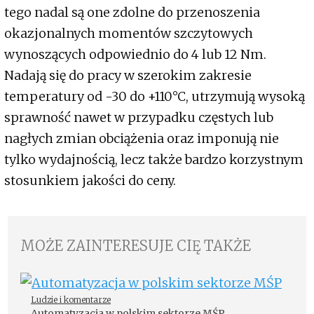
tego nadal są one zdolne do przenoszenia
okazjonalnych momentów szczytowych
wynoszących odpowiednio do 4 lub 12 Nm.
Nadają się do pracy w szerokim zakresie
temperatury od -30 do +110°C, utrzymują wysoką
sprawność nawet w przypadku częstych lub
nagłych zmian obciążenia oraz imponują nie
tylko wydajnością, lecz także bardzo korzystnym
stosunkiem jakości do ceny.
MOŻE ZAINTERESUJE CIĘ TAKŻE
Ludzie i komentarze
Automatyzacja w polskim sektorze MŚP