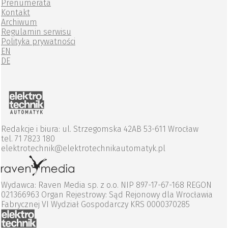
Prenumerata
Kontakt
Archiwum
Regulamin serwisu
Polityka prywatności
EN
DE
Redakcje i biura: ul. Strzegomska 42AB 53-611 Wrocław
tel. 71 7823 180
elektrotechnik@elektrotechnikautomatyk.pl
Wydawca: Raven Media sp. z o.o. NIP 897-17-67-168 REGON
021366963 Organ Rejestrowy: Sąd Rejonowy dla Wrocławia
Fabrycznej VI Wydział Gospodarczy KRS 0000370285