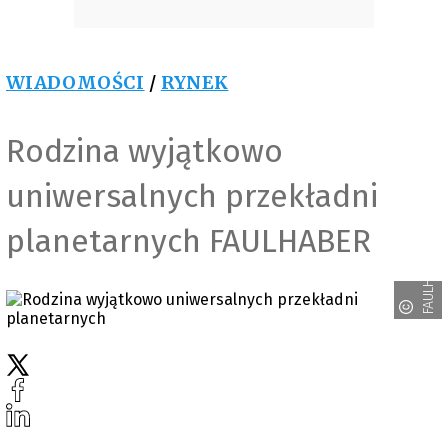
WIADOMOŚCI
/
RYNEK
Rodzina wyjątkowo
uniwersalnych przekładni
planetarnych FAULHABER
FAULHABER