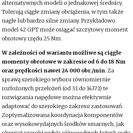
alternatywnych modeli o jednakowej średnicy.
Tolerują ciągłe zmiany obciążenia, w tym także
nagłe lub bardzo silne zmiany. Przykładowo
model 42 GPT może osiągać szczytowy moment
obrotowy rzędu 25 Nm.
W zależności od wariantu możliwe są ciągłe
momenty obrotowe w zakresie od 6 do 18 Nm
oraz prędkości nawet 24 000 obr./min
. Za
sprawą szerokiego wyboru równomiernie
rozłożonych przełożeń (od 3:1 do 1437:1) te
rozwiązania napędowe można efektywnie
adaptować do szerokiego zakresu zastosowań.
Zoptymalizowana koordynacja komponentów
oraz wysokowydajnych środków smarnych, jak
również szeroki wybór różnorodnych łożysk wału