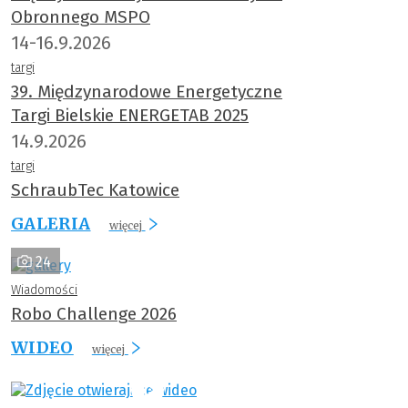
Obronnego MSPO
14-16.9.2026
targi
39. Międzynarodowe Energetyczne
Targi Bielskie ENERGETAB 2025
14.9.2026
targi
SchraubTec Katowice
GALERIA
więcej
24
Wiadomości
Robo Challenge 2026
WIDEO
więcej