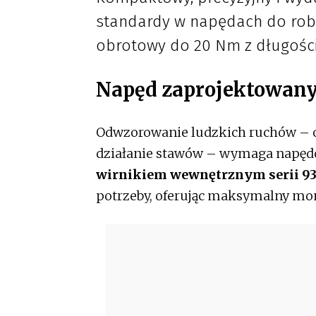
standardy w napędach do rob
obrotowy do 20 Nm z długośc
Napęd zaprojektowany
Odwzorowanie ludzkich ruchów – 
działanie stawów – wymaga napędów
wirnikiem wewnętrznym serii 9
potrzeby, oferując maksymalny mom