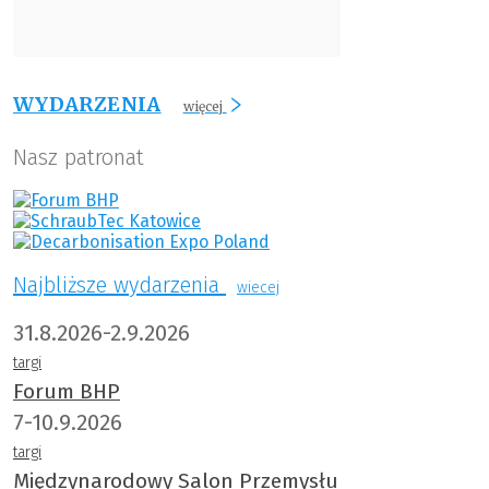
WYDARZENIA
więcej
Nasz patronat
Najbliższe wydarzenia
wiecej
31.8.2026-2.9.2026
targi
Forum BHP
7-10.9.2026
targi
Międzynarodowy Salon Przemysłu