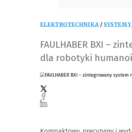
ELEKTROTECHNIKA
/
SYSTEMY
FAULHABER BXI – zin
dla robotyki humanoi
Kompaktowy, precyzyjny i wyd