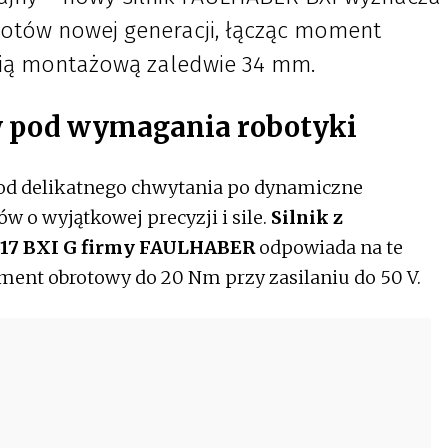
otów nowej generacji, łącząc moment
ią montażową zaledwie 34 mm.
 pod wymagania robotyki
od delikatnego chwytania po dynamiczne
 o wyjątkowej precyzji i sile.
Silnik z
317 BXI G firmy FAULHABER
odpowiada na te
ent obrotowy do 20 Nm przy zasilaniu do 50 V.