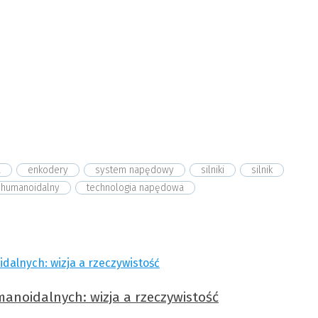
a
enkodery
system napędowy
silniki
silnik
 humanoidalny
technologia napędowa
manoidalnych: wizja a rzeczywistość