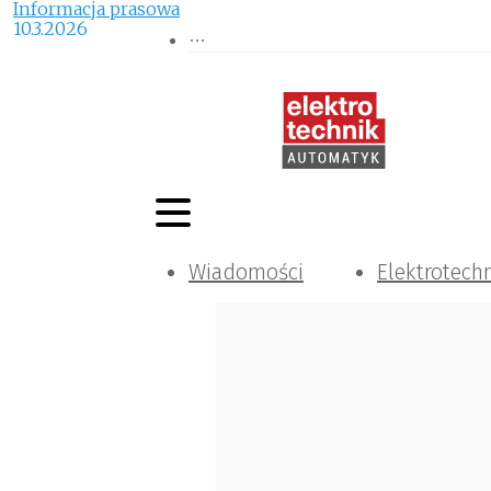
Informacja prasowa
10.3.2026
Wiadomości
Elektrotech