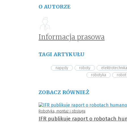
O AUTORZE
Informacja prasowa
TAGI ARTYKUŁU
napędy
roboty
elektrotechnik
robotyka
robot
ZOBACZ RÓWNIEŻ
Robotyka, montaż i obsługa
IFR publikuje raport o robotach hu