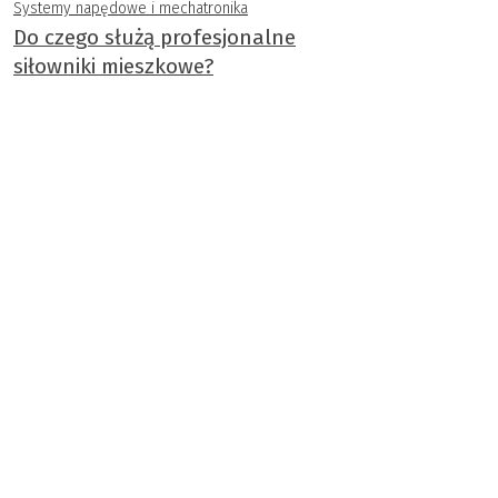
Systemy napędowe i mechatronika
Do czego służą profesjonalne
siłowniki mieszkowe?