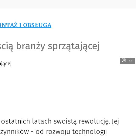
NTAŻ I OBSŁUGA
cią branży sprzątającej
Diversey
ostatnich latach swoistą rewolucję. Jej
czynników - od rozwoju technologii