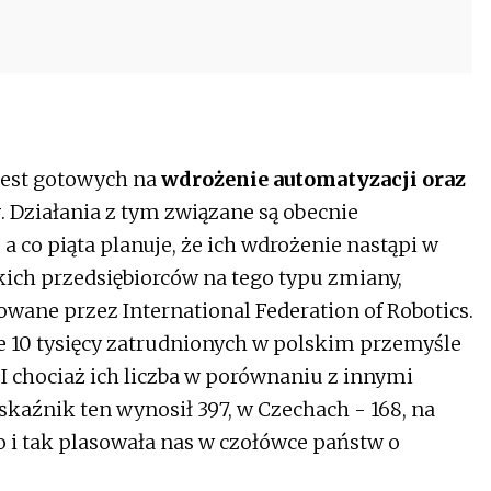
jest gotowych na
wdrożenie automatyzacji oraz
w
. Działania z tym związane są obecnie
 co piąta planuje, że ich wdrożenie nastąpi w
kich przedsiębiorców na tego typu zmiany,
wane przez International Federation of Robotics.
żde 10 tysięcy zatrudnionych w polskim przemyśle
I chociaż ich liczba w porównaniu z innymi
kaźnik ten wynosił 397, w Czechach - 168, na
 to i tak plasowała nas w czołówce państw o