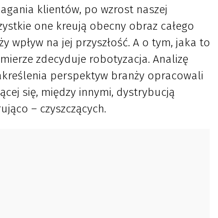
gania klientów, po wzrost naszej
zystkie one kreują obecny obraz całego
y wpływ na jej przyszłość. A o tym, jaka to
 mierze zdecyduje robotyzacja. Analizę
akreślenia perspektyw branży opracowali
ącej się, między innymi, dystrybucją
ująco – czyszczących.