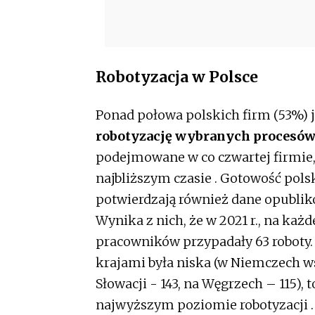
Robotyzacja w Polsce
Ponad połowa polskich firm (53%) 
robotyzację wybranych procesó
podejmowane w co czwartej firmie, a
najbliższym czasie . Gotowość pols
potwierdzają również dane opubliko
Wynika z nich, że w 2021 r., na ka
pracowników przypadały 63 roboty. 
krajami była niska (w Niemczech ws
Słowacji - 143, na Węgrzech – 115),
najwyższym poziomie robotyzacji .