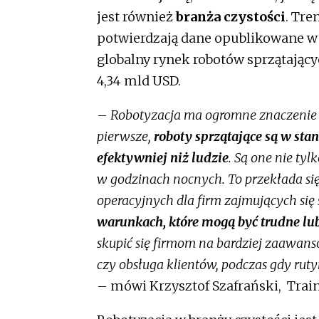
jest również
branża czystości
. Tre
potwierdzają dane opublikowane w 
globalny rynek robotów sprzątającyc
4,34 mld USD.
–
Robotyzacja ma ogromne znaczenie d
pierwsze,
roboty sprzątające są w sta
efektywniej niż ludzie
. Są one nie ty
w godzinach nocnych. To przekłada się
operacyjnych dla firm zajmujących si
warunkach, które mogą być trudne lu
skupić się firmom na bardziej zaawan
czy obsługa klientów, podczas gdy r
– mówi Krzysztof Szafrański, Trai