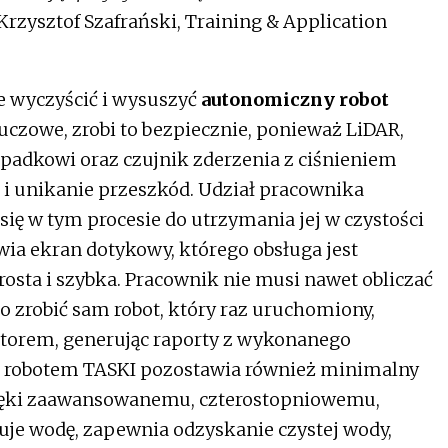
rzysztof Szafrański, Training & Application
 wyczyścić i wysuszyć
autonomiczny robot
uczowe, zrobi to bezpiecznie, ponieważ LiDAR,
upadkowi oraz czujnik zderzenia z ciśnieniem
i unikanie przeszkód. Udział pracownika
ię w tym procesie do utrzymania jej w czystości
wia ekran dotykowy, którego obsługa jest
rosta i szybka. Pracownik nie musi nawet obliczać
o zrobić sam robot, który raz uruchomiony,
ratorem, generując raporty z wykonanego
 robotem TASKI pozostawia również minimalny
ięki zaawansowanemu, czterostopniowemu,
ruje wodę, zapewnia odzyskanie czystej wody,