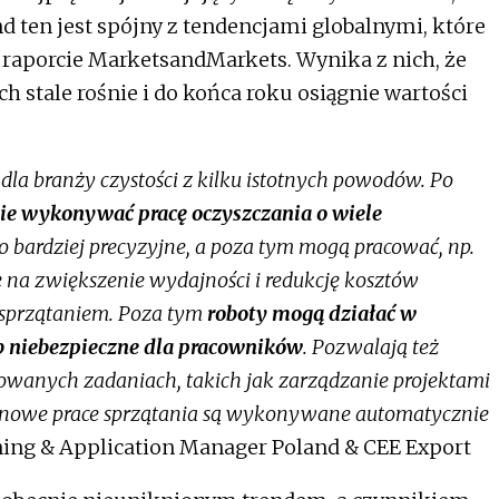
nd ten jest spójny z tendencjami globalnymi, które
raporcie MarketsandMarkets. Wynika z nich, że
h stale rośnie i do końca roku osiągnie wartości
la branży czystości z kilku istotnych powodów. Po
nie wykonywać pracę oczyszczania o wiele
lko bardziej precyzyjne, a poza tym mogą pracować, np.
 na zwiększenie wydajności i redukcję kosztów
ę sprzątaniem. Poza tym
roboty mogą działać w
b niebezpieczne dla pracowników
. Pozwalają też
sowanych zadaniach, takich jak zarządzanie projektami
utynowe prace sprzątania są wykonywane automatycznie
ning & Application Manager Poland & CEE Export