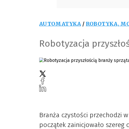
AUTOMATYKA
/
ROBOTYKA, MO
Robotyzacja przyszłoś
Branża czystości przechodzi w 
początek zainicjowało szereg 