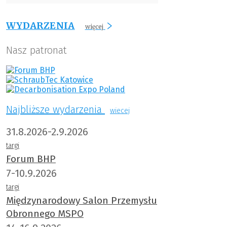
WYDARZENIA
więcej
Nasz patronat
Najbliższe wydarzenia
wiecej
31.8.2026-2.9.2026
targi
Forum BHP
7-10.9.2026
targi
Międzynarodowy Salon Przemysłu
Obronnego MSPO