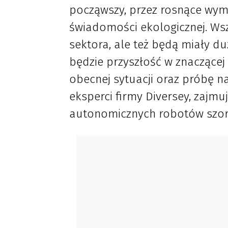
począwszy, przez rosnące wyma
świadomości ekologicznej. Ws
sektora, ale też będą miały duż
będzie przyszłość w znaczącej
obecnej sytuacji oraz próbę n
eksperci firmy Diversey, zajmuj
autonomicznych robotów szor