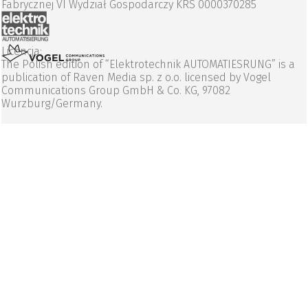
Fabrycznej VI Wydział Gospodarczy KRS 0000370285
Licencja:
The Polish edition of “Elektrotechnik AUTOMATIESRUNG” is a
publication of Raven Media sp. z o.o. licensed by Vogel
Communications Group GmbH & Co. KG, 97082
Wurzburg/Germany.