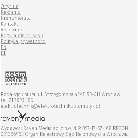
O tytule
Reklama
Prenumerata
Kontakt
Archiwum
Regulamin serwisu
Polityka prywatności
EN
DE
Redakcje i biura: ul. Strzegomska 42AB 53-611 Wrocław
tel. 71 7823 180
elektrotechnik@elektrotechnikautomatyk.pl
Wydawca: Raven Media sp. z o.o. NIP 897-17-67-168 REGON
021366963 Organ Rejestrowy: Sąd Rejonowy dla Wrocławia