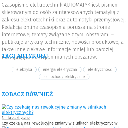
Czasopismo elektrotechnik AUTOMATYK jest pismem
skierowanym do osób zainteresowanych tematyką z
zakresu elektrotechniki oraz automatyki przemysłowej.
Redakcja online czasopisma porusza na stronie
internetowej tematy związane z tymi obszarami –
publikuje artykuły techniczne, nowości produktowe, a
także inne ciekawe informacje mniej lub bardziej
TAGI ARTYKUŁU
nawiązujące do wspomnianych obszarów.
elektryka
energia elektryczna
elektryczność
samochody elektryczne
ZOBACZ RÓWNIEŻ
Silniki elektryczne
Czy czekają nas rewolucyjne zmiany w silnikach elektrycznych?