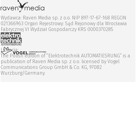
Wydawca: Raven Media sp. z o.o. NIP 897-17-67-168 REGON
021366963 Organ Rejestrowy: Sąd Rejonowy dla Wrocławia
Fabrycznej VI Wydział Gospodarczy KRS 0000370285
Licencja:
The Polish edition of “Elektrotechnik AUTOMATIESRUNG” is a
publication of Raven Media sp. z o.o. licensed by Vogel
Communications Group GmbH & Co. KG, 97082
Wurzburg/Germany.