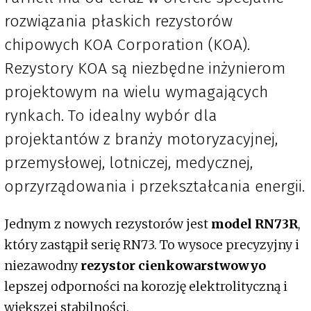
rozwiązania płaskich rezystorów
chipowych KOA Corporation (KOA).
Rezystory KOA są niezbędne inżynierom
projektowym na wielu wymagających
rynkach. To idealny wybór dla
projektantów z branży motoryzacyjnej,
przemysłowej, lotniczej, medycznej,
oprzyrządowania i przekształcania energii.
Jednym z nowych rezystorów jest
model RN73R
,
który zastąpił serię RN73. To wysoce precyzyjny i
niezawodny
rezystor cienkowarstwowyo
lepszej odporności na korozję elektrolityczną i
większej stabilności.