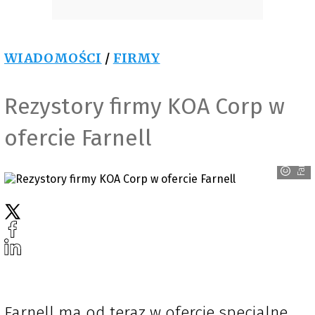
WIADOMOŚCI
/
FIRMY
Rezystory firmy KOA Corp w
ofercie Farnell
Farnell
Farnell ma od teraz w ofercie specjalne