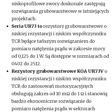
niskoprofilowe zwory doskonale zastępują
rozwiązania grubowarstwowe w istniejących
projektach.
Seria UR73 to
rezystory grubowarstwowe o
niskiej rezystancji i niskim współczynniku
TCR będące tańszym rozwiązaniem do
pomiaru natężenia prądu w zakresie mocy
od 0,125 do 1 W. Są dostępne w rozmiarach od
0402 do 2512.
Rezystory grubowarstwowe KOA UR73V
o
niskiej rezystancji i niskim współczynniku
TCR do zastosowań motoryzacyjnych
obsługują zakres od 10 mΩ do 1 Ω i stanowią
bardzo ekonomiczne rozwiązanie do
pomiaru natężenia prądu w sektorach