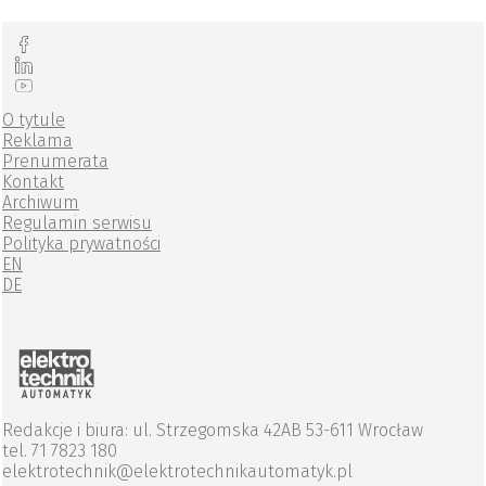
O tytule
Reklama
Prenumerata
Kontakt
Archiwum
Regulamin serwisu
Polityka prywatności
EN
DE
Redakcje i biura: ul. Strzegomska 42AB 53-611 Wrocław
tel. 71 7823 180
elektrotechnik@elektrotechnikautomatyk.pl