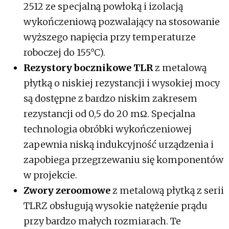
2512 ze specjalną powłoką i izolacją
wykończeniową pozwalający na stosowanie
wyższego napięcia przy temperaturze
roboczej do 155°C).
Rezystory bocznikowe TLR
z metalową
płytką o niskiej rezystancji i wysokiej mocy
są dostępne z bardzo niskim zakresem
rezystancji od 0,5 do 20 mΩ. Specjalna
technologia obróbki wykończeniowej
zapewnia niską indukcyjność urządzenia i
zapobiega przegrzewaniu się komponentów
w projekcie.
Zwory zeroomowe
z metalową płytką z serii
TLRZ obsługują wysokie natężenie prądu
przy bardzo małych rozmiarach. Te