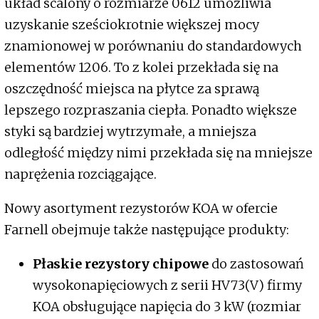
układ scalony o rozmiarze 0612 umożliwia
uzyskanie sześciokrotnie większej mocy
znamionowej w porównaniu do standardowych
elementów 1206. To z kolei przekłada się na
oszczędność miejsca na płytce za sprawą
lepszego rozpraszania ciepła. Ponadto większe
styki są bardziej wytrzymałe, a mniejsza
odległość między nimi przekłada się na mniejsze
naprężenia rozciągające.
Nowy asortyment rezystorów KOA w ofercie
Farnell obejmuje także następujące produkty:
Płaskie rezystory chipowe
do zastosowań
wysokonapięciowych z serii HV73(V) firmy
KOA obsługujące napięcia do 3 kW (rozmiar