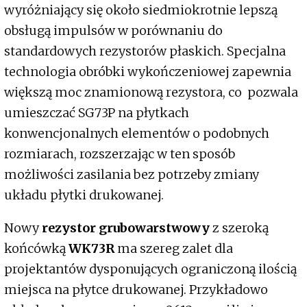
wyróżniający się około siedmiokrotnie lepszą
obsługą impulsów w porównaniu do
standardowych rezystorów płaskich. Specjalna
technologia obróbki wykończeniowej zapewnia
większą moc znamionową rezystora, co pozwala
umieszczać SG73P na płytkach
konwencjonalnych elementów o podobnych
rozmiarach, rozszerzając w ten sposób
możliwości zasilania bez potrzeby zmiany
układu płytki drukowanej.
Nowy
rezystor grubowarstwowy
z szeroką
końcówką
WK73R
ma szereg zalet dla
projektantów dysponujących ograniczoną ilością
miejsca na płytce drukowanej. Przykładowo