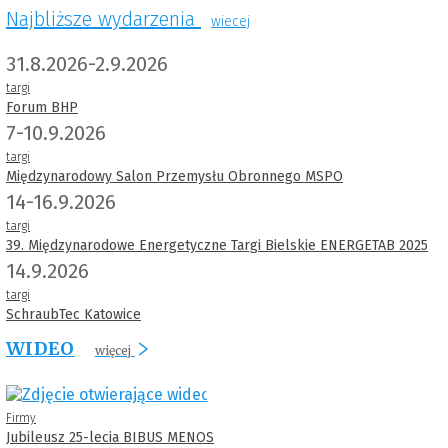
Najbliższe wydarzenia
wiecej
31.8.2026-2.9.2026
targi
Forum BHP
7-10.9.2026
targi
Międzynarodowy Salon Przemysłu Obronnego MSPO
14-16.9.2026
targi
39. Międzynarodowe Energetyczne Targi Bielskie ENERGETAB 2025
14.9.2026
targi
SchraubTec Katowice
WIDEO
więcej
Firmy
Jubileusz 25-lecia BIBUS MENOS