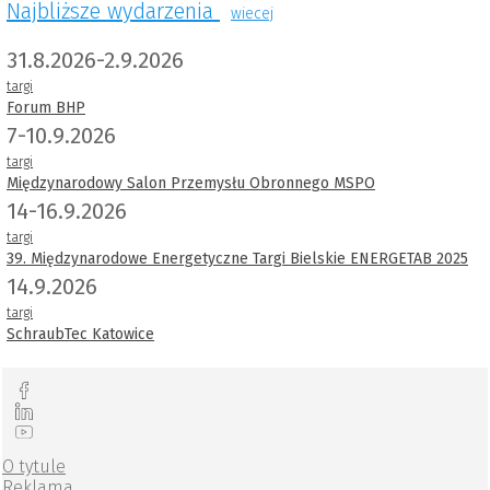
Najbliższe wydarzenia
wiecej
31.8.2026-2.9.2026
targi
Forum BHP
7-10.9.2026
targi
Międzynarodowy Salon Przemysłu Obronnego MSPO
14-16.9.2026
targi
39. Międzynarodowe Energetyczne Targi Bielskie ENERGETAB 2025
14.9.2026
targi
SchraubTec Katowice
O tytule
Reklama