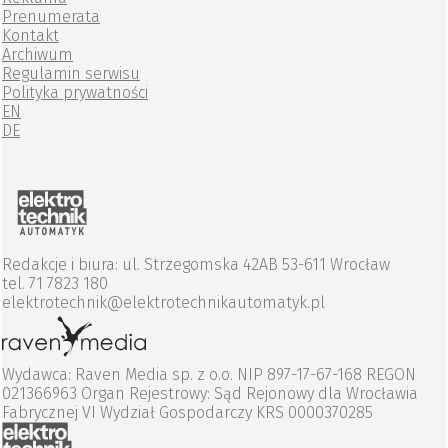
Prenumerata
Kontakt
Archiwum
Regulamin serwisu
Polityka prywatności
EN
DE
Redakcje i biura: ul. Strzegomska 42AB 53-611 Wrocław
tel. 71 7823 180
elektrotechnik@elektrotechnikautomatyk.pl
Wydawca: Raven Media sp. z o.o. NIP 897-17-67-168 REGON
021366963 Organ Rejestrowy: Sąd Rejonowy dla Wrocławia
Fabrycznej VI Wydział Gospodarczy KRS 0000370285