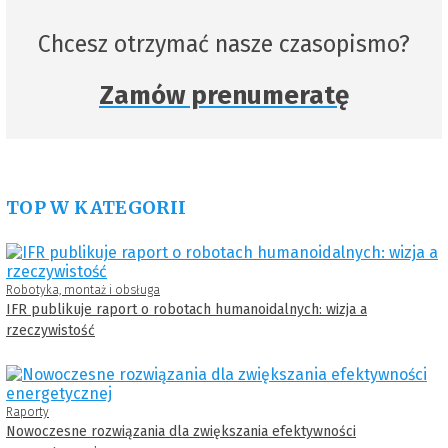
Chcesz otrzymać nasze czasopismo?
Zamów prenumeratę
TOP W KATEGORII
Robotyka, montaż i obsługa
IFR publikuje raport o robotach humanoidalnych: wizja a
rzeczywistość
Raporty
Nowoczesne rozwiązania dla zwiększania efektywności