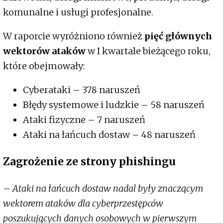
komunalne i usługi profesjonalne.
W raporcie wyróżniono również
pięć głównych
wektorów ataków
w I kwartale bieżącego roku,
które obejmowały:
Cyberataki – 378 naruszeń
Błędy systemowe i ludzkie – 58 naruszeń
Ataki fizyczne – 7 naruszeń
Ataki na łańcuch dostaw – 48 naruszeń
Zagrożenie ze strony phishingu
–
Ataki na łańcuch dostaw nadal były znaczącym
wektorem ataków dla cyberprzestępców
poszukujących danych osobowych w pierwszym