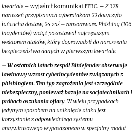
kwartale
– wyjaśnił komunikat ITRC. –
Z 378
naruszeń przypisanych cyberatakom 53 dotyczyło
łańcucha dostaw, 54 zaś – ransomware. Phishing (106
incydentów) wciąż pozostawał najczęstszym
wektorem ataków, który doprowadził do naruszenia
bezpieczeństwa danych w pierwszym kwartale.
–
W ostatnich latach zespół Bitdefender obserwuje
lawinowy wzrost cyberincydentów związanych z
phishingiem. Ten typ zagrożenia jest szczególnie
niebezpieczny, ponieważ bazuje na socjotechnikach i
próbach oszukania ofiary
. W wielu przypadkach
jedynym sposobem na uniknięcie ataku jest
korzystanie z odpowiedniego systemu
antywirusowego wyposażonego w specjalny moduł