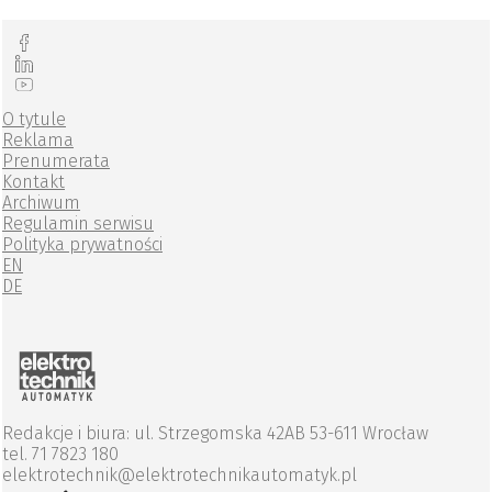
O tytule
Reklama
Prenumerata
Kontakt
Archiwum
Regulamin serwisu
Polityka prywatności
EN
DE
Redakcje i biura: ul. Strzegomska 42AB 53-611 Wrocław
tel. 71 7823 180
elektrotechnik@elektrotechnikautomatyk.pl