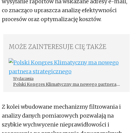
wysyłanie raportów na wskazane adresy e-mail,
co znacząco upraszcza analizę efektywności
procesów oraz optymalizację kosztów.
MOŻE ZAINTERESUJE CIĘ TAKŻE
Wydarzenia
Polski Kongres Klimatyczny ma nowego partnera
strategicznego
Z kolei wbudowane mechanizmy filtrowania i
analizy danych pomiarowych pozwalają na
szybkie wychwycenie nieprawidłowości i