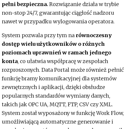
pełni bezpieczna.
Rozwiązanie działa w trybie
non-stop 24/7, gwarantując ciągłość nadzoru
nawet w przypadku wylogowania operatora.
System pozwala przy tym na
równoczesny
dostęp wielu użytkowników o różnych
poziomach uprawnień w ramach jednego
konta
, co ułatwia współpracę w zespołach
rozproszonych. Data Portal może również pełnić
funkcję bramy komunikacyjnej dla systemów
zewnętrznych i aplikacji, dzięki obsłudze
popularnych standardów wymiany danych,
takich jak OPC UA, MQTT, FTP, CSV czy XML.
System został wyposażony w funkcję Work Flow,
umożliwiającą automatyczne generowanie i