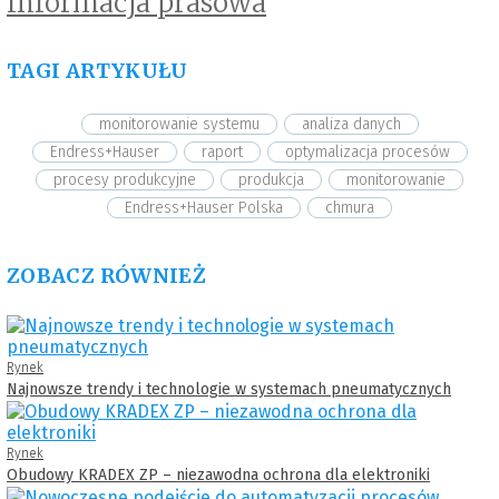
Informacja prasowa
TAGI ARTYKUŁU
monitorowanie systemu
analiza danych
Endress+Hauser
raport
optymalizacja procesów
procesy produkcyjne
produkcja
monitorowanie
Endress+Hauser Polska
chmura
ZOBACZ RÓWNIEŻ
Rynek
Najnowsze trendy i technologie w systemach pneumatycznych
Rynek
Obudowy KRADEX ZP – niezawodna ochrona dla elektroniki