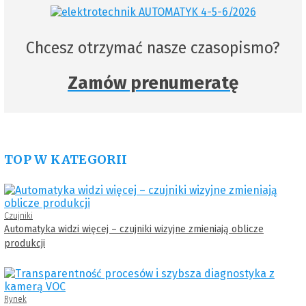
Chcesz otrzymać nasze czasopismo?
Zamów prenumeratę
TOP W KATEGORII
Czujniki
Automatyka widzi więcej – czujniki wizyjne zmieniają oblicze
produkcji
Rynek