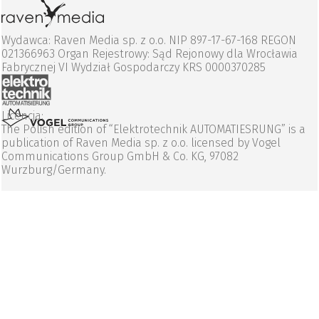
Wydawca: Raven Media sp. z o.o. NIP 897-17-67-168 REGON
021366963 Organ Rejestrowy: Sąd Rejonowy dla Wrocławia
Fabrycznej VI Wydział Gospodarczy KRS 0000370285
Licencja:
The Polish edition of “Elektrotechnik AUTOMATIESRUNG” is a
publication of Raven Media sp. z o.o. licensed by Vogel
Communications Group GmbH & Co. KG, 97082
Wurzburg/Germany.