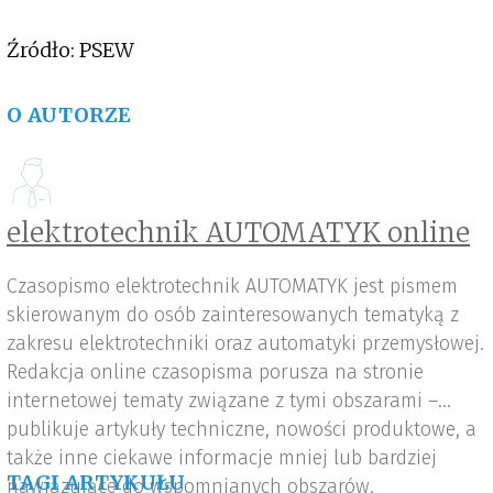
Źródło: PSEW
O AUTORZE
elektrotechnik AUTOMATYK online
Czasopismo elektrotechnik AUTOMATYK jest pismem
skierowanym do osób zainteresowanych tematyką z
zakresu elektrotechniki oraz automatyki przemysłowej.
Redakcja online czasopisma porusza na stronie
internetowej tematy związane z tymi obszarami –
publikuje artykuły techniczne, nowości produktowe, a
także inne ciekawe informacje mniej lub bardziej
TAGI ARTYKUŁU
nawiązujące do wspomnianych obszarów.