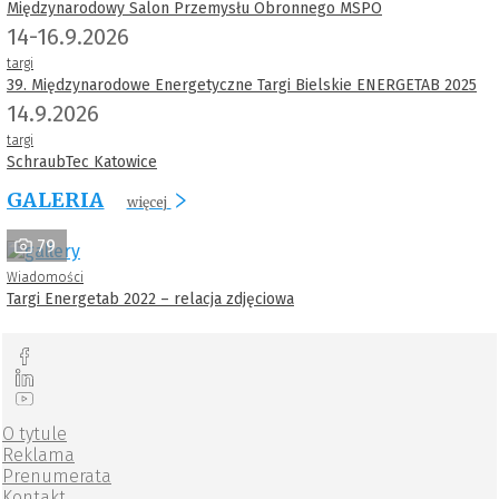
Międzynarodowy Salon Przemysłu Obronnego MSPO
14-16.9.2026
targi
39. Międzynarodowe Energetyczne Targi Bielskie ENERGETAB 2025
14.9.2026
targi
SchraubTec Katowice
GALERIA
więcej
79
Wiadomości
Targi Energetab 2022 – relacja zdjęciowa
O tytule
Reklama
Prenumerata
Kontakt