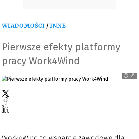
WIADOMOŚCI
/
INNE
Pierwsze efekty platformy
pracy Work4Wind
Pixabay
Work4Wind to wsparcie zawodowe dla