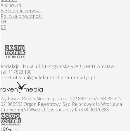
Archiwum
Regulamin serwisu
Polityka prywatności
EN
DE
Redakcje i biura: ul. Strzegomska 42AB 53-611 Wrocław
tel. 71 7823 180
elektrotechnik@elektrotechnikautomatyk.pl
Wydawca: Raven Media sp. z o.o. NIP 897-17-67-168 REGON
021366963 Organ Rejestrowy: Sąd Rejonowy dla Wrocławia
Fabrycznej VI Wydział Gospodarczy KRS 0000370285
Licencja: