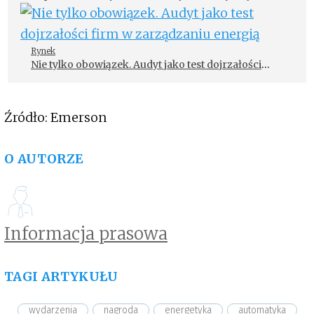
inteligentnego czujnika po rozwiązania AI
Rynek
Nie tylko obowiązek. Audyt jako test dojrzałości
firm w zarządzaniu energią
Źródło: Emerson
O AUTORZE
Informacja prasowa
TAGI ARTYKUŁU
wydarzenia
nagroda
energetyka
automatyka