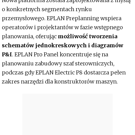
Nowa platforma została zaprojektowana z myślą
o konkretnych segmentach rynku
przemysłowego. EPLAN Preplanning wspiera
operatorów i projektantów w fazie wstępnego
planowania, oferując
możliwość tworzenia
schematów jednokreskowych i diagramów
P&I
. EPLAN Pro Panel koncentruje się na
planowaniu zabudowy szaf sterowniczych,
podczas gdy EPLAN Electric P8 dostarcza pełen
zakres narzędzi dla konstruktorów maszyn.