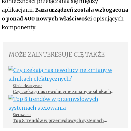
konieczności przełączania się między
aplikacjami.
Baza urządzeń została wzbogacona
o ponad 400 nowych właściwości
opisujących
komponenty.
MOŻE ZAINTERESUJE CIĘ TAKŻE
Silniki elektryczne
Czy czekają nas rewolucyjne zmiany w silnikach
elektrycznych?
Sterowanie
Top 8 trendów w przemysłowych systemach
sterowania