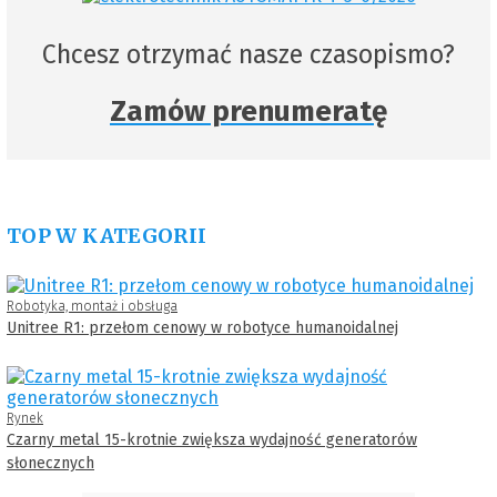
Chcesz otrzymać nasze czasopismo?
Zamów prenumeratę
TOP W KATEGORII
Robotyka, montaż i obsługa
Unitree R1: przełom cenowy w robotyce humanoidalnej
Rynek
Czarny metal 15-krotnie zwiększa wydajność generatorów
słonecznych