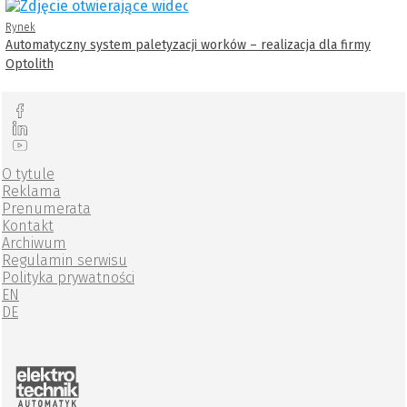
Rynek
Automatyczny system paletyzacji worków – realizacja dla firmy
Optolith
O tytule
Reklama
Prenumerata
Kontakt
Archiwum
Regulamin serwisu
Polityka prywatności
EN
DE