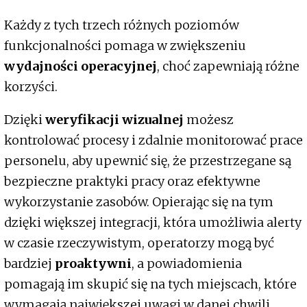
Każdy z tych trzech różnych poziomów
funkcjonalności pomaga w zwiększeniu
wydajności operacyjnej
, choć zapewniają różne
korzyści.
Dzięki
weryfikacji wizualnej
możesz
kontrolować procesy i zdalnie monitorować prace
personelu, aby upewnić się, że przestrzegane są
bezpieczne praktyki pracy oraz efektywne
wykorzystanie zasobów. Opierając się na tym
dzięki większej integracji, która umożliwia alerty
w czasie rzeczywistym, operatorzy mogą być
bardziej
proaktywni
, a powiadomienia
pomagają im skupić się na tych miejscach, które
wymagają największej uwagi w danej chwili.