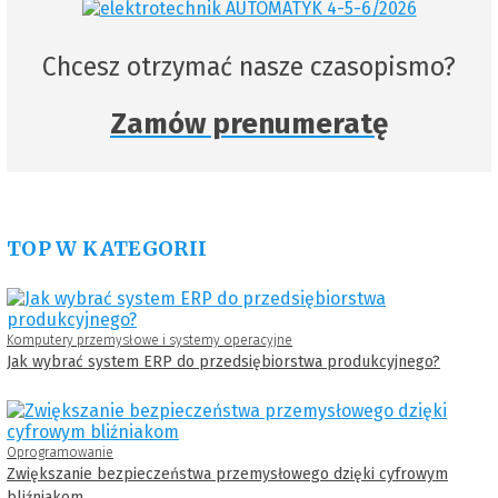
Chcesz otrzymać nasze czasopismo?
Zamów prenumeratę
TOP W KATEGORII
Komputery przemysłowe i systemy operacyjne
Jak wybrać system ERP do przedsiębiorstwa produkcyjnego?
Oprogramowanie
Zwiększanie bezpieczeństwa przemysłowego dzięki cyfrowym
bliźniakom