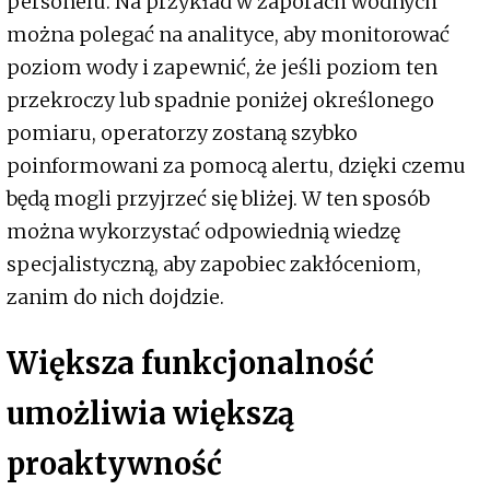
personelu. Na przykład w zaporach wodnych
można polegać na analityce, aby monitorować
poziom wody i zapewnić, że jeśli poziom ten
przekroczy lub spadnie poniżej określonego
pomiaru, operatorzy zostaną szybko
poinformowani za pomocą alertu, dzięki czemu
będą mogli przyjrzeć się bliżej. W ten sposób
można wykorzystać odpowiednią wiedzę
specjalistyczną, aby zapobiec zakłóceniom,
zanim do nich dojdzie.
Większa funkcjonalność
umożliwia
większą
proaktywność