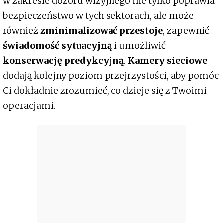
w zakresie dozoru wizyjnego nie tylko poprawia
bezpieczeństwo w tych sektorach, ale może
również
zminimalizować przestoje
, zapewnić
świadomość sytuacyjną
i umożliwić
konserwację predykcyjną
.
Kamery sieciowe
dodają kolejny poziom przejrzystości, aby pomóc
Ci dokładnie zrozumieć, co dzieje się z Twoimi
operacjami.