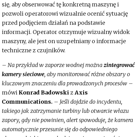
się, aby obserwować tę konkretną maszynę i
pozwoli operatorowi wizualnie ocenić sytuację
przed podjęciem działań na podstawie
informacji. Operator otrzymuje wizualny widok
maszyny, ale jest on uzupełniany o informacje
techniczne z czujników.
–
Na przykład w zaporze wodnej można
zintegrować
kamery sieciowe
, aby monitorować różne obszary o
kluczowym znaczeniu dla prowadzonych procesów
–
mówi
Konrad Badowski
z
Axis
Communications.
–
Jeśli dojdzie do incydentu,
takiego jak zatrzymanie turbiny lub otwarcie włazu
zapory, gdy nie powinien, alert spowoduje, że kamera
automatycznie przesunie się do odpowiedniego