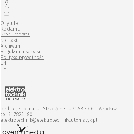
O tytule
Reklama
Prenumerata
Kontakt
Archiwum
Regulamin serwisu
Polityka prywatności
EN
DE
Redakcje i biura: ul. Strzegomska 42AB 53-611 Wrocław
tel. 71 7823 180
elektrotechnik@elektrotechnikautomatyk.pl