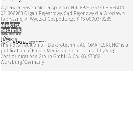
Wydawca: Raven Media sp. z o.o. NIP 897-17-67-168 REGON
021366963 Organ Rejestrowy: Sąd Rejonowy dla Wrocławia
Fabrycznej VI Wydział Gospodarczy KRS 0000370285
Licencja:
The Polish edition of “Elektrotechnik AUTOMATIESRUNG” is a
publication of Raven Media sp. z o.o. licensed by Vogel
Communications Group GmbH & Co. KG, 97082
Wurzburg/Germany.