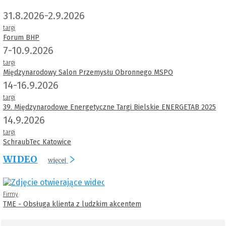
31.8.2026-2.9.2026
targi
Forum BHP
7-10.9.2026
targi
Międzynarodowy Salon Przemysłu Obronnego MSPO
14-16.9.2026
targi
39. Międzynarodowe Energetyczne Targi Bielskie ENERGETAB 2025
14.9.2026
targi
SchraubTec Katowice
WIDEO
więcej
Firmy
TME - Obsługa klienta z ludzkim akcentem