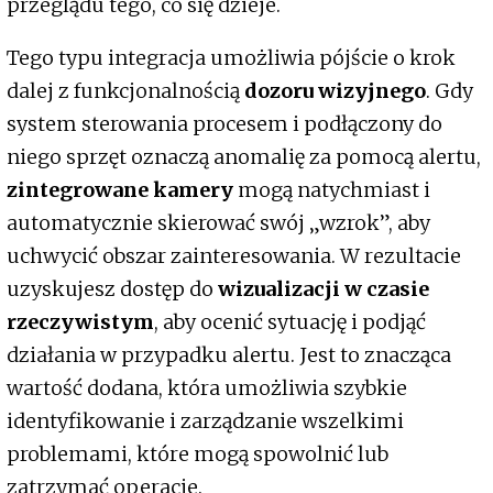
przeglądu tego, co się dzieje.
Tego typu integracja umożliwia pójście o krok
dalej z funkcjonalnością
dozoru wizyjnego
. Gdy
system sterowania procesem i podłączony do
niego sprzęt oznaczą anomalię za pomocą alertu,
zintegrowane kamery
mogą natychmiast i
automatycznie skierować swój „wzrok”, aby
uchwycić obszar zainteresowania. W rezultacie
uzyskujesz dostęp do
wizualizacji w czasie
rzeczywistym
, aby ocenić sytuację i podjąć
działania w przypadku alertu. Jest to znacząca
wartość dodana, która umożliwia szybkie
identyfikowanie i zarządzanie wszelkimi
problemami, które mogą spowolnić lub
zatrzymać operacje.