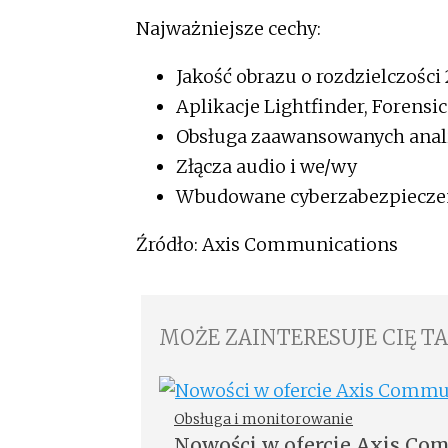
Najważniejsze cechy:
Jakość obrazu o rozdzielczości
Aplikacje Lightfinder, Forens
Obsługa zaawansowanych anal
Złącza audio i we/wy
Wbudowane cyberzabezpiecze
Źródło: Axis Communications
MOŻE ZAINTERESUJE CIĘ T
Obsługa i monitorowanie
Nowości w ofercie Axis Co