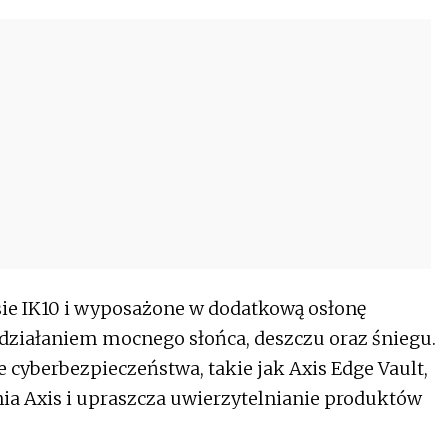
ie IK10 i wyposażone w dodatkową osłonę
 działaniem mocnego słońca, deszczu oraz śniegu.
cyberbezpieczeństwa, takie jak Axis Edge Vault,
nia Axis i upraszcza uwierzytelnianie produktów