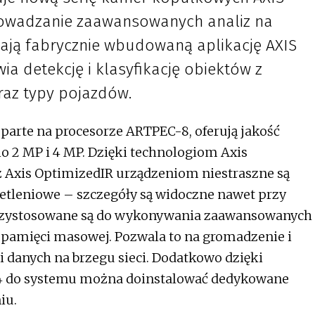
rowadzanie zaawansowanych analiz na
dają fabrycznie wbudowaną aplikację AXIS
wia detekcję i klasyfikację obiektów z
raz typy pojazdów.
parte na procesorze ARTPEC-8, oferują jakość
o 2 MP i 4 MP. Dzięki technologiom Axis
z Axis OptimizedIR urządzeniom niestraszne są
etleniowe – szczegóły są widoczne nawet przy
przystosowane są do wykonywania zaawansowanych
j pamięci masowej. Pozwala to na gromadzenie i
i danych na brzegu sieci. Dodatkowo dzięki
 4 do systemu można doinstalować dedykowane
niu.