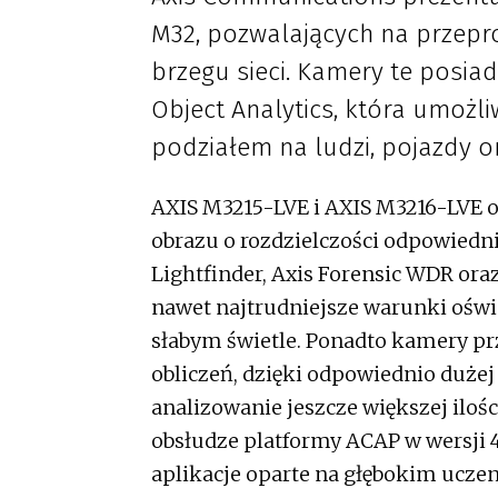
M32, pozwalających na przep
brzegu sieci. Kamery te posia
Object Analytics, która umożli
podziałem na ludzi, pojazdy o
AXIS M3215-LVE i AXIS M3216-LVE o
obrazu o rozdzielczości odpowiedni
Lightfinder, Axis Forensic WDR ora
nawet najtrudniejsze warunki oświ
słabym świetle. Ponadto kamery 
obliczeń, dzięki odpowiednio duże
analizowanie jeszcze większej ilośc
obsłudze platformy ACAP w wersji
aplikacje oparte na głębokim ucze