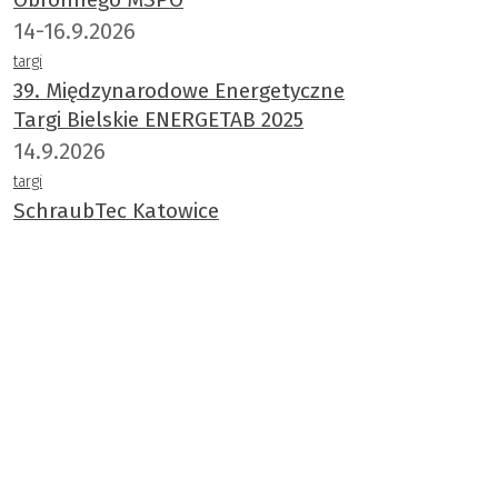
14-16.9.2026
targi
39. Międzynarodowe Energetyczne
Targi Bielskie ENERGETAB 2025
14.9.2026
targi
SchraubTec Katowice