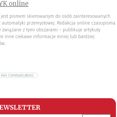
YK online
 jest pismem skierowanym do osób zainteresowanych
az automatyki przemysłowej. Redakcja online czasopisma
 związane z tymi obszarami – publikuje artykuły
że inne ciekawe informacje mniej lub bardziej
ów.
Axis Communications
EWSLETTER