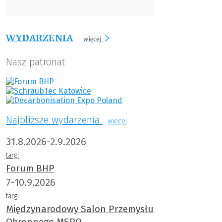
WYDARZENIA
więcej
Nasz patronat
Najbliższe wydarzenia
wiecej
31.8.2026-2.9.2026
targi
Forum BHP
7-10.9.2026
targi
Międzynarodowy Salon Przemysłu
Obronnego MSPO