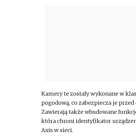
Kamery te zostały wykonane w klas
pogodową, co zabezpiecza je przed
Zawierają także wbudowane funkcje 
która chroni identyfikator urządze
Axis w sieci.