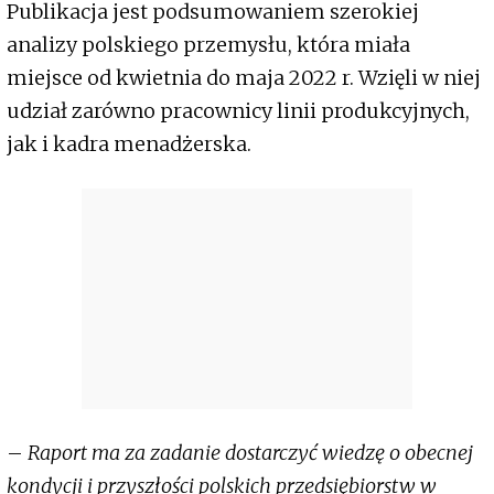
Publikacja jest podsumowaniem szerokiej
analizy polskiego przemysłu, która miała
miejsce od kwietnia do maja 2022 r. Wzięli w niej
udział zarówno pracownicy linii produkcyjnych,
jak i kadra menadżerska.
–
Raport ma za zadanie dostarczyć wiedzę o obecnej
kondycji i przyszłości polskich przedsiębiorstw w