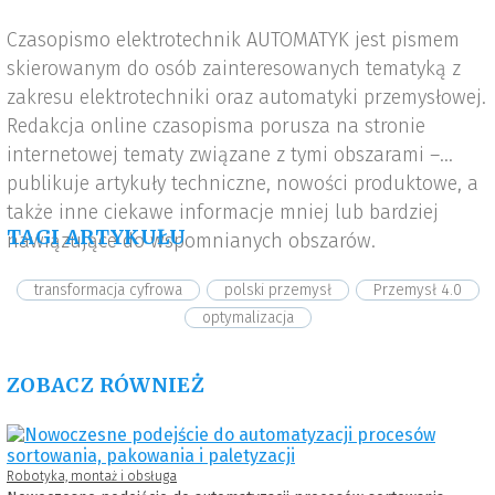
Czasopismo elektrotechnik AUTOMATYK jest pismem
skierowanym do osób zainteresowanych tematyką z
zakresu elektrotechniki oraz automatyki przemysłowej.
Redakcja online czasopisma porusza na stronie
internetowej tematy związane z tymi obszarami –
publikuje artykuły techniczne, nowości produktowe, a
także inne ciekawe informacje mniej lub bardziej
TAGI ARTYKUŁU
nawiązujące do wspomnianych obszarów.
transformacja cyfrowa
polski przemysł
Przemysł 4.0
optymalizacja
ZOBACZ RÓWNIEŻ
Robotyka, montaż i obsługa