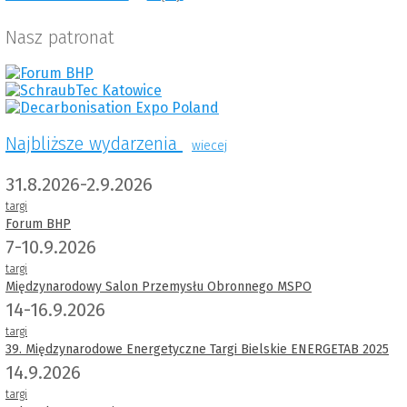
Nasz patronat
Najbliższe wydarzenia
wiecej
31.8.2026-2.9.2026
targi
Forum BHP
7-10.9.2026
targi
Międzynarodowy Salon Przemysłu Obronnego MSPO
14-16.9.2026
targi
39. Międzynarodowe Energetyczne Targi Bielskie ENERGETAB 2025
14.9.2026
targi