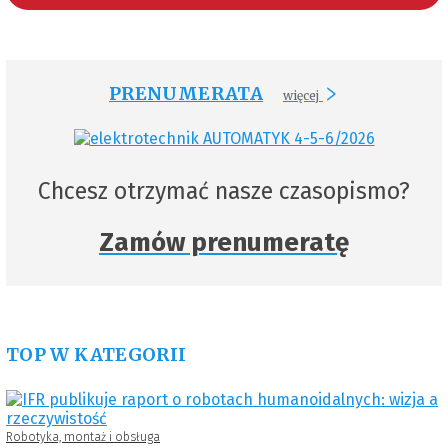
PRENUMERATA
więcej
Chcesz otrzymać nasze czasopismo?
Zamów prenumeratę
TOP W KATEGORII
Robotyka, montaż i obsługa