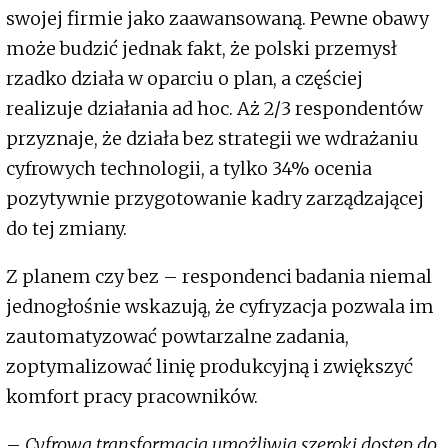
swojej firmie jako zaawansowaną. Pewne obawy
może budzić jednak fakt, że polski przemysł
rzadko działa w oparciu o plan, a częściej
realizuje działania ad hoc. Aż 2/3 respondentów
przyznaje, że działa bez strategii we wdrażaniu
cyfrowych technologii, a tylko 34% ocenia
pozytywnie przygotowanie kadry zarządzającej
do tej zmiany.
Z planem czy bez – respondenci badania niemal
jednogłośnie wskazują, że cyfryzacja pozwala im
zautomatyzować powtarzalne zadania,
zoptymalizować linię produkcyjną i zwiększyć
komfort pracy pracowników.
–
Cyfrowa transformacja umożliwia szeroki dostęp do