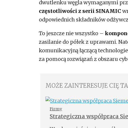
dwutlenku węgla wymaganymi prze
częstotliwości z serii SINAMIC
wr
odpowiednich składników odżywcz
To jeszcze nie wszystko –
kompone
zasilanie do półek z uprawami. N
komunikacyjną łączącą technologie 
za pomocą rozwiązań z obszaru cy
MOŻE ZAINTERESUJE CIĘ T
Firmy
Strategiczna współpraca Si