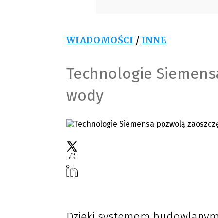
WIADOMOŚCI
/
INNE
Technologie Siemens
wody
Dzięki systemom budowlanym 