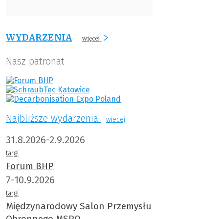
WYDARZENIA
więcej
Nasz patronat
Najbliższe wydarzenia
wiecej
31.8.2026-2.9.2026
targi
Forum BHP
7-10.9.2026
targi
Międzynarodowy Salon Przemysłu
Obronnego MSPO