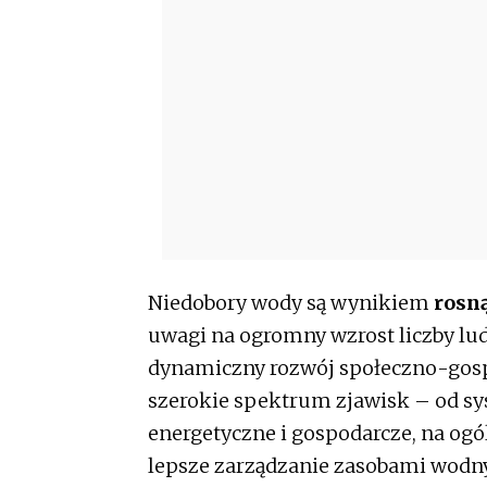
Niedobory wody są wynikiem
rosną
uwagi na ogromny wzrost liczby ludn
dynamiczny rozwój społeczno-gospo
szerokie spektrum zjawisk – od s
energetyczne i gospodarcze, na ogó
lepsze zarządzanie zasobami wodnym