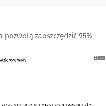
a pozwolą zaoszczędzić 95%
Siemens
oraz sprzętowi i oprogramowaniu do