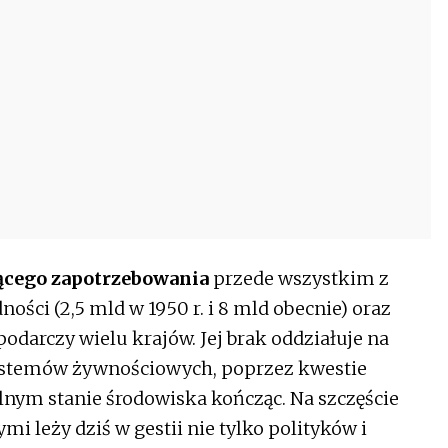
cego zapotrzebowania
przede wszystkim z
ości (2,5 mld w 1950 r. i 8 mld obecnie) oraz
darczy wielu krajów. Jej brak oddziałuje na
ystemów żywnościowych, poprzez kwestie
lnym stanie środowiska kończąc. Na szczęście
i leży dziś w gestii nie tylko polityków i