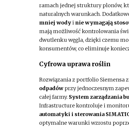
ramach jednej struktury plonów, k
naturalnych warunkach. Dodatkow
mniej wody
i
nie wymagają stoso
mają możliwość kontrolowania świa
dwutlenku węgla, dzięki czemu mogą
konsumentów, co eliminuje koniec
Cyfrowa uprawa roślin
Rozwiązania z portfolio Siemensa 
odpadów
przy jednoczesnym zape
całej farmy.
System zarządzania b
Infrastructure kontroluje i monitor
automatyki i sterowania SIMATI
optymalne warunki wzrostu poprze