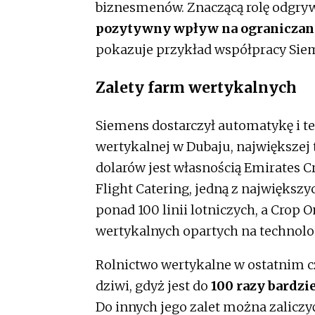
biznesmenów. Znaczącą rolę odgryw
pozytywny wpływ na ograniczani
pokazuje przykład współpracy Sie
Zalety farm wertykalnych
Siemens dostarczył automatykę i t
wertykalnej w Dubaju, największej 
dolarów jest własnością Emirates C
Flight Catering, jedną z największ
ponad 100 linii lotniczych, a Crop 
wertykalnych opartych na technolo
Rolnictwo wertykalne w ostatnim cz
dziwi, gdyż jest do
100 razy bardzi
Do innych jego zalet można zaliczy