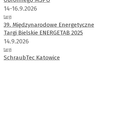
14-16.9.2026
targi
39. Międzynarodowe Energetyczne
Targi Bielskie ENERGETAB 2025
14.9.2026
targi
SchraubTec Katowice