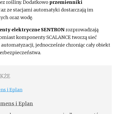
z rośliny. Dodatkowo
przemienniki
az ze stacjami automatyki dostarczają im
ych oraz wodę.
nty elektryczne SENTRON
rozprowadzają
atomiast komponenty SCALANCE tworzą sieć
automatyzacji, jednocześnie chroniąc cały obiekt
berbezpieczeństwa.
AKŻE
emens i Eplan