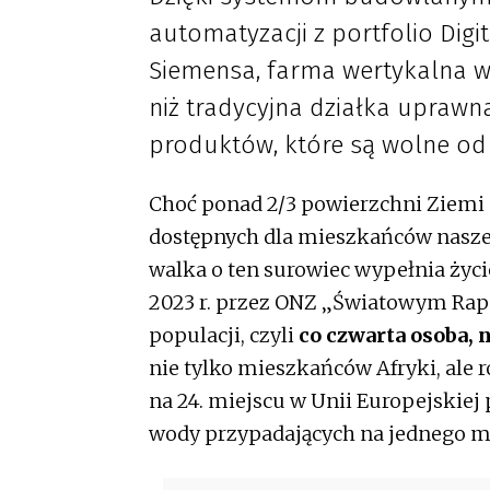
automatyzacji z portfolio Digit
Siemensa, farma wertykalna w
niż tradycyjna działka upraw
produktów, które są wolne od
Choć ponad 2/3 powierzchni Ziemi 
dostępnych dla mieszkańców naszej 
walka o ten surowiec wypełnia życ
2023 r. przez ONZ „Światowym Rap
populacji, czyli
co czwarta osoba, 
nie tylko mieszkańców Afryki, ale 
na 24. miejscu w Unii Europejskie
wody przypadających na jednego m