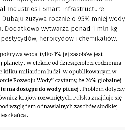
al Industries i Smart Infrastructure
 Dubaju zużywa rocznie o 95% mniej wody
na. Dodatkowo wytwarza ponad 1 mln kg
 pestycydów, herbicydów i chemikaliów.
pokrywa woda, tylko 1% jej zasobów jest
planety . W efekcie od dziesięcioleci codzienna
ie kilku miliardom ludzi. W opublikowanym w
orcie Rozwoju Wody” czytamy, że 26% globalnej
nie ma dostępu do wody pitnej
. Problem dotyczy
również krajów rozwiniętych. Polska znajduje się
j pod względem odnawialnych zasobów słodkiej
ieszkańca .