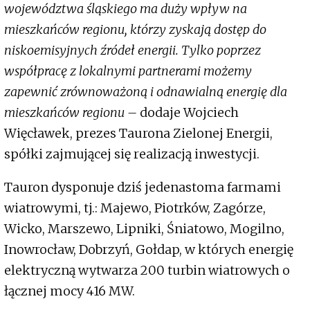
województwa śląskiego ma duży wpływ na
mieszkańców regionu, którzy zyskają dostęp do
niskoemisyjnych źródeł energii. Tylko poprzez
współpracę z lokalnymi partnerami możemy
zapewnić zrównoważoną i odnawialną energię dla
mieszkańców regionu –
dodaje Wojciech
Więcławek, prezes Taurona Zielonej Energii,
spółki zajmującej się realizacją inwestycji.
Tauron dysponuje dziś jedenastoma farmami
wiatrowymi, tj.: Majewo, Piotrków, Zagórze,
Wicko, Marszewo, Lipniki, Śniatowo, Mogilno,
Inowrocław, Dobrzyń, Gołdap, w których energię
elektryczną wytwarza 200 turbin wiatrowych o
łącznej mocy 416 MW.