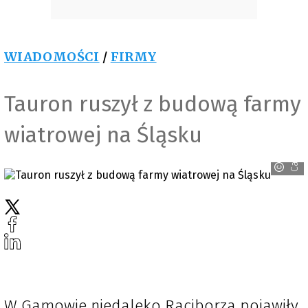
WIADOMOŚCI
/
FIRMY
Tauron ruszył z budową farmy
wiatrowej na Śląsku
Canva
W Gamowie niedaleko Raciborza pojawiły