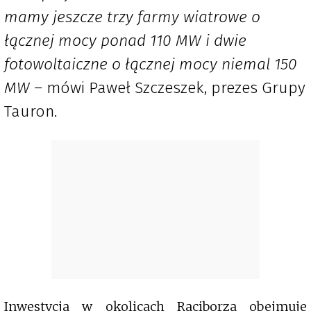
mamy jeszcze trzy farmy wiatrowe o
łącznej mocy ponad 110 MW i dwie
fotowoltaiczne o łącznej mocy niemal 150
MW –
mówi Paweł Szczeszek, prezes Grupy
Tauron.
Inwestycja w okolicach Raciborza obejmuje