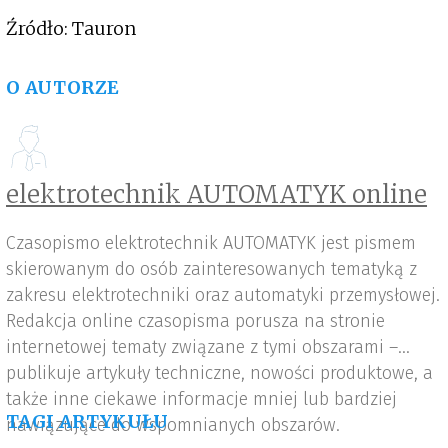
Źródło: Tauron
O AUTORZE
elektrotechnik AUTOMATYK online
Czasopismo elektrotechnik AUTOMATYK jest pismem
skierowanym do osób zainteresowanych tematyką z
zakresu elektrotechniki oraz automatyki przemysłowej.
Redakcja online czasopisma porusza na stronie
internetowej tematy związane z tymi obszarami –
publikuje artykuły techniczne, nowości produktowe, a
także inne ciekawe informacje mniej lub bardziej
TAGI ARTYKUŁU
nawiązujące do wspomnianych obszarów.