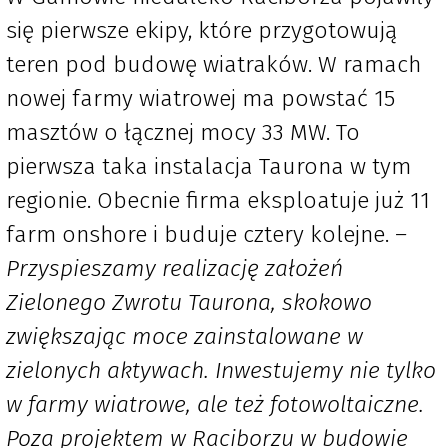
się pierwsze ekipy, które przygotowują
teren pod budowę wiatraków. W ramach
nowej farmy wiatrowej ma powstać 15
masztów o łącznej mocy 33 MW. To
pierwsza taka instalacja Taurona w tym
regionie. Obecnie firma eksploatuje już 11
farm onshore i buduje cztery kolejne.
–
Przyspieszamy realizację założeń
Zielonego Zwrotu Taurona, skokowo
zwiększając moce zainstalowane w
zielonych aktywach. Inwestujemy nie tylko
w farmy wiatrowe, ale też fotowoltaiczne.
Poza projektem w Raciborzu w budowie