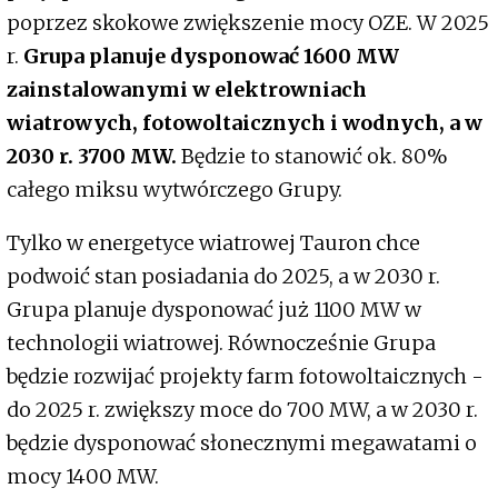
poprzez skokowe zwiększenie mocy OZE. W 2025
r.
Grupa planuje dysponować 1600 MW
zainstalowanymi w elektrowniach
wiatrowych, fotowoltaicznych i wodnych, a w
2030 r. 3700 MW.
Będzie to stanowić ok. 80%
całego miksu wytwórczego Grupy.
Tylko w energetyce wiatrowej Tauron chce
podwoić stan posiadania do 2025, a w 2030 r.
Grupa planuje dysponować już 1100 MW w
technologii wiatrowej. Równocześnie Grupa
będzie rozwijać projekty farm fotowoltaicznych -
do 2025 r. zwiększy moce do 700 MW, a w 2030 r.
będzie dysponować słonecznymi megawatami o
mocy 1400 MW.