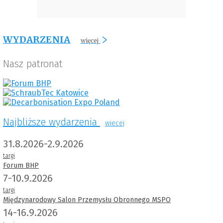
WYDARZENIA
więcej
Nasz patronat
Najbliższe wydarzenia
wiecej
31.8.2026-2.9.2026
targi
Forum BHP
7-10.9.2026
targi
Międzynarodowy Salon Przemysłu Obronnego MSPO
14-16.9.2026