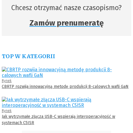
Chcesz otrzymać nasze czasopismo?
Zamów prenumeratę
TOP W KATEGORII
Rynek
CBRTP rozwija innowacyjną metodę produkcji 8-calowych wafli GaN
Rynek
Jak wytrzymałe złącza USB-C wspierają interoperacyjność w
systemach C5ISR