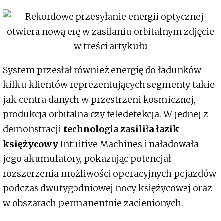
System przesłał również energię do ładunków
kilku klientów reprezentujących segmenty takie
jak centra danych w przestrzeni kosmicznej,
produkcja orbitalna czy teledetekcja. W jednej z
demonstracji
technologia zasiliła łazik
księżycowy
Intuitive Machines i naładowała
jego akumulatory, pokazując potencjał
rozszerzenia możliwości operacyjnych pojazdów
podczas dwutygodniowej nocy księżycowej oraz
w obszarach permanentnie zacienionych.