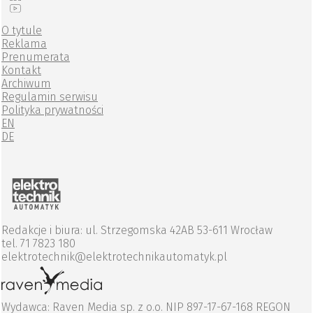
O tytule
Reklama
Prenumerata
Kontakt
Archiwum
Regulamin serwisu
Polityka prywatności
EN
DE
Redakcje i biura: ul. Strzegomska 42AB 53-611 Wrocław
tel. 71 7823 180
elektrotechnik@elektrotechnikautomatyk.pl
Wydawca: Raven Media sp. z o.o. NIP 897-17-67-168 REGON