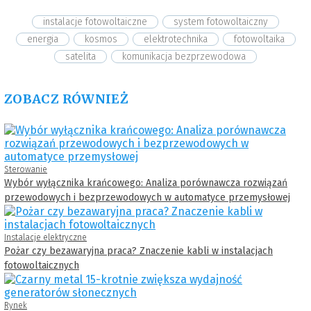
instalacje fotowoltaiczne
system fotowoltaiczny
energia
kosmos
elektrotechnika
fotowoltaika
satelita
komunikacja bezprzewodowa
ZOBACZ RÓWNIEŻ
Sterowanie
Wybór wyłącznika krańcowego: Analiza porównawcza rozwiązań
przewodowych i bezprzewodowych w automatyce przemysłowej
Instalacje elektryczne
Pożar czy bezawaryjna praca? Znaczenie kabli w instalacjach
fotowoltaicznych
Rynek