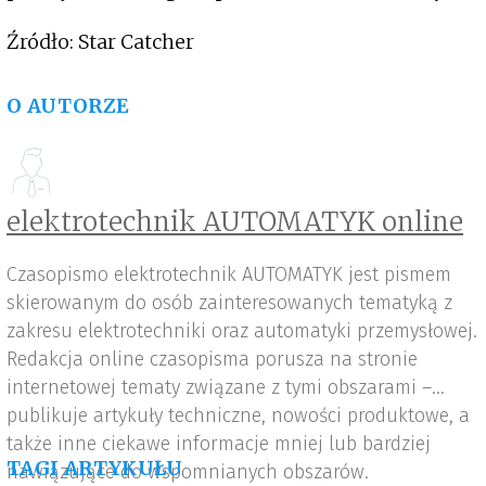
Źródło: Star Catcher
O AUTORZE
elektrotechnik AUTOMATYK online
Czasopismo elektrotechnik AUTOMATYK jest pismem
skierowanym do osób zainteresowanych tematyką z
zakresu elektrotechniki oraz automatyki przemysłowej.
Redakcja online czasopisma porusza na stronie
internetowej tematy związane z tymi obszarami –
publikuje artykuły techniczne, nowości produktowe, a
także inne ciekawe informacje mniej lub bardziej
TAGI ARTYKUŁU
nawiązujące do wspomnianych obszarów.