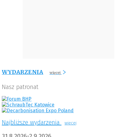
WYDARZENIA
więcej
Nasz patronat
Najbliższe wydarzenia
wiecej
31.8.2026-2.9.2026