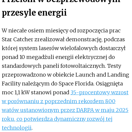
przesyle energii
W niecałe osiem miesięcy od rozpoczęcia prac
Star Catcher zrealizował demonstrację, podczas
której system laserów wielofalowych dostarczył
ponad 10 megadżuli energii elektrycznej do
standardowych paneli fotowoltaicznych. Testy
przeprowadzono w obiekcie Launch and Landing
Facility należącym do Space Florida. Osiągnięta
moc 1,1 kW stanowi ponad
35-procentowy wzrost
w porównaniu z poprzednim rekordem 800
watów ustanowionym przez DARPA w maju 2025
roku, co potwierdza dynamiczny rozwój tej
technologii
.