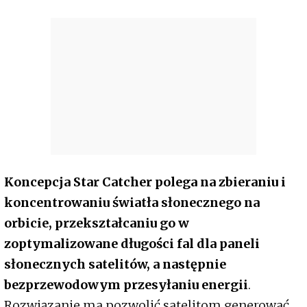
Koncepcja Star Catcher polega na zbieraniu i
koncentrowaniu światła słonecznego na
orbicie, przekształcaniu go w
zoptymalizowane długości fal dla paneli
słonecznych satelitów, a następnie
bezprzewodowym przesyłaniu energii
.
Rozwiązanie ma pozwolić satelitom generować