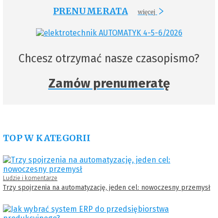
PRENUMERATA
więcej
Chcesz otrzymać nasze czasopismo?
Zamów prenumeratę
TOP W KATEGORII
Ludzie i komentarze
Trzy spojrzenia na automatyzację, jeden cel: nowoczesny przemysł