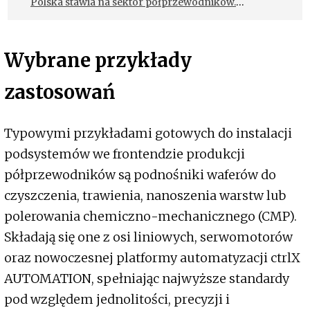
Polska stawia na sektor półprzewodników.
Powstaje krajowa strategia branżowa
Wybrane przykłady
zastosowań
Typowymi przykładami gotowych do instalacji
podsystemów we frontendzie produkcji
półprzewodników są podnośniki waferów do
czyszczenia, trawienia, nanoszenia warstw lub
polerowania chemiczno-mechanicznego (CMP).
Składają się one z osi liniowych, serwomotorów
oraz nowoczesnej platformy automatyzacji ctrlX
AUTOMATION, spełniając najwyższe standardy
pod względem jednolitości, precyzji i