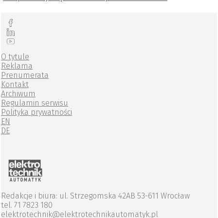
O tytule
Reklama
Prenumerata
Kontakt
Archiwum
Regulamin serwisu
Polityka prywatności
EN
DE
Redakcje i biura: ul. Strzegomska 42AB 53-611 Wrocław
tel. 71 7823 180
elektrotechnik@elektrotechnikautomatyk.pl