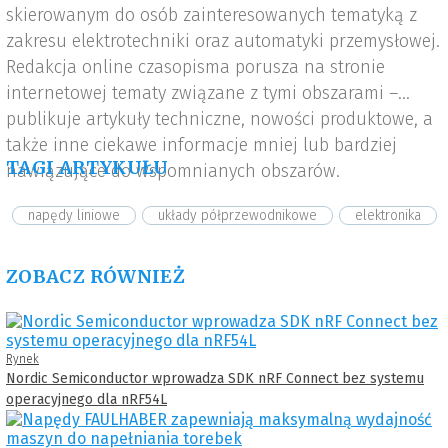
skierowanym do osób zainteresowanych tematyką z
zakresu elektrotechniki oraz automatyki przemysłowej.
Redakcja online czasopisma porusza na stronie
internetowej tematy związane z tymi obszarami –
publikuje artykuły techniczne, nowości produktowe, a
także inne ciekawe informacje mniej lub bardziej
TAGI ARTYKUŁU
nawiązujące do wspomnianych obszarów.
napędy liniowe
układy półprzewodnikowe
elektronika
ZOBACZ RÓWNIEŻ
Rynek
Nordic Semiconductor wprowadza SDK nRF Connect bez systemu
operacyjnego dla nRF54L