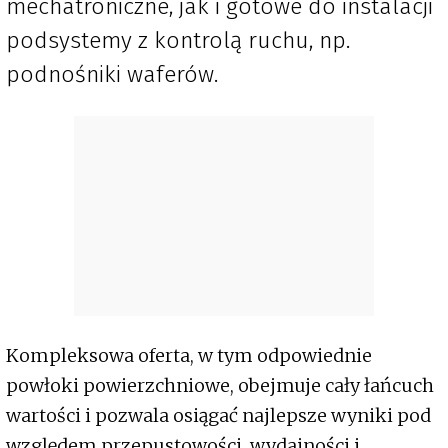
mechatroniczne, jak i gotowe do instalacji
podsystemy z kontrolą ruchu, np.
podnośniki waferów.
Kompleksowa oferta, w tym odpowiednie
powłoki powierzchniowe, obejmuje cały łańcuch
wartości i pozwala osiągać najlepsze wyniki pod
względem przepustowości, wydajności i