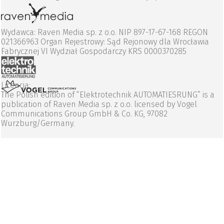
Wydawca: Raven Media sp. z o.o. NIP 897-17-67-168 REGON
021366963 Organ Rejestrowy: Sąd Rejonowy dla Wrocławia
Fabrycznej VI Wydział Gospodarczy KRS 0000370285
Licencja:
The Polish edition of “Elektrotechnik AUTOMATIESRUNG” is a
publication of Raven Media sp. z o.o. licensed by Vogel
Communications Group GmbH & Co. KG, 97082
Wurzburg/Germany.