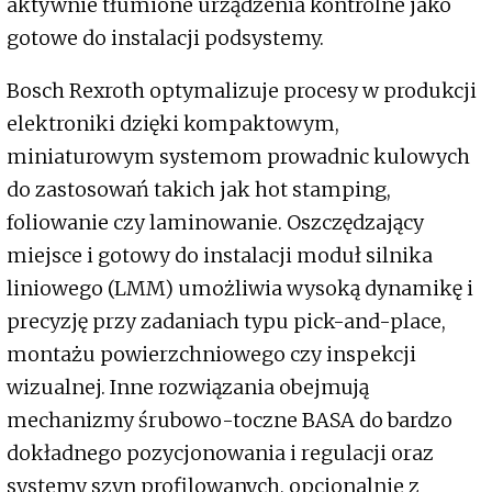
aktywnie tłumione urządzenia kontrolne jako
gotowe do instalacji podsystemy.
Bosch Rexroth optymalizuje procesy w produkcji
elektroniki dzięki kompaktowym,
miniaturowym systemom prowadnic kulowych
do zastosowań takich jak hot stamping,
foliowanie czy laminowanie. Oszczędzający
miejsce i gotowy do instalacji moduł silnika
liniowego (LMM) umożliwia wysoką dynamikę i
precyzję przy zadaniach typu pick-and-place,
montażu powierzchniowego czy inspekcji
wizualnej. Inne rozwiązania obejmują
mechanizmy śrubowo-toczne BASA do bardzo
dokładnego pozycjonowania i regulacji oraz
systemy szyn profilowanych, opcjonalnie z