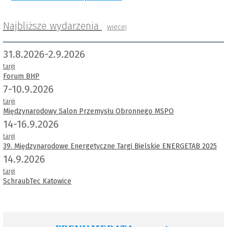
Najbliższe wydarzenia
wiecej
31.8.2026-2.9.2026
targi
Forum BHP
7-10.9.2026
targi
Międzynarodowy Salon Przemysłu Obronnego MSPO
14-16.9.2026
targi
39. Międzynarodowe Energetyczne Targi Bielskie ENERGETAB 2025
14.9.2026
targi
SchraubTec Katowice