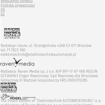
Regulamin serwisu
Polityka prywatności
EN
DE
Redakcje i biura: ul. Strzegomska 42AB 53-611 Wrocław
tel. 71 7823 180
elektrotechnik@elektrotechnikautomatyk.pl
Wydawca: Raven Media sp. z o.o. NIP 897-17-67-168 REGON
021366963 Organ Rejestrowy: Sąd Rejonowy dla Wrocławia
Fabrycznej VI Wydział Gospodarczy KRS 0000370285
Licencja:
The Polish edition of “Elektrotechnik AUTOMATIESRUNG” is a