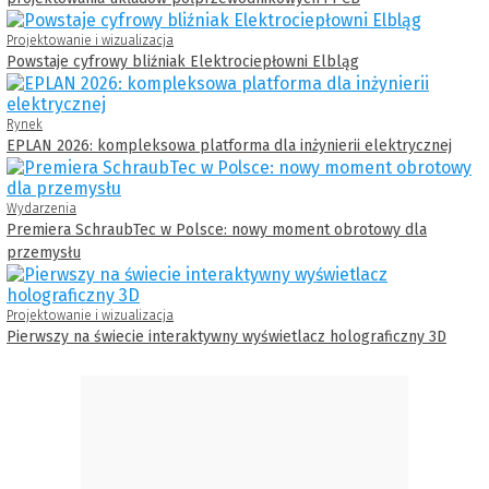
Projektowanie i wizualizacja
Powstaje cyfrowy bliźniak Elektrociepłowni Elbląg
Rynek
EPLAN 2026: kompleksowa platforma dla inżynierii elektrycznej
Wydarzenia
Premiera SchraubTec w Polsce: nowy moment obrotowy dla
przemysłu
Projektowanie i wizualizacja
Pierwszy na świecie interaktywny wyświetlacz holograficzny 3D