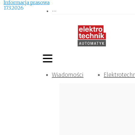
Informacja prasowa
17.3.2026
Wiadomości
Elektrotech