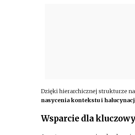
Dzięki hierarchicznej strukturze 
nasycenia kontekstu i halucynac
Wsparcie dla kluczow