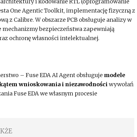
 architektury i kodowanie RTL (oprogramowanie
esta One Agentic Toolkit, implementację fizyczną z
ową z Calibre. W obszarze PCB obsługuje analizy w
e mechanizmy bezpieczeństwa zapewniają
raz ochronę własności intelektualnej.
nerstwo – Fuse EDA AI Agent obsługuje
modele
kątem wnioskowania i niezawodności
wywołań
ązania Fuse EDA we własnym procesie
AKŻE