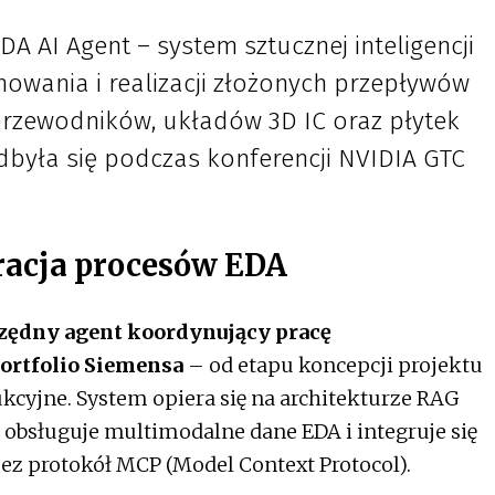
A AI Agent – system sztucznej inteligencji
owania i realizacji złożonych przepływów
rzewodników, układów 3D IC oraz płytek
była się podczas konferencji NVIDIA GTC
racja procesów EDA
zędny agent koordynujący pracę
ortfolio Siemensa
– od etapu koncepcji projektu
kcyjne. System opiera się na architekturze RAG
 obsługuje multimodalne dane EDA i integruje się
z protokół MCP (Model Context Protocol).