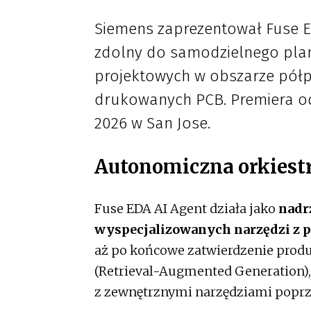
Siemens zaprezentował Fuse ED
zdolny do samodzielnego plan
projektowych w obszarze półp
drukowanych PCB. Premiera od
2026 w San Jose.
Autonomiczna orkiest
Fuse EDA AI Agent działa jako
nadr
wyspecjalizowanych narzędzi z p
aż po końcowe zatwierdzenie produ
(Retrieval-Augmented Generation),
z zewnętrznymi narzędziami poprze