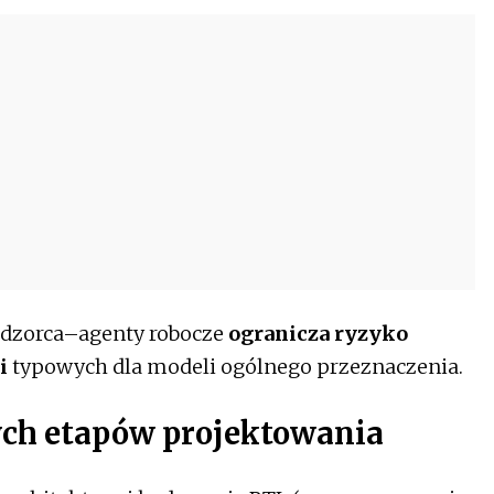
nadzorca–agenty robocze
ogranicza ryzyko
ji
typowych dla modeli ogólnego przeznaczenia.
ych etapów projektowania