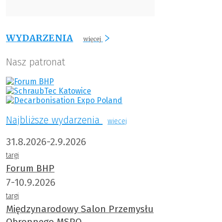
WYDARZENIA
więcej
Nasz patronat
Najbliższe wydarzenia
wiecej
31.8.2026-2.9.2026
targi
Forum BHP
7-10.9.2026
targi
Międzynarodowy Salon Przemysłu
Obronnego MSPO