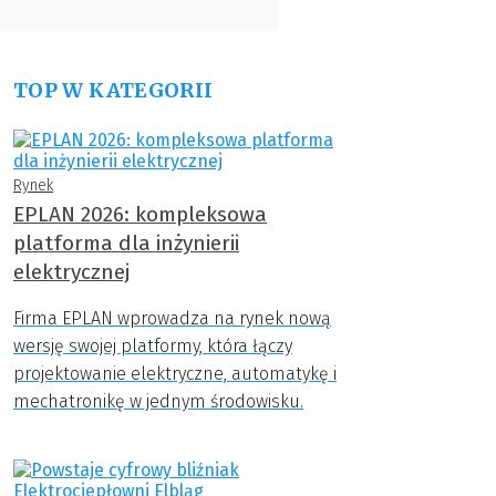
TOP W KATEGORII
Rynek
EPLAN 2026: kompleksowa
platforma dla inżynierii
elektrycznej
Firma EPLAN wprowadza na rynek nową
wersję swojej platformy, która łączy
projektowanie elektryczne, automatykę i
mechatronikę w jednym środowisku.