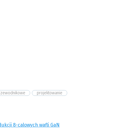
przewodnikowe
projektowanie