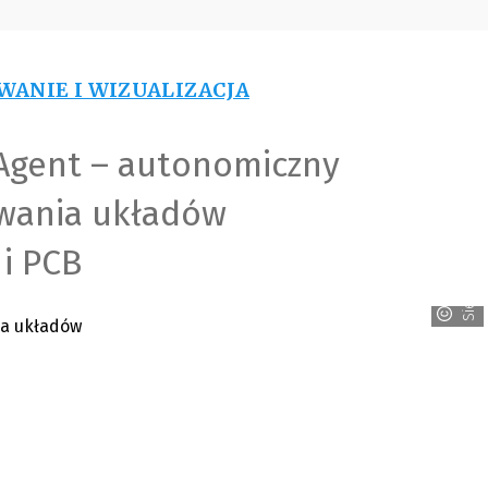
WANIE I WIZUALIZACJA
Agent – autonomiczny
owania układów
i PCB
Siemens