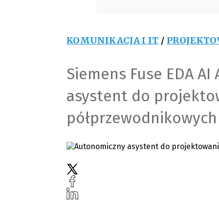
KOMUNIKACJA I IT
/
PROJEKTO
Siemens Fuse EDA AI 
asystent do projekt
półprzewodnikowych 