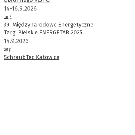
14-16.9.2026
targi
39. Międzynarodowe Energetyczne
Targi Bielskie ENERGETAB 2025
14.9.2026
targi
SchraubTec Katowice