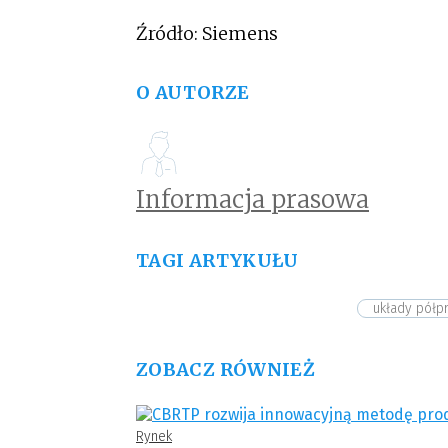
ochrony IP.
Źródło: Siemens
O AUTORZE
Informacja prasowa
TAGI ARTYKUŁU
układy pół
ZOBACZ RÓWNIEŻ
Rynek