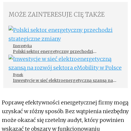
MOŻE ZAINTERESUJE CIĘ TAKŻE
Energetyka
Polski sektor energetyczny przechodzi
strategiczne zmiany
Rynek
Inwestycje w sieć elektroenergetyczną szansą na
rozwój sektora eMobility w Polsce
Poprawę efektywności energetycznej firmy mogą
uzyskać w różny sposób. Bez wątpienia niezbędny
może okazać się rzetelny audyt, który powinien
wskazać te obszary w funkcjonowaniu