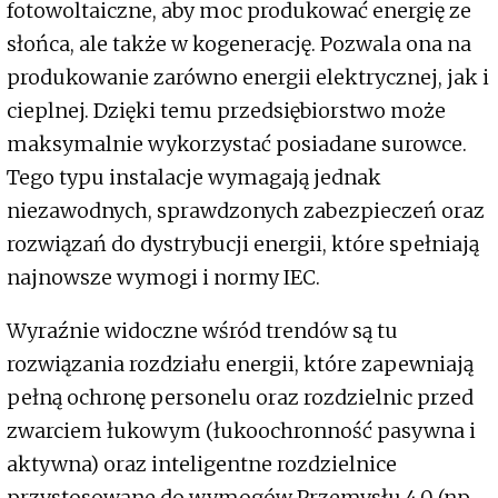
fotowoltaiczne, aby moc produkować energię ze
słońca, ale także w kogenerację. Pozwala ona na
produkowanie zarówno energii elektrycznej, jak i
cieplnej. Dzięki temu przedsiębiorstwo może
maksymalnie wykorzystać posiadane surowce.
Tego typu instalacje wymagają jednak
niezawodnych, sprawdzonych zabezpieczeń oraz
rozwiązań do dystrybucji energii, które spełniają
najnowsze wymogi i normy IEC.
Wyraźnie widoczne wśród trendów są tu
rozwiązania rozdziału energii, które zapewniają
pełną ochronę personelu oraz rozdzielnic przed
zwarciem łukowym (łukoochronność pasywna i
aktywna) oraz inteligentne rozdzielnice
przystosowane do wymogów Przemysłu 4.0 (np.