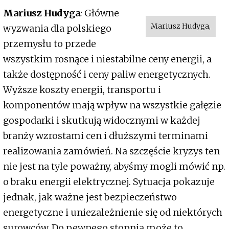
Mariusz Hudyga
:
Główne
Mariusz Hudyga,
wyzwania dla polskiego
przemysłu to przede
wszystkim rosnące i niestabilne ceny energii, a
także dostępność i ceny paliw energetycznych.
Wyższe koszty energii, transportu i
komponentów mają wpływ na wszystkie gałęzie
gospodarki i skutkują widocznymi w każdej
branży wzrostami cen i dłuższymi terminami
realizowania zamówień. Na szczęście kryzys ten
nie jest na tyle poważny, abyśmy mogli mówić np.
o braku energii elektrycznej. Sytuacja pokazuje
jednak, jak ważne jest bezpieczeństwo
energetyczne i uniezależnienie się od niektórych
surowców. Do pewnego stopnia może to