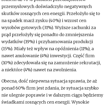
przemysłowych doświadczyło negatywnych
skutków rosnących cen energii. Przełożyło się to
na spadek marż zysku (40%) i wzrost cen
wyrobów gotowych (31%). Wyższe rachunki za
prąd przełożyły się ponadto do zmniejszenia
wydatków (19%) i przyhamowania produkcji
(15%). Miały też wpływ na opóźnienia (11%), a
nawet anulowanie (4%) inwestycji. Część firm
(10%) zdecydowała się na zamrożenie rekrutacji,
a niektóre (4%) nawet na zwolnienia.
Obecna, dość niepewna sytuacja sprawia, że aż
ponad 60% firm jest zdania, że sytuacja szybko
nie ulegnie poprawie i w dalszym ciągu będziemy
świadkami rosnących cen energii. Wysokie