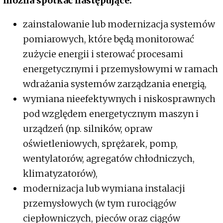
można spotkać następujące:
zainstalowanie lub modernizacja systemów
pomiarowych, które będą monitorować
zużycie energii i sterować procesami
energetycznymi i przemysłowymi w ramach
wdrażania systemów zarządzania energią,
wymiana nieefektywnych i niskosprawnych
pod względem energetycznym maszyn i
urządzeń (np. silników, opraw
oświetleniowych, sprężarek, pomp,
wentylatorów, agregatów chłodniczych,
klimatyzatorów),
modernizacja lub wymiana instalacji
przemysłowych (w tym rurociągów
ciepłowniczych, pieców oraz ciągów