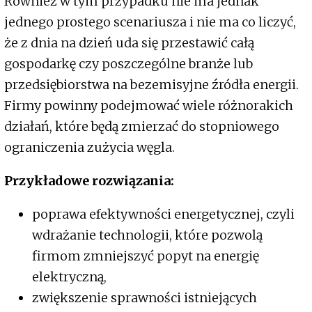
Również w tym przypadku nie ma jednak
jednego prostego scenariusza i nie ma co liczyć,
że z dnia na dzień uda się przestawić całą
gospodarkę czy poszczególne branże lub
przedsiębiorstwa na bezemisyjne źródła energii.
Firmy powinny podejmować wiele różnorakich
działań, które będą zmierzać do stopniowego
ograniczenia zużycia węgla.
Przykładowe rozwiązania:
poprawa efektywności energetycznej, czyli
wdrażanie technologii, które pozwolą
firmom zmniejszyć popyt na energię
elektryczną,
zwiększenie sprawności istniejących