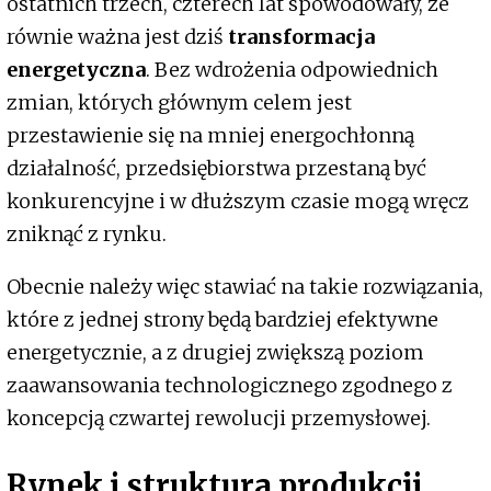
ostatnich trzech, czterech lat spowodowały, że
równie ważna jest dziś
transformacja
energetyczna
. Bez wdrożenia odpowiednich
zmian, których głównym celem jest
przestawienie się na mniej energochłonną
działalność, przedsiębiorstwa przestaną być
konkurencyjne i w dłuższym czasie mogą wręcz
zniknąć z rynku.
Obecnie należy więc stawiać na takie rozwiązania,
które z jednej strony będą bardziej efektywne
energetycznie, a z drugiej zwiększą poziom
zaawansowania technologicznego zgodnego z
koncepcją czwartej rewolucji przemysłowej.
Rynek i struktura produkcji