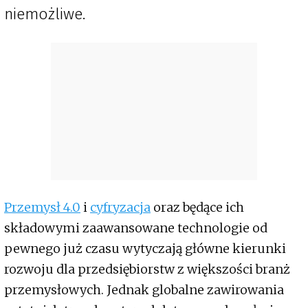
niemożliwe.
Przemysł 4.0
i
cyfryzacja
oraz będące ich
składowymi zaawansowane technologie od
pewnego już czasu wytyczają główne kierunki
rozwoju dla przedsiębiorstw z większości branż
przemysłowych. Jednak globalne zawirowania