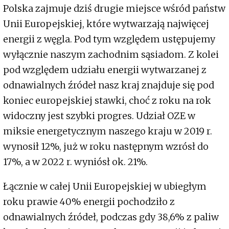
Polska zajmuje dziś drugie miejsce wśród państw
Unii Europejskiej, które wytwarzają najwięcej
energii z węgla. Pod tym względem ustępujemy
wyłącznie naszym zachodnim sąsiadom. Z kolei
pod względem udziału energii wytwarzanej z
odnawialnych źródeł nasz kraj znajduje się pod
koniec europejskiej stawki, choć z roku na rok
widoczny jest szybki progres. Udział OZE w
miksie energetycznym naszego kraju w 2019 r.
wynosił 12%, już w roku następnym wzrósł do
17%, a w 2022 r. wyniósł ok. 21%.
Łącznie w całej Unii Europejskiej w ubiegłym
roku prawie 40% energii pochodziło z
odnawialnych źródeł, podczas gdy 38,6% z paliw