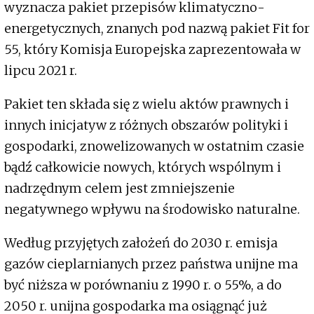
wyznacza pakiet przepisów klimatyczno-
energetycznych, znanych pod nazwą pakiet Fit for
55, który Komisja Europejska zaprezentowała w
lipcu 2021 r.
Pakiet ten składa się z wielu aktów prawnych i
innych inicjatyw z różnych obszarów polityki i
gospodarki, znowelizowanych w ostatnim czasie
bądź całkowicie nowych, których wspólnym i
nadrzędnym celem jest zmniejszenie
negatywnego wpływu na środowisko naturalne.
Według przyjętych założeń do 2030 r. emisja
gazów cieplarnianych przez państwa unijne ma
być niższa w porównaniu z 1990 r. o 55%, a do
2050 r. unijna gospodarka ma osiągnąć już