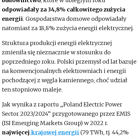
budownictwo
, które w ubiegłym roku
odpowiadały za 34,8% całkowitego zużycia
energii
. Gospodarstwa domowe odpowiadały
natomiast za 18,8% zużycia energii elektrycznej.
Struktura produkcji energii elektrycznej
zmieniła się nieznacznie w stosunku do
poprzedniego roku. Polski przemysł od lat bazuje
na konwencjonalnych elektrowniach i energii
pochodzącej z węgla kamiennego, choć udział
ten stopniowo maleje.
Jak wynika z raportu „Poland Electric Power
Sector 2023/2024” przygotowanego przez EMIS
(ISI Emerging Markets Group) w 2022 r.
najwięcej
krajowej energii
(79 TWh, tj. 44,2%