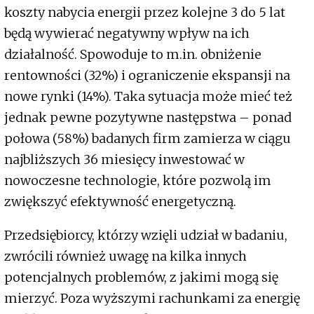
koszty nabycia energii przez kolejne 3 do 5 lat
będą wywierać negatywny wpływ na ich
działalność. Spowoduje to m.in. obniżenie
rentowności (32%) i ograniczenie ekspansji na
nowe rynki (14%). Taka sytuacja może mieć też
jednak pewne pozytywne następstwa – ponad
połowa (58%) badanych firm zamierza w ciągu
najbliższych 36 miesięcy inwestować w
nowoczesne technologie, które pozwolą im
zwiększyć efektywność energetyczną.
Przedsiębiorcy, którzy wzięli udział w badaniu,
zwrócili również uwagę na kilka innych
potencjalnych problemów, z jakimi mogą się
mierzyć. Poza wyższymi rachunkami za energię