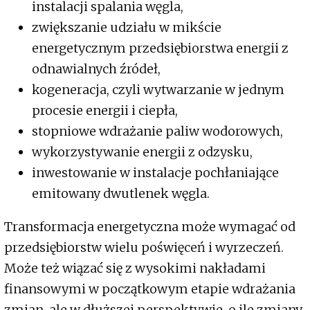
instalacji spalania węgla,
zwiększanie udziału w mikście
energetycznym przedsiębiorstwa energii z
odnawialnych źródeł,
kogeneracja, czyli wytwarzanie w jednym
procesie energii i ciepła,
stopniowe wdrażanie paliw wodorowych,
wykorzystywanie energii z odzysku,
inwestowanie w instalacje pochłaniające
emitowany dwutlenek węgla.
Transformacja energetyczna może wymagać od
przedsiębiorstw wielu poświęceń i wyrzeczeń.
Może też wiązać się z wysokimi nakładami
finansowymi w początkowym etapie wdrażania
zmian, ale w dłuższej perspektywie, o ile zmiany