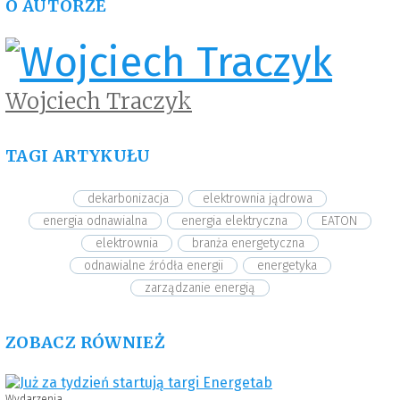
O AUTORZE
Wojciech Traczyk
TAGI ARTYKUŁU
dekarbonizacja
elektrownia jądrowa
energia odnawialna
energia elektryczna
EATON
elektrownia
branża energetyczna
odnawialne źródła energii
energetyka
zarządzanie energią
ZOBACZ RÓWNIEŻ
Wydarzenia