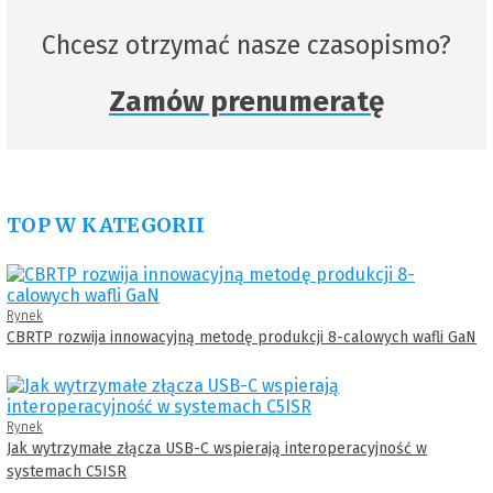
Chcesz otrzymać nasze czasopismo?
Zamów prenumeratę
TOP W KATEGORII
Rynek
CBRTP rozwija innowacyjną metodę produkcji 8-calowych wafli GaN
Rynek
Jak wytrzymałe złącza USB-C wspierają interoperacyjność w
systemach C5ISR