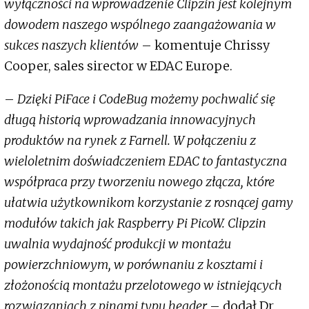
wyłączności na wprowadzenie Clipzin jest kolejnym
dowodem naszego wspólnego zaangażowania w
sukces naszych klientów
– komentuje Chrissy
Cooper, sales sirector w EDAC Europe.
–
Dzięki PiFace i CodeBug możemy pochwalić się
długą historią wprowadzania innowacyjnych
produktów na rynek z Farnell. W połączeniu z
wieloletnim doświadczeniem EDAC to fantastyczna
współpraca przy tworzeniu nowego złącza, które
ułatwia użytkownikom korzystanie z rosnącej gamy
modułów takich jak Raspberry Pi PicoW. Clipzin
uwalnia wydajność produkcji w montażu
powierzchniowym, w porównaniu z kosztami i
złożonością montażu przelotowego w istniejących
rozwiązaniach z pinami typu header
– dodał Dr