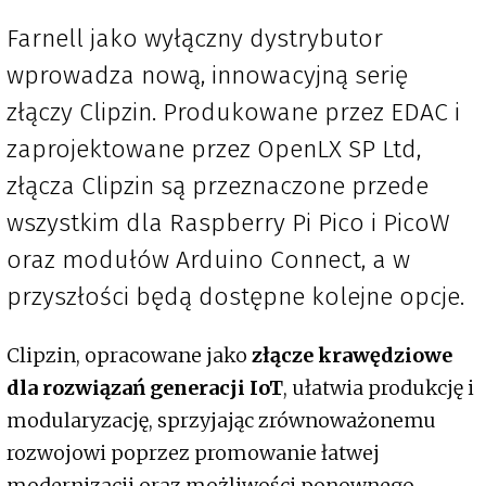
Farnell jako wyłączny dystrybutor
wprowadza nową, innowacyjną serię
złączy Clipzin. Produkowane przez EDAC i
zaprojektowane przez OpenLX SP Ltd,
złącza Clipzin są przeznaczone przede
wszystkim dla Raspberry Pi Pico i PicoW
oraz modułów Arduino Connect, a w
przyszłości będą dostępne kolejne opcje.
Clipzin, opracowane jako
złącze krawędziowe
dla rozwiązań generacji IoT
, ułatwia produkcję i
modularyzację, sprzyjając zrównoważonemu
rozwojowi poprzez promowanie łatwej
modernizacji oraz możliwości ponownego