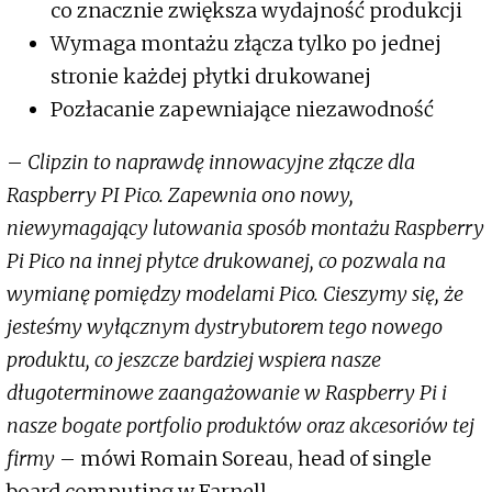
co znacznie zwiększa wydajność produkcji
Wymaga montażu złącza tylko po jednej
stronie każdej płytki drukowanej
Pozłacanie zapewniające niezawodność
–
Clipzin to naprawdę innowacyjne złącze dla
Raspberry PI Pico. Zapewnia ono nowy,
niewymagający lutowania sposób montażu Raspberry
Pi Pico na innej płytce drukowanej, co pozwala na
wymianę pomiędzy modelami Pico. Cieszymy się, że
jesteśmy wyłącznym dystrybutorem tego nowego
produktu, co jeszcze bardziej wspiera nasze
długoterminowe zaangażowanie w Raspberry Pi i
nasze bogate portfolio produktów oraz akcesoriów tej
firmy
– mówi Romain Soreau, head of single
board computing w Farnell.