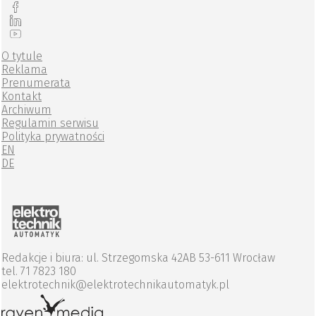
O tytule
Reklama
Prenumerata
Kontakt
Archiwum
Regulamin serwisu
Polityka prywatności
EN
DE
Redakcje i biura: ul. Strzegomska 42AB 53-611 Wrocław
tel. 71 7823 180
elektrotechnik@elektrotechnikautomatyk.pl