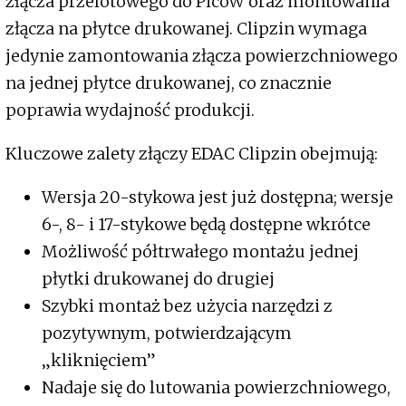
złącza przelotowego do PicoW oraz montowania
złącza na płytce drukowanej. Clipzin wymaga
jedynie zamontowania złącza powierzchniowego
na jednej płytce drukowanej, co znacznie
poprawia wydajność produkcji.
Kluczowe zalety złączy EDAC Clipzin obejmują:
Wersja 20-stykowa jest już dostępna; wersje
6-, 8- i 17-stykowe będą dostępne wkrótce
Możliwość półtrwałego montażu jednej
płytki drukowanej do drugiej
Szybki montaż bez użycia narzędzi z
pozytywnym, potwierdzającym
„kliknięciem”
Nadaje się do lutowania powierzchniowego,