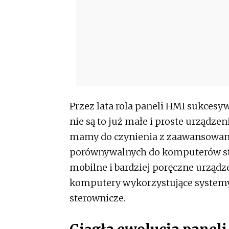
Przez lata rola paneli HMI sukcesyw
nie są to już małe i proste urządze
mamy do czynienia z zaawansowa
porównywalnych do komputerów stac
mobilne i bardziej poręczne urządz
komputery wykorzystujące systemy 
sterownicze.