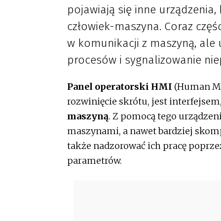
pojawiają się inne urządzenia, 
człowiek-maszyna. Coraz części
w komunikacji z maszyną, ale 
procesów i sygnalizowanie nie
Panel operatorski HMI
(Human Mac
rozwinięcie skrótu, jest interfejse
maszyną
. Z pomocą tego urządzen
maszynami, a nawet bardziej skom
także nadzorować ich pracę poprz
parametrów.