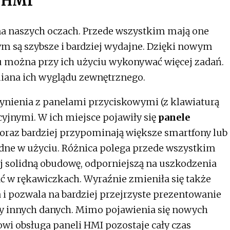
i HMI
 na naszych oczach. Przede wszystkim mają one
ym są szybsze i bardziej wydajne. Dzięki nowym
 można przy ich użyciu wykonywać więcej zadań.
iana ich wyglądu zewnętrznego.
ynienia z panelami przyciskowymi (z klawiaturą
jnymi. W ich miejsce pojawiły się
panele
 coraz bardziej przypominają większe smartfony lub
godne w użyciu. Różnica polega przede wszystkim
j solidną obudowę, odporniejszą na uszkodzenia
ć w rękawiczkach. Wyraźnie zmieniła się także
wa i pozwala na bardziej przejrzyste prezentowanie
y innych danych. Mimo pojawienia się nowych
wi obsługa paneli HMI pozostaje cały czas