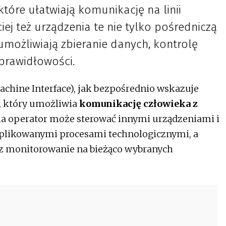
które ułatwiają komunikację na linii
ej też urządzenia te nie tylko pośredniczą
umożliwiają zbieranie danych, kontrolę
prawidłowości.
hine Interface), jak bezpośrednio wskazuje
m, który umożliwia
komunikację człowieka z
ia operator może sterować innymi urządzeniami i
plikowanymi procesami technologicznymi, a
ez monitorowanie na bieżąco wybranych