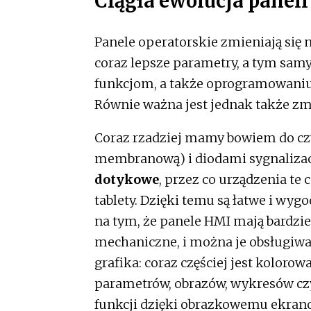
Ciągła ewolucja panel
Panele operatorskie zmieniają się
coraz lepsze parametry, a tym sam
funkcjom, a także oprogramowaniu
Równie ważna jest jednak także zm
Coraz rzadziej mamy bowiem do cz
membranową) i diodami sygnalizacy
dotykowe
, przez co urządzenia te
tablety. Dzięki temu są łatwe i wy
na tym, że panele HMI mają bardzie
mechaniczne, i można je obsługiwa
grafika: coraz częściej jest koloro
parametrów, obrazów, wykresów cz
funkcji dzięki obrazkowemu ekrano