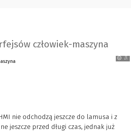
erfejsów człowiek-maszyna
Siemens
HMI nie odchodzą jeszcze do lamusa i z
 jeszcze przed długi czas, jednak już