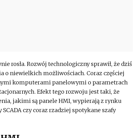
nie rosła. Rozwój technologiczny sprawił, że dziś
nia o niewielkich możliwościach. Coraz częściej
nymi komputerami panelowymi o parametrach
jonarnych. Efekt tego rozwoju jest taki, że
enia, jakimi są panele HMI, wypierają z rynku
SCADA czy coraz rzadziej spotykane szafy