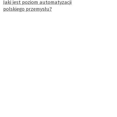
Jaki jest poziom automatyzacji
polskiego przemysłu?