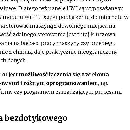
słowe. Dlatego też panele HMI są wyposażane w
zy modułu Wi-Fi. Dzięki podłączeniu do internetu w
na sterować maszyną z dowolnego miejsca na
wość zdalnego sterowania jest tutaj kluczowa.
nia na bieżąco pracy maszyny czy przebiegu
nie z chmurą daje praktycznie nieograniczony
ch danych.
MI jest
możliwość łączenia się z wieloma
erowymi i różnym oprogramowaniem
, np.
irmy czy programem zarządzającym procesami
a bezdotykowego