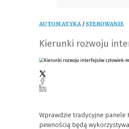
AUTOMATYKA
/
STEROWANIE
Kierunki rozwoju int
Wprawdzie tradycyjne panele 
pewnością będą wykorzystywane