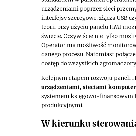
urządzeniami poprzez sieci przemy
interfejsy szeregowe, złącza USB c
teorii przy użyciu panelu HMI moż
świecie. Oczywiście nie tylko możli
Operator ma możliwość monitorowa
danego procesu. Natomiast połącze
dostęp do wszystkich zgromadzony
Kolejnym etapem rozwoju paneli H
urządzeniami, sieciami komput
systemem księgowo-finansowym f
produkcyjnymi.
W kierunku sterowani