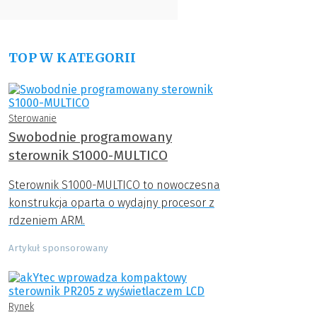
TOP W KATEGORII
Sterowanie
Swobodnie programowany
sterownik S1000-MULTICO
Sterownik S1000-MULTICO to nowoczesna
konstrukcja oparta o wydajny procesor z
rdzeniem ARM.
Artykuł sponsorowany
Rynek