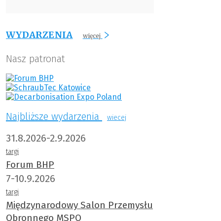
WYDARZENIA
więcej
Nasz patronat
Najbliższe wydarzenia
wiecej
31.8.2026-2.9.2026
targi
Forum BHP
7-10.9.2026
targi
Międzynarodowy Salon Przemysłu
Obronnego MSPO