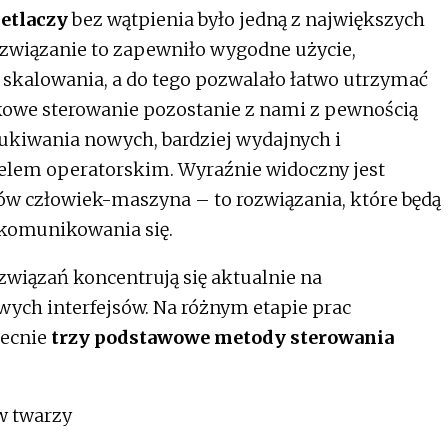
etlaczy
bez wątpienia było jedną z największych
ozwiązanie to zapewniło wygodne użycie,
 skalowania, a do tego pozwalało łatwo utrzymać
ykowe sterowanie pozostanie z nami z pewnością
szukiwania nowych, bardziej wydajnych i
elem operatorskim. Wyraźnie widoczny jest
sów człowiek-maszyna – to rozwiązania, które będą
komunikowania się.
wiązań koncentrują się aktualnie na
ych interfejsów. Na różnym etapie prac
becnie
trzy podstawowe metody sterowania
w twarzy