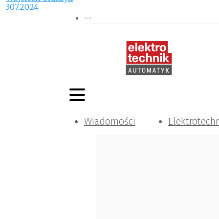
30.7.2024
Wiadomości
Elektrotech