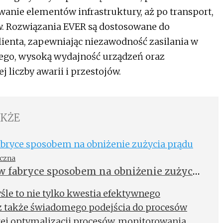
anie elementów infrastruktury, aż po transport,
ów. Rozwiązania EVER są dostosowane do
ienta, zapewniając niezawodność zasilania w
wego, wysoką wydajność urządzeń oraz
 liczby awarii i przestojów.
AKŻE
yczna
w fabryce sposobem na obniżenie zużycia
śle to nie tylko kwestia efektywnego
z także świadomego podejścia do procesów
ej optymalizacji procesów, monitorowania