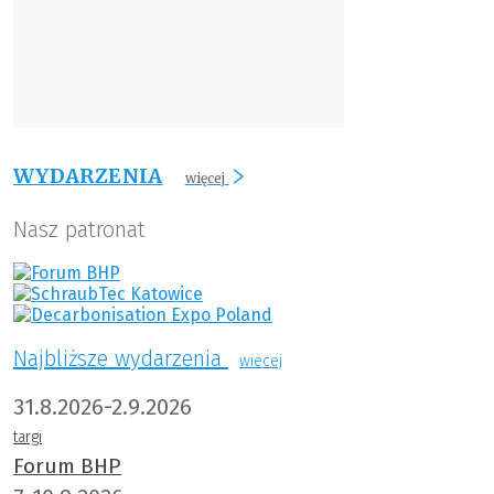
WYDARZENIA
więcej
Nasz patronat
Najbliższe wydarzenia
wiecej
31.8.2026-2.9.2026
targi
Forum BHP