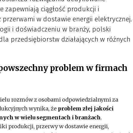
 zapewniają ciągłość produkcji i
 przerwami w dostawie energii elektrycznej.
gii i doświadczeniu w branży, polski
dla przedsiębiorstw działających w różnych
 powszechny problem w firmach
 wielu rozmów z osobami odpowiedzialnymi za
dukcyjnych wynika, że
problem złej jakości
jnych w wielu segmentach i branżach
.
iki produkcji, przerwy w dostawie energii,