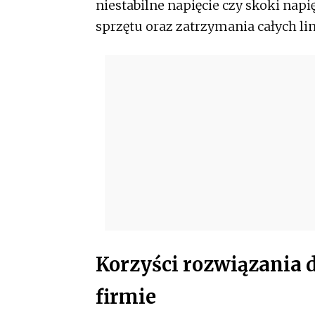
niestabilne napięcie czy skoki nap
sprzętu oraz zatrzymania całych li
Korzyści rozwiązania 
firmie