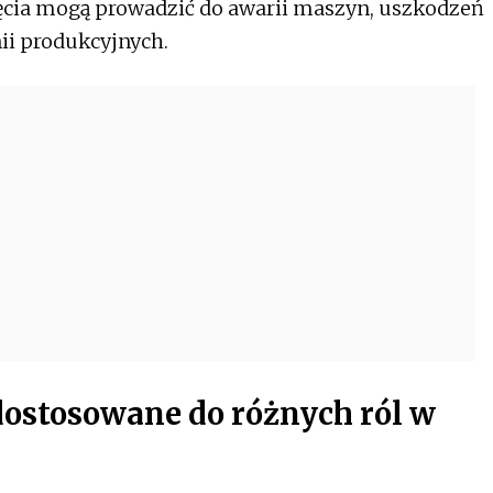
ięcia mogą prowadzić do awarii maszyn, uszkodzeń
nii produkcyjnych.
dostosowane do różnych ról w