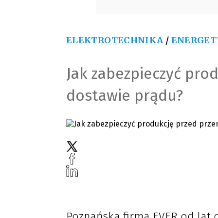
ELEKTROTECHNIKA
/
ENERGET
Jak zabezpieczyć pro
dostawie prądu?
Poznańska firma EVER od lat 