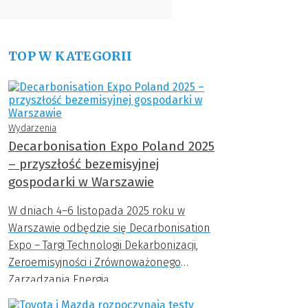
TOP W KATEGORII
Wydarzenia
Decarbonisation Expo Poland 2025
– przyszłość bezemisyjnej
gospodarki w Warszawie
W dniach 4–6 listopada 2025 roku w
Warszawie odbędzie się Decarbonisation
Expo – Targi Technologii Dekarbonizacji,
Zeroemisyjności i Zrównoważonego
Zarządzania Energią.