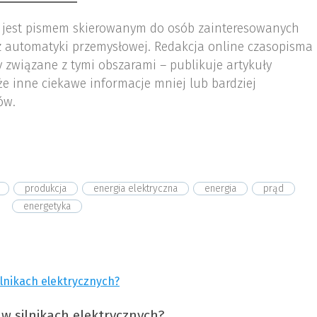
 jest pismem skierowanym do osób zainteresowanych
az automatyki przemysłowej. Redakcja online czasopisma
 związane z tymi obszarami – publikuje artykuły
że inne ciekawe informacje mniej lub bardziej
ów.
produkcja
energia elektryczna
energia
prąd
energetyka
 w silnikach elektrycznych?