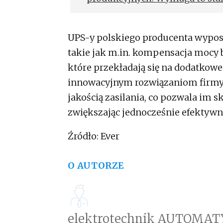
zużycia energii i identyfikacj
usprawnienia.
UPS-y polskiego producenta wyposa
takie jak m.in. kompensacja mocy b
które przekładają się na dodatkowe
innowacyjnym rozwiązaniom firmy 
jakością zasilania, co pozwala im sk
zwiększając jednocześnie efektywno
Źródło: Ever
O AUTORZE
elektrotechnik AUTOMAT