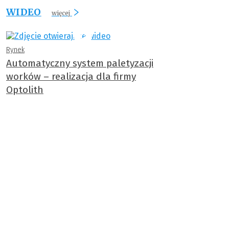
WIDEO
więcej
Rynek
Automatyczny system paletyzacji
worków – realizacja dla firmy
Optolith