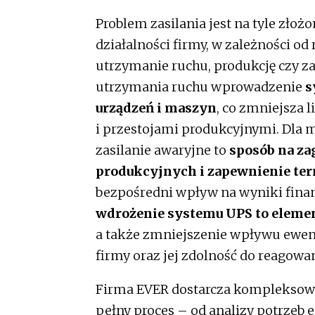
Problem zasilania jest na tyle złoż
działalności firmy, w zależności o
utrzymanie ruchu, produkcję czy za
utrzymania ruchu wprowadzenie
s
urządzeń i maszyn
, co zmniejsza 
i przestojami produkcyjnymi. Dla
zasilanie awaryjne to
sposób na za
produkcyjnych i zapewnienie ter
bezpośredni wpływ na wyniki finans
wdrożenie systemu UPS to elemen
a także zmniejszenie wpływu ewen
firmy oraz jej zdolność do reagowa
Firma EVER dostarcza kompleksowe
pełny proces – od analizy potrzeb 