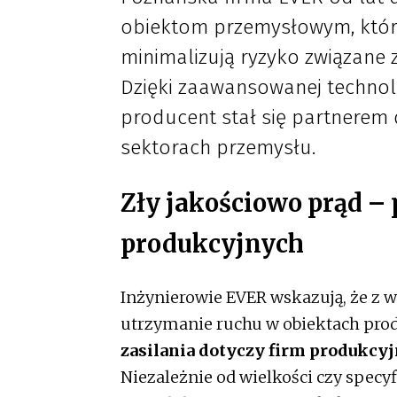
obiektom przemysłowym, które
minimalizują ryzyko związane z
Dzięki zaawansowanej technolo
producent stał się partnerem 
sektorach przemysłu.
Zły jakościowo prąd –
produkcyjnych
Inżynierowie EVER wskazują, że z
utrzymanie ruchu w obiektach pro
zasilania dotyczy firm produkcy
Niezależnie od wielkości czy specyf