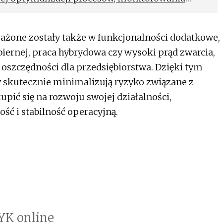
i obszarów, w których trzeba wprowadzić
żone zostały także w funkcjonalności dodatkowe,
iernej, praca hybrydowa czy wysoki prąd zwarcia,
 oszczędności dla przedsiębiorstwa. Dzięki tym
skutecznie minimalizują ryzyko związane z
upić się na rozwoju swojej działalności,
ść i stabilność operacyjną.
YK online