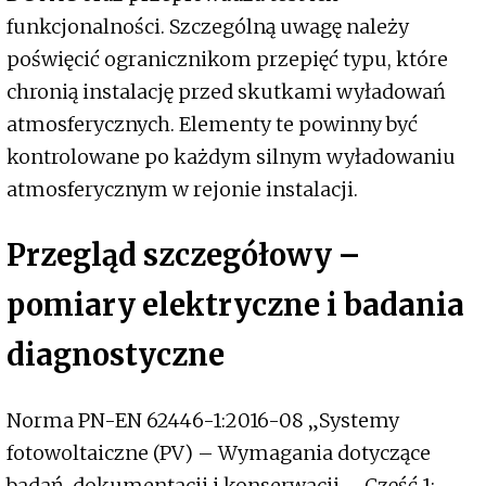
funkcjonalności. Szczególną uwagę należy
poświęcić ogranicznikom przepięć typu, które
chronią instalację przed skutkami wyładowań
atmosferycznych. Elementy te powinny być
kontrolowane po każdym silnym wyładowaniu
atmosferycznym w rejonie instalacji.
Przegląd szczegółowy –
pomiary elektryczne i badania
diagnostyczne
Norma PN-EN 62446-1:2016-08 „Systemy
fotowoltaiczne (PV) – Wymagania dotyczące
badań, dokumentacji i konserwacji – Część 1: