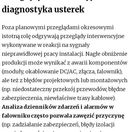
diagnostyka usterek
Poza planowymi przeglądami okresowymi
istotną rolę odgrywają przeglądy interwencyjne
wykonywane w reakcji na sygnały
nieprawidłowej pracy instalacji. Nagłe obniżenie
produkcji może wynikać z awarii komponentów
(moduły, okablowanie DC/AC, złącza, falownik),
ale też z błędów projektowych lub montażowych
(np. niedostateczny przekrój przewodów, błędne
zabezpieczenia, niewłaściwe trasy kablowe).
Analiza dzienników zdarzeń i alarmów w
falowniku często pozwala zawęzić przyczynę
(np. zadziałanie zabezpieczeń, błędy izolacji