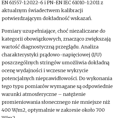
EN 61557-1:2022-6 i PN-EN IEC 61010-1:2011 z
aktualnym świadectwem kalibracji
potwierdzającym dokładność wskazań.
Pomiary uzupełniające, choć niezaliczane do
kategorii obowiązkowych, znacząco zwiększają
wartość diagnostyczną przeglądu. Analiza
charakterystyki prądowo-napięciowej (I/U)
poszczególnych stringów umożliwia dokładną
ocenę wydajności i wczesne wykrycie
potencjalnych nieprawidłowości. Do wykonania
tego typu pomiarów wymagane są odpowiednie
warunki atmosferyczne – natężenie
promieniowania słonecznego nie mniejsze niż
400 W/m2, optymalnie w zakresie około 700
W/m2.