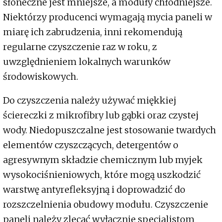
słoneczne jest mniejsze, a moduły chłodniejsze.
Niektórzy producenci wymagają mycia paneli w
miarę ich zabrudzenia, inni rekomendują
regularne czyszczenie raz w roku, z
uwzględnieniem lokalnych warunków
środowiskowych.
Do czyszczenia należy używać miękkiej
ściereczki z mikrofibry lub gąbki oraz czystej
wody. Niedopuszczalne jest stosowanie twardych
elementów czyszczących, detergentów o
agresywnym składzie chemicznym lub myjek
wysokociśnieniowych, które mogą uszkodzić
warstwę antyrefleksyjną i doprowadzić do
rozszczelnienia obudowy modułu. Czyszczenie
paneli należy zlecać wyłącznie specjalistom