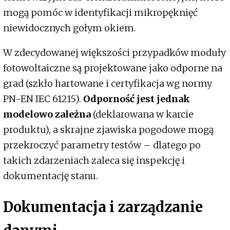
mogą pomóc w identyfikacji mikropęknięć
niewidocznych gołym okiem.
W zdecydowanej większości przypadków moduły
fotowoltaiczne są projektowane jako odporne na
grad (szkło hartowane i certyfikacja wg normy
PN-EN IEC 61215).
Odporność jest jednak
modelowo zależna
(deklarowana w karcie
produktu), a skrajne zjawiska pogodowe mogą
przekroczyć parametry testów – dlatego po
takich zdarzeniach zaleca się inspekcję i
dokumentację stanu.
Dokumentacja i zarządzanie