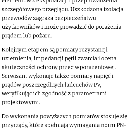
elementów z eksploatacji i przeprowadzenia
szczegółowego przeglądu. Uszkodzona izolacja
przewodów zagraża bezpieczeństwu
użytkowników i może prowadzić do porażenia
prądem lub pożaru.
Kolejnym etapem są pomiary rezystancji
uziemienia, impedancji pętli zwarcia i ocena
skuteczności ochrony przeciwporażeniowej.
Serwisant wykonuje także pomiary napięć i
prądów poszczególnych łańcuchów PV,
weryfikując ich zgodność z parametrami
projektowymi.
Do wykonania powyższych pomiarów stosuje się
przyrządy, które spełniają wymagania norm PN-