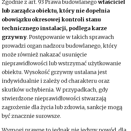
Zgodnie z art. 93 Prawa budowlanego
właściciel
lub zarządca obiektu, który nie dopełnia
obowiązku okresowej kontroli stanu
technicznego instalacji, podlega karze
grzywny
. Postępowanie w takich sprawach
prowadzi organ nadzoru budowlanego, który
może również nakazać usunięcie
nieprawidłowości lub wstrzymać użytkowanie
obiektu. Wysokość grzywny ustalana jest
indywidualnie i zależy od charakteru oraz
skutków uchybienia. W przypadkach, gdy
stwierdzone nieprawidłowości stwarzają
zagrożenie dla życia lub zdrowia, sankcje mogą
być znacznie surowsze.
Wymogi prawne to jednak nie jedyny powód, dla