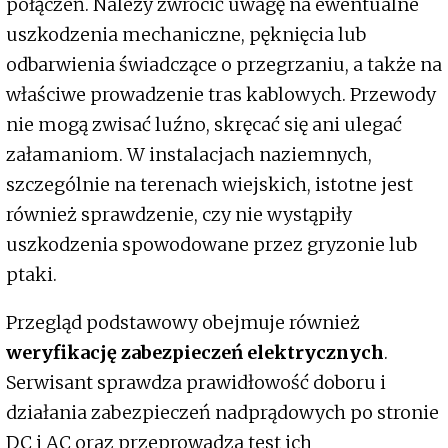
połączeń. Należy zwrócić uwagę na ewentualne
uszkodzenia mechaniczne, pęknięcia lub
odbarwienia świadczące o przegrzaniu, a także na
właściwe prowadzenie tras kablowych. Przewody
nie mogą zwisać luźno, skręcać się ani ulegać
załamaniom. W instalacjach naziemnych,
szczególnie na terenach wiejskich, istotne jest
również sprawdzenie, czy nie wystąpiły
uszkodzenia spowodowane przez gryzonie lub
ptaki.
Przegląd podstawowy obejmuje również
weryfikację zabezpieczeń elektrycznych
.
Serwisant sprawdza prawidłowość doboru i
działania zabezpieczeń nadprądowych po stronie
DC i AC oraz przeprowadza test ich