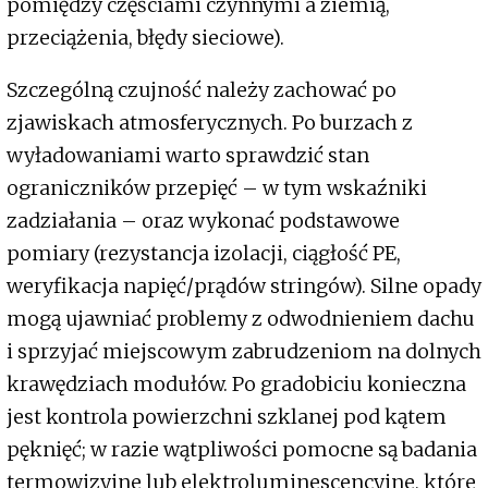
pomiędzy częściami czynnymi a ziemią,
przeciążenia, błędy sieciowe).
Szczególną czujność należy zachować po
zjawiskach atmosferycznych. Po burzach z
wyładowaniami warto sprawdzić stan
ograniczników przepięć – w tym wskaźniki
zadziałania – oraz wykonać podstawowe
pomiary (rezystancja izolacji, ciągłość PE,
weryfikacja napięć/prądów stringów). Silne opady
mogą ujawniać problemy z odwodnieniem dachu
i sprzyjać miejscowym zabrudzeniom na dolnych
krawędziach modułów. Po gradobiciu konieczna
jest kontrola powierzchni szklanej pod kątem
pęknięć; w razie wątpliwości pomocne są badania
termowizyjne lub elektroluminescencyjne, które