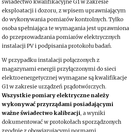
świadectwo kwalifikacyjne G1 w zakresie
eksploatacji i dozoru, z wpisem uprawniającym
do wykonywania pomiarów kontrolnych. Tylko
osoba spełniająca te wymagania jest uprawniona
do przeprowadzania pomiarów elektrycznych
instalacji PV i podpisania protokołu badań.
W przypadku instalacji połączonych z
magazynami energii przyłączonymi do sieci
elektroenergetycznej wymagane są kwalifikacje
G1 w zakresie urządzeń prądotwórczych.
Wszystkie pomiary elektryczne należy
wykonywać przyrządami posiadającymi
ważne świadectwo kalibracji
, a wyniki
dokumentować w protokołach sporządzonych
zgodnie z obowiązującymi normami.