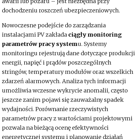
awarii lub pożaru – jest niezbędna przy
dochodzeniu roszczeń ubezpieczeniowych.
Nowoczesne podejście do zarządzania
instalacjami PV zakłada
ciągły monitoring
parametrów pracy system
u. Systemy
monitoringu rejestrują dane dotyczące produkcji
energii, napięć i prądów poszczególnych
stringów, temperatury modułów oraz wszelkich
zdarzeń alarmowych. Analiza tych informacji
umożliwia wczesne wykrycie anomalii, często
jeszcze zanim pojawi się zauważalny spadek
wydajności. Porównanie rzeczywistych
parametrów pracy z wartościami projektowymi
pozwala na bieżącą ocenę efektywności
energetycznej systemu i planowanie działań