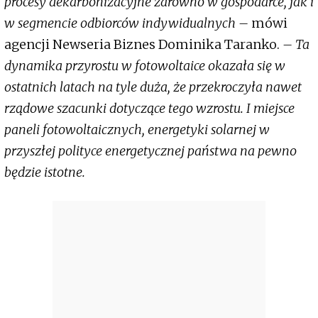
procesy dekarbonizacyjne zarówno w gospodarce, jak i
w segmencie odbiorców indywidualnych –
mówi
agencji Newseria Biznes Dominika Taranko.
– Ta
dynamika przyrostu w fotowoltaice okazała się w
ostatnich latach na tyle duża, że przekroczyła nawet
rządowe szacunki dotyczące tego wzrostu. I miejsce
paneli fotowoltaicznych, energetyki solarnej w
przyszłej polityce energetycznej państwa na pewno
będzie istotne.