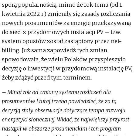
sporą popularnością, mimo że rok temu (od 1
kwietnia 2022 r.) zmieniły się zasady rozliczania
nowych prosumentów za energię przekazywaną
do sieci z przydomowych instalacji PV – tzw.
system opustów został zastąpiony przez net-
billing. Już sama zapowiedź tych zmian
spowodowała, że wielu Polaków przyspieszyło
decyzję o inwestycji w przydomową instalację PV,
żeby zdążyć przed tym terminem.
– Minął rok od zmiany systemu rozliczeń dla
prosumentów i tutaj trzeba powiedzieć, że za tą
decyzją stały obserwacje dotyczące tempa rozwoju
energetyki słonecznej. Widać, że największy przyrost
nastąpił w obszarze prosumenckim i ten program