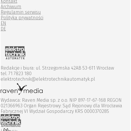
Kontakt
Archiwum
Regulamin serwisu
Polityka prywatności
EN
DE
Redakcje i biura: ul. Strzegomska 42AB 53-611 Wrocław
tel. 71 7823 180
elektrotechnik@elektrotechnikautomatyk.pl
Wydawca: Raven Media sp. z o.o. NIP 897-17-67-168 REGON
021366963 Organ Rejestrowy: Sąd Rejonowy dla Wrocławia
Fabrycznej VI Wydział Gospodarczy KRS 0000370285