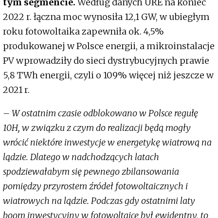
tym segmencie.
Według danych URE na koniec
2022 r. łączna moc wynosiła 12,1 GW, w ubiegłym
roku fotowoltaika zapewniła ok. 4,5%
produkowanej w Polsce energii, a mikroinstalacje
PV wprowadziły do sieci dystrybucyjnych prawie
5,8 TWh energii, czyli o 109% więcej niż jeszcze w
2021 r.
– W ostatnim czasie odblokowano w Polsce regułę
10H, w związku z czym do realizacji będą mogły
wrócić niektóre inwestycje w energetykę wiatrową na
lądzie. Dlatego w nadchodzących latach
spodziewałabym się pewnego zbilansowania
pomiędzy przyrostem źródeł fotowoltaicznych i
wiatrowych na lądzie. Podczas gdy ostatnimi laty
boom inwestycyjny w fotowoltaice był ewidentny, to