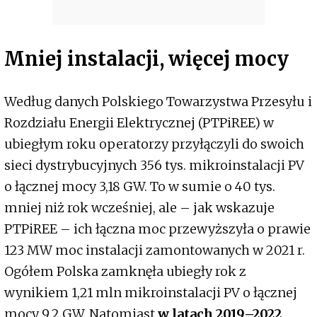
Mniej instalacji, więcej mocy
Według danych Polskiego Towarzystwa Przesyłu i
Rozdziału Energii Elektrycznej (PTPiREE) w
ubiegłym roku operatorzy przyłączyli do swoich
sieci dystrybucyjnych 356 tys. mikroinstalacji PV
o łącznej mocy 3,18 GW. To w sumie o 40 tys.
mniej niż rok wcześniej, ale – jak wskazuje
PTPiREE – ich łączna moc przewyższyła o prawie
123 MW moc instalacji zamontowanych w 2021 r.
Ogółem Polska zamknęła ubiegły rok z
wynikiem 1,21 mln mikroinstalacji PV o łącznej
mocy 9,2 GW. Natomiast
w latach 2019–2022