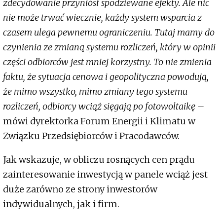
zdecydowanie przyniósł spodziewane efekty. Ale nic
nie może trwać wiecznie, każdy system wsparcia z
czasem ulega pewnemu ograniczeniu. Tutaj mamy do
czynienia ze zmianą systemu rozliczeń, który w opinii
części odbiorców jest mniej korzystny. To nie zmienia
faktu, że sytuacja cenowa i geopolityczna powodują,
że mimo wszystko, mimo zmiany tego systemu
rozliczeń, odbiorcy wciąż sięgają po fotowoltaikę –
mówi dyrektorka Forum Energii i Klimatu w
Związku Przedsiębiorców i Pracodawców.
Jak wskazuje, w obliczu rosnących cen prądu
zainteresowanie inwestycją w panele wciąż jest
duże zarówno ze strony inwestorów
indywidualnych, jak i firm.