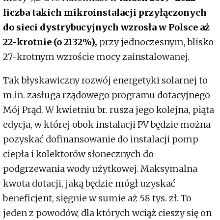
liczba takich mikroinstalacji przyłączonych
do sieci dystrybucyjnych wzrosła w Polsce aż
22-krotnie (o 2132%),
przy jednoczesnym, blisko
27-krotnym wzroście mocy zainstalowanej.
Tak błyskawiczny rozwój energetyki solarnej to
m.in. zasługa rządowego programu dotacyjnego
Mój Prąd. W kwietniu br. rusza jego kolejna, piąta
edycja, w której obok instalacji PV będzie można
pozyskać dofinansowanie do instalacji pomp
ciepła i kolektorów słonecznych do
podgrzewania wody użytkowej. Maksymalna
kwota dotacji, jaką będzie mógł uzyskać
beneficjent, sięgnie w sumie aż 58 tys. zł. To
jeden z powodów, dla których wciąż cieszy się on