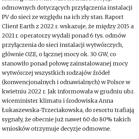
odmownych dotyczących przyłączenia instalacji
PV do sieci ze względu na ich zły stan. Raport
Client Earth z 2022 r. wskazuje, że między 2015 a
2021 r. operatorzy wydali ponad 6 tys. odmów
przyłączenia do sieci instalacji wytwórczych,
głównie OZE, o łącznej mocy ok. 30 GW, co
stanowiło ponad połowę zainstalowanej mocy
wytwórczej wszystkich rodzajów źródeł
(konwencjonalnych i odnawialnych) w Polsce w
kwietniu 2022 r. Jak informowała w grudniu ub.r.
wiceminister klimatu i środowiska Anna
Łukaszewska-Trzeciakowska, do resortu trafiają
sygnały, że obecnie już nawet 60 do 80% takich
wniosków otrzymuje decyzje odmowne.