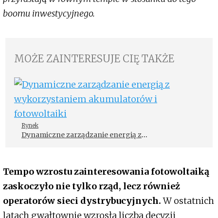
boomu inwestycyjnego.
MOŻE ZAINTERESUJE CIĘ TAKŻE
Rynek
Dynamiczne zarządzanie energią z
wykorzystaniem akumulatorów i fotowoltaiki
Tempo wzrostu zainteresowania fotowoltaiką
zaskoczyło nie tylko rząd, lecz również
operatorów sieci dystrybucyjnych.
W ostatnich
latach gwałtownie wzrosła liczba decyzji