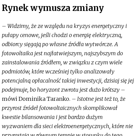
Rynek wymusza zmiany
– Widzimy, że ze względu na kryzys energetyczny i
pułapy cenowe, jeśli chodzi o energię elektryczną,
odbiorcy sięgają po własne źródła wytwórcze. A
fotowoltaika jest najłatwiejszym, najszybszym do
zainstalowania źródłem, w związku z czym wiele
podmiotów, które wcześniej tylko analizowały
potencjalną opłacalność takiej inwestycji, dzisiaj się jej
podejmuje, bo horyzont zwrotu jest dużo krótszy –
mówi Dominika Taranko.
– Istotne jest też to, że
przyrost źródeł fotowoltaicznych skomplikował
kwestie bilansowania i jest bardzo dużym
wyzwaniem dla sieci elektroenergetycznych, które nie
przyrastają w równym tempie w stosunku do tego