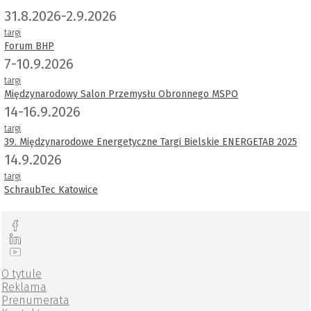
31.8.2026-2.9.2026
targi
Forum BHP
7-10.9.2026
targi
Międzynarodowy Salon Przemysłu Obronnego MSPO
14-16.9.2026
targi
39. Międzynarodowe Energetyczne Targi Bielskie ENERGETAB 2025
14.9.2026
targi
SchraubTec Katowice
O tytule
Reklama
Prenumerata