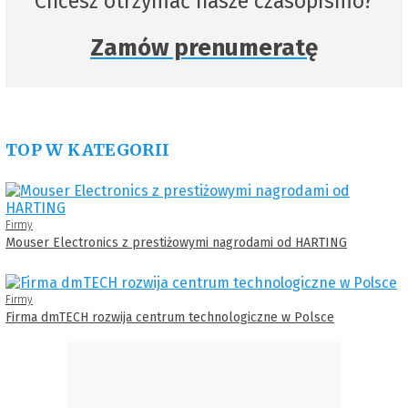
Chcesz otrzymać nasze czasopismo?
Zamów prenumeratę
TOP W KATEGORII
Firmy
Mouser Electronics z prestiżowymi nagrodami od HARTING
Firmy
Firma dmTECH rozwija centrum technologiczne w Polsce