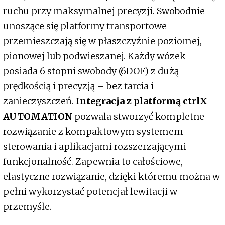
ruchu przy maksymalnej precyzji. Swobodnie
unoszące się platformy transportowe
przemieszczają się w płaszczyźnie poziomej,
pionowej lub podwieszanej. Każdy wózek
posiada 6 stopni swobody (6DOF) z dużą
prędkością i precyzją – bez tarcia i
zanieczyszczeń.
Integracja z platformą ctrlX
AUTOMATION
pozwala stworzyć kompletne
rozwiązanie z kompaktowym systemem
sterowania i aplikacjami rozszerzającymi
funkcjonalność. Zapewnia to całościowe,
elastyczne rozwiązanie, dzięki któremu można w
pełni wykorzystać potencjał lewitacji w
przemyśle.