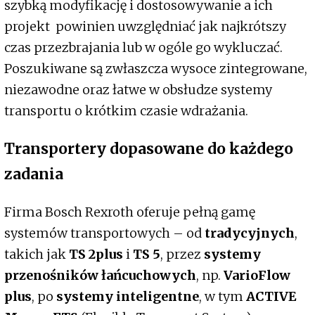
szybką modyfikację i dostosowywanie a ich
projekt powinien uwzględniać jak najkrótszy
czas przezbrajania lub w ogóle go wykluczać.
Poszukiwane są zwłaszcza wysoce zintegrowane,
niezawodne oraz łatwe w obsłudze systemy
transportu o krótkim czasie wdrażania.
Transportery dopasowane do każdego
zadania
Firma Bosch Rexroth oferuje pełną gamę
systemów transportowych – od
tradycyjnych
,
takich jak
TS 2plus
i
TS 5
, przez
systemy
przenośników łańcuchowych
, np.
VarioFlow
plus
, po
systemy inteligentne
, w tym
ACTIVE