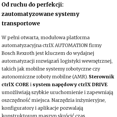
Od ruchu do perfekcji:
zautomatyzowane systemy
transportowe
W pełni otwarta, modułowa platforma
automatyzacyjna ctrlX AUTOMATION firmy
Bosch Rexroth jest kluczem do wydajnej
automatyzacji rozwiązań logistyki wewnętrznej,
takich jak mobilne systemy robotyczne czy
autonomiczne roboty mobilne (AMR).
Sterownik
ctrlX CORE
i
system napędowy ctrlX DRIVE
umożliwiają szybkie uruchomienie i zapewniają
oszczędność miejsca. Narzędzia inżynieryjne,
konfiguratory i aplikacje pozwalają
konstruktorom maszyn skrócić czas