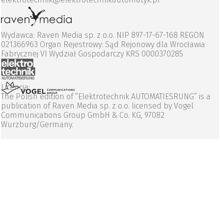
Wydawca: Raven Media sp. z o.o. NIP 897-17-67-168 REGON
021366963 Organ Rejestrowy: Sąd Rejonowy dla Wrocławia
Fabrycznej VI Wydział Gospodarczy KRS 0000370285
Licencja:
The Polish edition of “Elektrotechnik AUTOMATIESRUNG” is a
publication of Raven Media sp. z o.o. licensed by Vogel
Communications Group GmbH & Co. KG, 97082
Wurzburg/Germany.