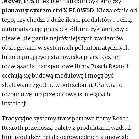
Mover
,
FTS
(Flexible Transport System) czy
planarny system ctrlX FLOW6D
. Niezależnie od
tego, czy chodzi o duże ilości produktów i pełną
automatyzację pracy z krótkimi cyklami, czy o
niewielkie partie najróżniejszych wariantów
obsługiwane w systemach półautomatycznych
lub obejmujących stanowiska pracy ręcznej:
rozwiązania transportowe firmy Bosch Rexroth
cechują się budową modułową i mogą być
skalowane zgodnie z potrzebami. Ułatwia to
rozbudowę lub przebudowę istniejących
instalacji.
Tradycyjne systemy transportowe firmy Bosch
Rexroth przenoszą palety z produktami wzdłuż
linii produkcyjnej do odpowiednich stanowisk,