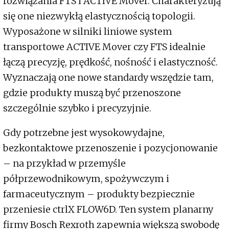
rozwiązania FTS i ACTIVE Mover. Charakteryzują
się one niezwykłą elastycznością topologii.
Wyposażone w silniki liniowe system
transportowe ACTIVE Mover czy FTS idealnie
łączą precyzję, prędkość, nośność i elastyczność.
Wyznaczają one nowe standardy wszędzie tam,
gdzie produkty muszą być przenoszone
szczególnie szybko i precyzyjnie.
Gdy potrzebne jest wysokowydajne,
bezkontaktowe przenoszenie i pozycjonowanie
– na przykład w przemyśle
półprzewodnikowym, spożywczym i
farmaceutycznym – produkty bezpiecznie
przeniesie ctrlX FLOW6D. Ten system planarny
firmy Bosch Rexroth zapewnia większą swobodę