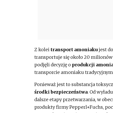
Z kolei
transport amoniaku
jest d
transportuje się około 20 milionów
podjęli decyzję o
produkcji amoni
transporcie amoniaku tradycyjnym
Ponieważ jest to substancja toksyc
środki bezpieczeństwa
. Od wyład
dalsze etapy przetwarzania, w ob
produkty firmy Pepperl+Fuchs, poc