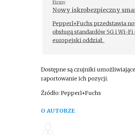
Firmy
Nowy iskrobezpieczny smar
Pepperl+Fuchs przedstawia now
obsługą standardów 5G i Wi-Fi 
europejski oddział.
Dostępne są czujniki umożliwiając
raportowanie ich pozycji.
Źródło: Pepperl+Fuchs
O AUTORZE