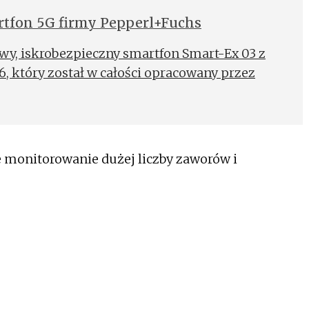
tfon 5G firmy Pepperl+Fuchs
y, iskrobezpieczny smartfon Smart-Ex 03 z
6, który został w całości opracowany przez
e monitorowanie dużej liczby zaworów i