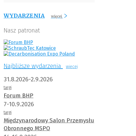
WYDARZENIA
więcej
Nasz patronat
Najbliższe wydarzenia
wiecej
31.8.2026-2.9.2026
targi
Forum BHP
7-10.9.2026
targi
Międzynarodowy Salon Przemysłu
Obronnego MSPO