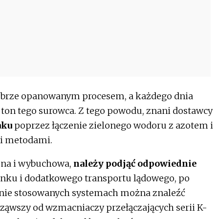
obrze opanowanym procesem, a każdego dnia
 ton tego surowca. Z tego powodu, znani dostawcy
aku
poprzez łączenie zielonego wodoru z azotem i
i metodami.
zna i wybuchowa,
należy podjąć odpowiednie
unku i dodatkowego transportu lądowego, po
ecnie stosowanych systemach można znaleźć
ząwszy od wzmacniaczy przełączających serii K-