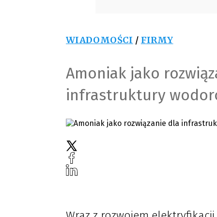
WIADOMOŚCI
/
FIRMY
Amoniak jako rozwiąz
infrastruktury wodor
Wraz z rozwojem elektryfikacj