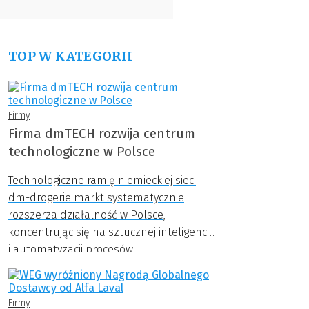
TOP W KATEGORII
Firmy
Firma dmTECH rozwija centrum
technologiczne w Polsce
Technologiczne ramię niemieckiej sieci
dm-drogerie markt systematycznie
rozszerza działalność w Polsce,
koncentrując się na sztucznej inteligencji
i automatyzacji procesów.
Firmy