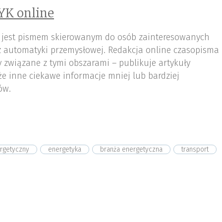
YK online
 jest pismem skierowanym do osób zainteresowanych
az automatyki przemysłowej. Redakcja online czasopisma
 związane z tymi obszarami – publikuje artykuły
że inne ciekawe informacje mniej lub bardziej
ów.
ergetyczny
energetyka
branża energetyczna
transport