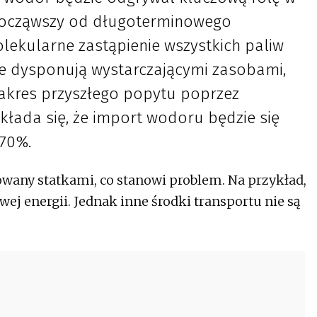
 począwszy od długoterminowego
lekularne zastąpienie wszystkich paliw
ie dysponują wystarczającymi zasobami,
akres przyszłego popytu poprzez
kłada się, że import wodoru będzie się
 70%.
owany statkami, co stanowi problem. Na przykład,
ej energii. Jednak inne środki transportu nie są