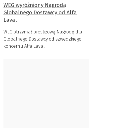
WEG wyróżniony Nagrodą
Globalnego Dostawcy od Alfa
Laval
WEG otrzymał prestiżową Nagrodę dla
Globalnego Dostawcy od szwedzkiego
koncernu Alfa Laval.