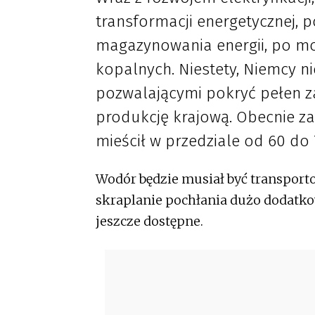
transformacji energetycznej,
magazynowania energii, po mo
kopalnych. Niestety, Niemcy n
pozwalającymi pokryć pełen z
produkcję krajową. Obecnie za
mieścił w przedziale od 60 do
Wodór będzie musiał być transport
skraplanie pochłania dużo dodatkow
jeszcze dostępne.