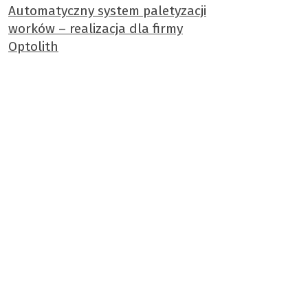
Automatyczny system paletyzacji
worków – realizacja dla firmy
Optolith