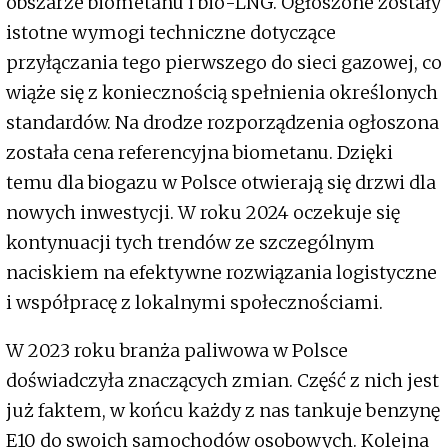
obszarze biometanu i bio-LNG. Ogłoszone zostały
istotne wymogi techniczne dotyczące
przyłączania tego pierwszego do sieci gazowej, co
wiąże się z koniecznością spełnienia określonych
standardów. Na drodze rozporządzenia ogłoszona
została cena referencyjna biometanu. Dzięki
temu dla biogazu w Polsce otwierają się drzwi dla
nowych inwestycji. W roku 2024 oczekuje się
kontynuacji tych trendów ze szczególnym
naciskiem na efektywne rozwiązania logistyczne
i współpracę z lokalnymi społecznościami.
W 2023 roku branża paliwowa w Polsce
doświadczyła znaczących zmian. Część z nich jest
już faktem, w końcu każdy z nas tankuje benzynę
E10 do swoich samochodów osobowych. Kolejna