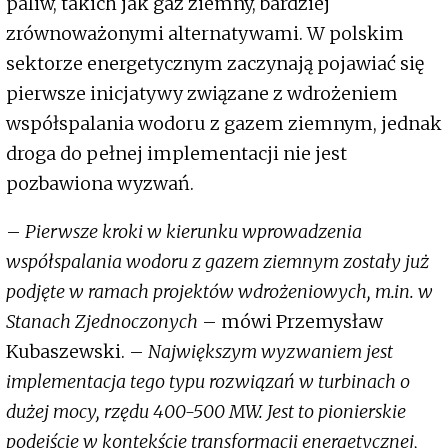
paliw, takich jak gaz ziemny, bardziej
zrównoważonymi alternatywami. W polskim
sektorze energetycznym zaczynają pojawiać się
pierwsze inicjatywy związane z wdrożeniem
współspalania wodoru z gazem ziemnym, jednak
droga do pełnej implementacji nie jest
pozbawiona wyzwań.
–
Pierwsze kroki w kierunku wprowadzenia
współspalania wodoru z gazem ziemnym zostały już
podjęte w ramach projektów wdrożeniowych, m.in. w
Stanach Zjednoczonych
– mówi Przemysław
Kubaszewski. –
Największym wyzwaniem jest
implementacja tego typu rozwiązań w turbinach o
dużej mocy, rzędu 400-500 MW. Jest to pionierskie
podejście w kontekście transformacji energetycznej,