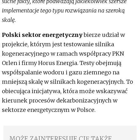
suche fakty, które podważają jakiekolwiek szersze
implementacje tego typu rozwiązania na szeroką
skalę.​
Polski sektor energetyczny
bierze udział w
projekcie, którym jest testowanie silnika
kogeneracyjnego w ramach współpracy PKN
Orlen i firmy Horus Energia. Testy obejmują
współspalanie wodoru i gazu ziemnego na
mniejszą skalę w silnikach kogeneracyjnych. To
obiecująca inicjatywa, która może wskazywać
kierunek procesów dekarbonizacyjnych w
sektorze energetycznym w Polsce.
MOŻE ZAINTERESUJE CIĘ TAKŻE