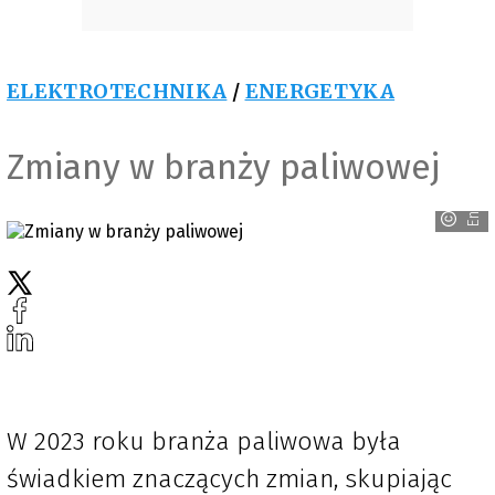
ELEKTROTECHNIKA
/
ENERGETYKA
Endress+Hauser
Zmiany w branży paliwowej
W 2023 roku branża paliwowa była
świadkiem znaczących zmian, skupiając