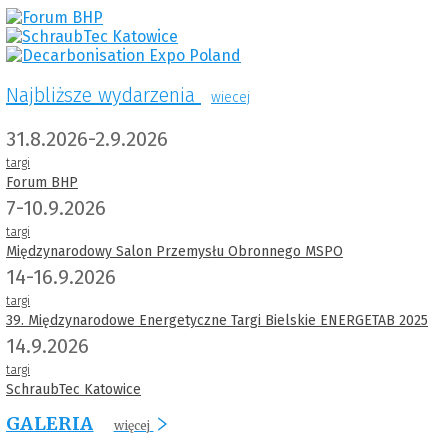
Najbliższe wydarzenia
wiecej
31.8.2026-2.9.2026
targi
Forum BHP
7-10.9.2026
targi
Międzynarodowy Salon Przemysłu Obronnego MSPO
14-16.9.2026
targi
39. Międzynarodowe Energetyczne Targi Bielskie ENERGETAB 2025
14.9.2026
targi
SchraubTec Katowice
GALERIA
więcej