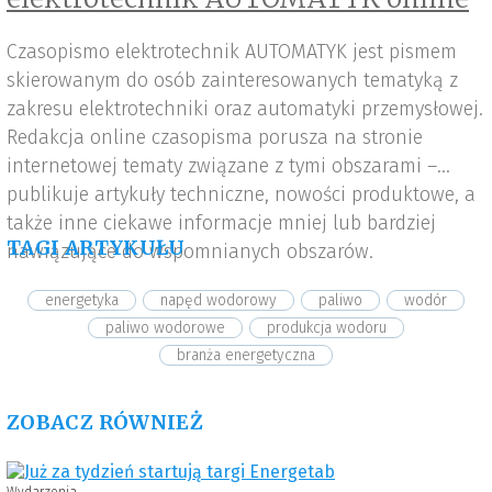
Czasopismo elektrotechnik AUTOMATYK jest pismem
skierowanym do osób zainteresowanych tematyką z
zakresu elektrotechniki oraz automatyki przemysłowej.
Redakcja online czasopisma porusza na stronie
internetowej tematy związane z tymi obszarami –
publikuje artykuły techniczne, nowości produktowe, a
także inne ciekawe informacje mniej lub bardziej
TAGI ARTYKUŁU
nawiązujące do wspomnianych obszarów.
energetyka
napęd wodorowy
paliwo
wodór
paliwo wodorowe
produkcja wodoru
branża energetyczna
ZOBACZ RÓWNIEŻ
Wydarzenia