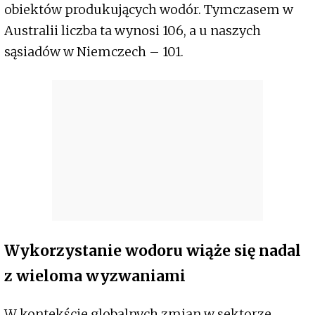
obiektów produkujących wodór. Tymczasem w
Australii liczba ta wynosi 106, a u naszych
sąsiadów w Niemczech – 101.
Wykorzystanie wodoru wiąże się nadal
z wieloma wyzwaniami
W kontekście globalnych zmian w sektorze