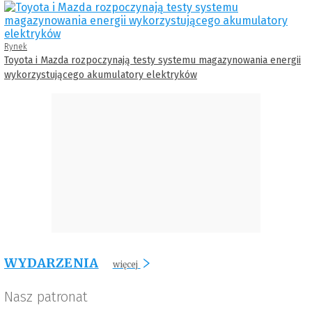
Rynek
Toyota i Mazda rozpoczynają testy systemu magazynowania energii
wykorzystującego akumulatory elektryków
WYDARZENIA
więcej
Nasz patronat