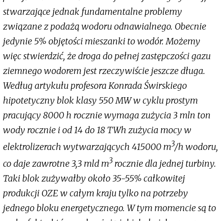
stwarzające jednak fundamentalne problemy
związane z podażą wodoru odnawialnego. Obecnie
jedynie 5% objętości mieszanki to wodór. Możemy
więc stwierdzić, że droga do pełnej zastępczości gazu
ziemnego wodorem jest rzeczywiście jeszcze długa.
Według artykułu profesora Konrada Świrskiego
hipotetyczny blok klasy 550 MW w cyklu prostym
pracujący 8000 h rocznie wymaga zużycia 3 mln ton
wody rocznie i od 14 do 18 TWh zużycia mocy w
3
elektrolizerach wytwarzających 415000 m
/h wodoru,
3
co daje zawrotne 3,3 mld m
rocznie dla jednej turbiny.
Taki blok zużywałby około 35-55% całkowitej
produkcji OZE w całym kraju tylko na potrzeby
jednego bloku energetycznego. W tym momencie są to