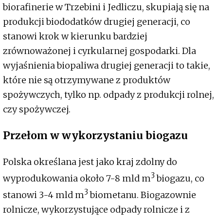
biorafinerie w Trzebini i Jedliczu, skupiają się na
produkcji biododatków drugiej generacji, co
stanowi krok w kierunku bardziej
zrównoważonej i cyrkularnej gospodarki. Dla
wyjaśnienia biopaliwa drugiej generacji to takie,
które nie są otrzymywane z produktów
spożywczych, tylko np. odpady z produkcji rolnej,
czy spożywczej.
Przełom w wykorzystaniu biogazu
Polska określana jest jako kraj zdolny do
3
wyprodukowania około 7-8 mld m
biogazu, co
3
stanowi 3-4 mld m
biometanu. Biogazownie
rolnicze, wykorzystujące odpady rolnicze i z