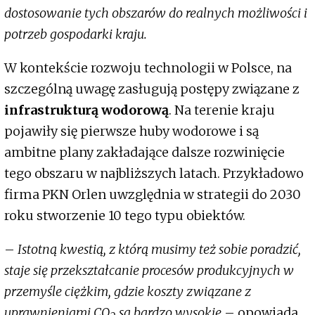
dostosowanie tych obszarów do realnych możliwości i
potrzeb gospodarki kraju.
W kontekście rozwoju technologii w Polsce, na
szczególną uwagę zasługują postępy związane z
infrastrukturą wodorową
. Na terenie kraju
pojawiły się pierwsze huby wodorowe i są
ambitne plany zakładające dalsze rozwinięcie
tego obszaru w najbliższych latach. Przykładowo
firma PKN Orlen uwzględnia w strategii do 2030
roku stworzenie 10 tego typu obiektów.
–
Istotną kwestią, z którą musimy też sobie poradzić,
staje się przekształcanie procesów produkcyjnych w
przemyśle ciężkim, gdzie koszty związane z
uprawnieniami CO
są bardzo wysokie
– opowiada