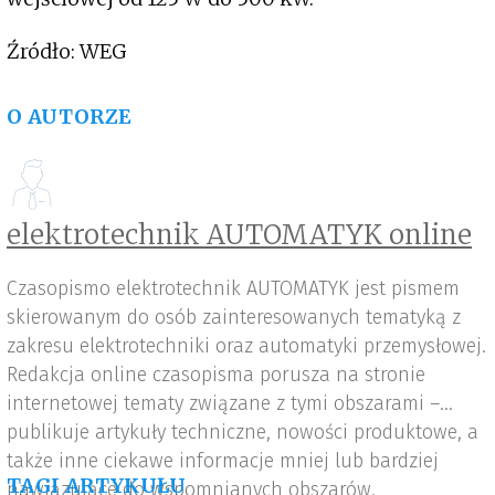
Źródło: WEG
O AUTORZE
elektrotechnik AUTOMATYK online
Czasopismo elektrotechnik AUTOMATYK jest pismem
skierowanym do osób zainteresowanych tematyką z
zakresu elektrotechniki oraz automatyki przemysłowej.
Redakcja online czasopisma porusza na stronie
internetowej tematy związane z tymi obszarami –
publikuje artykuły techniczne, nowości produktowe, a
także inne ciekawe informacje mniej lub bardziej
TAGI ARTYKUŁU
nawiązujące do wspomnianych obszarów.