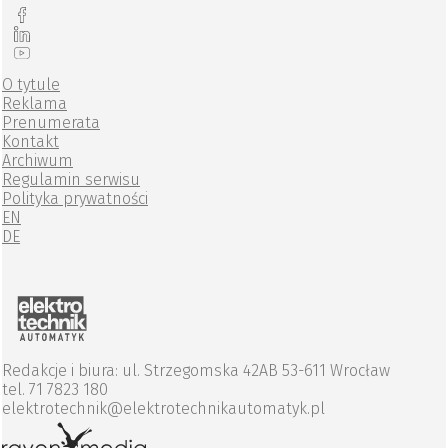
O tytule
Reklama
Prenumerata
Kontakt
Archiwum
Regulamin serwisu
Polityka prywatności
EN
DE
Redakcje i biura: ul. Strzegomska 42AB 53-611 Wrocław
tel. 71 7823 180
elektrotechnik@elektrotechnikautomatyk.pl