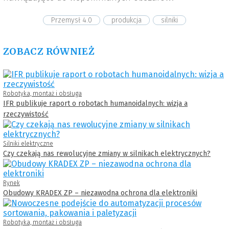
Przemysł 4.0
produkcja
silniki
ZOBACZ RÓWNIEŻ
Robotyka, montaż i obsługa
IFR publikuje raport o robotach humanoidalnych: wizja a
rzeczywistość
Silniki elektryczne
Czy czekają nas rewolucyjne zmiany w silnikach elektrycznych?
Rynek
Obudowy KRADEX ZP – niezawodna ochrona dla elektroniki
Robotyka, montaż i obsługa