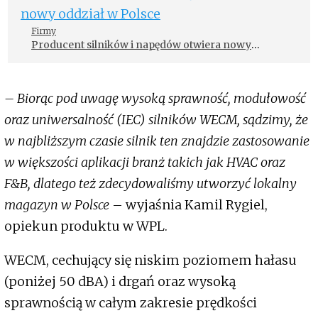
Firmy
Producent silników i napędów otwiera nowy
oddział w Polsce
– Biorąc pod uwagę wysoką sprawność, modułowość
oraz uniwersalność (IEC) silników WECM, sądzimy, że
w najbliższym czasie silnik ten znajdzie zastosowanie
w większości aplikacji branż takich jak HVAC oraz
F&B, dlatego też zdecydowaliśmy utworzyć lokalny
magazyn w Polsce
– wyjaśnia Kamil Rygiel,
opiekun produktu w WPL.
WECM, cechujący się niskim poziomem hałasu
(poniżej 50 dBA) i drgań oraz wysoką
sprawnością w całym zakresie prędkości