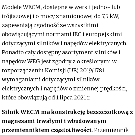
Modele WECM, dostępne w wersji jedno- lub
trójfazowej i o mocy znamionowej do 7,5 kW,
zapewniają zgodność ze wszystkimi
obowiązującymi normami IEC i europejskimi
dotyczącymi silników i napędów elektrycznych.
Ponadto cały dostępny asortyment silników i
napędów WEG jest zgodny z określonymi w
rozporządzeniu Komisji (UE) 2019/1781
wymaganiami dotyczącymi silników
elektrycznych i napędów o zmiennej prędkości,
które obowiązują od 1 lipca 2021 r.
Silnik WECM ma konstrukcję bezszczotkową z
magnesami trwałymi i wbudowanym
przemiennikiem częstotliwości.
Przemiennik