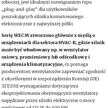
roboczej, jest idealnym rozwiązaniem typu
„plug-and-play” dla użytkowników
poszukujących silnika komutowanego
elektronicznie z najwyższej półki.
Serię WECM stworzono głównie z myślą o
urządzeniach dla sektora HVAC-R, gdzie silnik
może być wbudowany np. w wentylator
osiowy, promieniowy lub odśrodkowy i
urządzenia klimatyzacyjne,
co pomaga
producentom wentylatorów zapewniać zgodność
z określonymi w rozporządzeniu Komisji (UE)
327/2011 wymaganiami dotyczącymi
ekoprojektowania obejmującymi wentylatory
napędzane przez silniki elektryczne o mocy
wejściowej od 125 W do 500 kW.