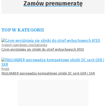
Zamów prenumeratę
TOP W KATEGORII
Systemy napędowe i mechatronika
Czym wyróżniają się silniki do stref wybuchowych ATEX
Rynek
FAULHABER wprowadza kompaktowe silniki DC serii GXR i SXR