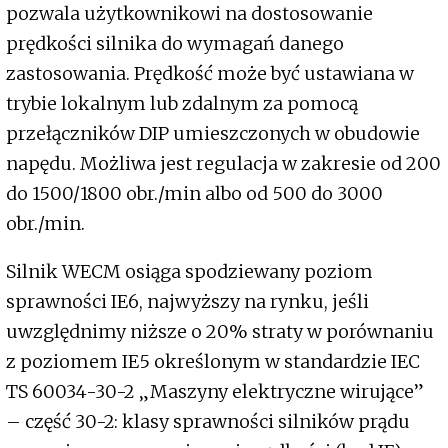
pozwala użytkownikowi na dostosowanie
prędkości silnika do wymagań danego
zastosowania. Prędkość może być ustawiana w
trybie lokalnym lub zdalnym za pomocą
przełączników DIP umieszczonych w obudowie
napędu. Możliwa jest regulacja w zakresie od 200
do 1500/1800 obr./min albo od 500 do 3000
obr./min.
Silnik WECM osiąga spodziewany poziom
sprawności IE6, najwyższy na rynku, jeśli
uwzględnimy niższe o 20% straty w porównaniu
z poziomem IE5 określonym w standardzie IEC
TS 60034-30-2 „Maszyny elektryczne wirujące”
– część 30-2: klasy sprawności silników prądu