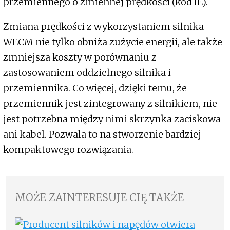
przemiennego o zmiennej prędkości (kod IE).
Zmiana prędkości z wykorzystaniem silnika
WECM nie tylko obniża zużycie energii, ale także
zmniejsza koszty w porównaniu z
zastosowaniem oddzielnego silnika i
przemiennika. Co więcej, dzięki temu, że
przemiennik jest zintegrowany z silnikiem, nie
jest potrzebna między nimi skrzynka zaciskowa
ani kabel. Pozwala to na stworzenie bardziej
kompaktowego rozwiązania.
MOŻE ZAINTERESUJE CIĘ TAKŻE