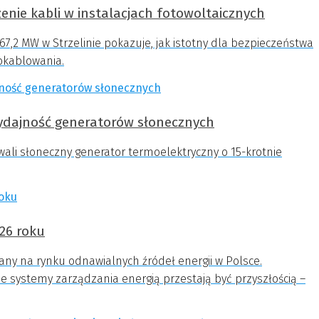
enie kabli w instalacjach fotowoltaicznych
y 67,2 MW w Strzelinie pokazuje, jak istotny dla bezpieczeństwa
 okablowania.
wydajność generatorów słonecznych
wali słoneczny generator termoelektryczny o 15-krotnie
26 roku
any na rynku odnawialnych źródeł energii w Polsce.
tne systemy zarządzania energią przestają być przyszłością –