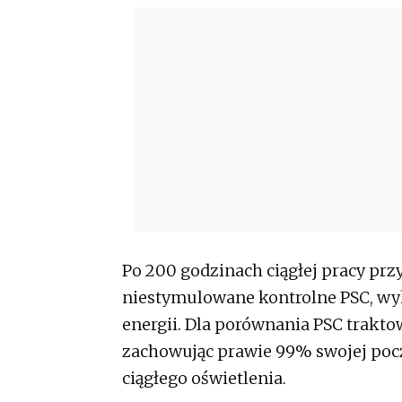
Po 200 godzinach ciągłej pracy prz
niestymulowane kontrolne PSC, wy
energii. Dla porównania PSC trakt
zachowując prawie 99% swojej poc
ciągłego oświetlenia.