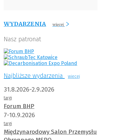
WYDARZENIA
więcej
Nasz patronat
Najbliższe wydarzenia
wiecej
31.8.2026-2.9.2026
targi
Forum BHP
7-10.9.2026
targi
Międzynarodowy Salon Przemysłu
Obronnego MSPO