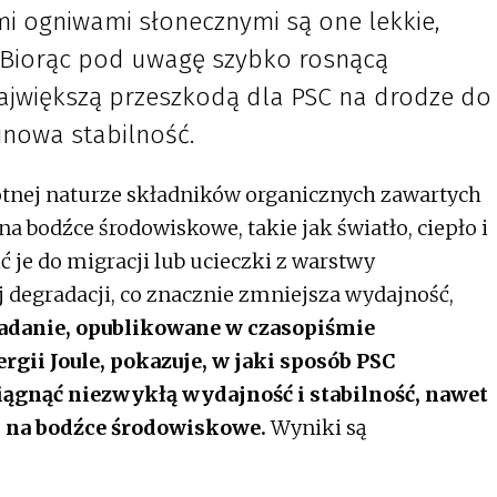
 ogniwami słonecznymi są one lekkie,
i. Biorąc pod uwagę szybko rosnącą
największą przeszkodą dla PSC na drodze do
inowa stabilność.
otnej naturze składników organicznych zawartych
a bodźce środowiskowe, takie jak światło, ciepło i
 je do migracji lub ucieczki z warstwy
j degradacji, co znacznie zmniejsza wydajność,
adanie, opublikowane w czasopiśmie
ii Joule, pokazuje, w jaki sposób PSC
gnąć niezwykłą wydajność i stabilność, nawet
i na bodźce środowiskowe.
Wyniki są