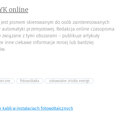
YK online
 jest pismem skierowanym do osób zainteresowanych
az automatyki przemysłowej. Redakcja online czasopisma
 związane z tymi obszarami – publikuje artykuły
że inne ciekawe informacje mniej lub bardziej
ów.
neczne
fotowoltaika
odnawialne źródła energii