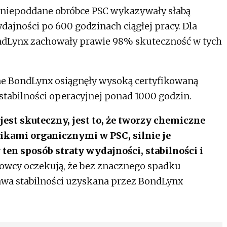
 niepoddane obróbce PSC wykazywały słabą
dajności po 600 godzinach ciągłej pracy. Dla
dLynx zachowały prawie 98% skuteczność w tych
ane BondLynx osiągnęły wysoką certyfikowaną
stabilności operacyjnej ponad 1000 godzin.
st skuteczny, jest to, że tworzy chemiczne
ikami organicznymi w PSC, silnie je
ten sposób straty wydajności, stabilności i
wcy oczekują, że bez znacznego spadku
awa stabilności uzyskana przez BondLynx