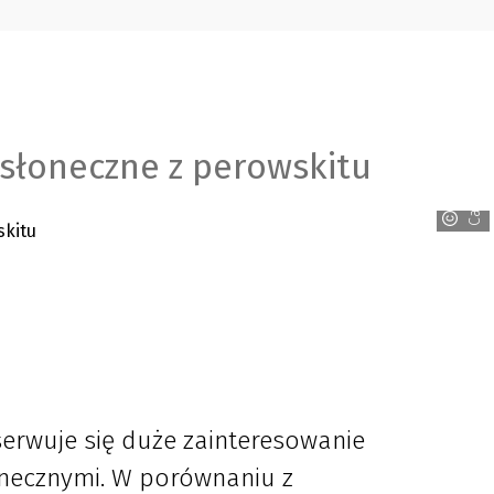
 słoneczne z perowskitu
Canva
erwuje się duże zainteresowanie
necznymi. W porównaniu z