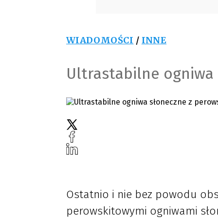
WIADOMOŚCI
/
INNE
Ultrastabilne ogniwa
Ostatnio i nie bez powodu obs
perowskitowymi ogniwami sło