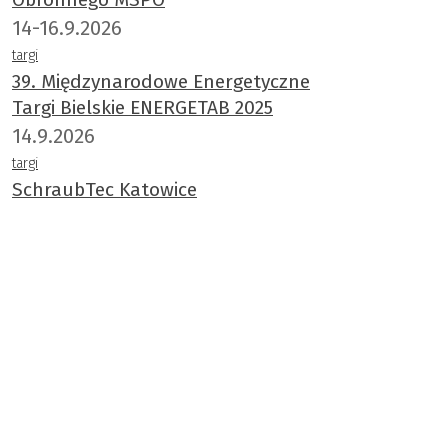
14-16.9.2026
targi
39. Międzynarodowe Energetyczne
Targi Bielskie ENERGETAB 2025
14.9.2026
targi
SchraubTec Katowice