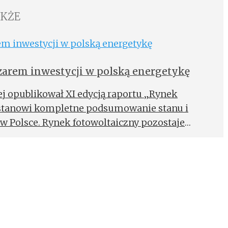
AKŻE
arem inwestycji w polską energetykę
ej opublikował XI edycją raportu „Rynek
t stanowi kompletne podsumowanie stanu i
w Polsce. Rynek fotowoltaiczny pozostaje
 całej energetyce.