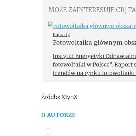
MOŻE ZAINTERESUJE CIĘ T
Raporty
Fotowoltaika głównym obsz
Instytut Energetyki Odnawialn
fotowoltaiki w Polsce”. Rapor
trendów na rynku fotowoltaiki 
głównym obszarem inwestycji w
Źródło: XlynX
O AUTORZE