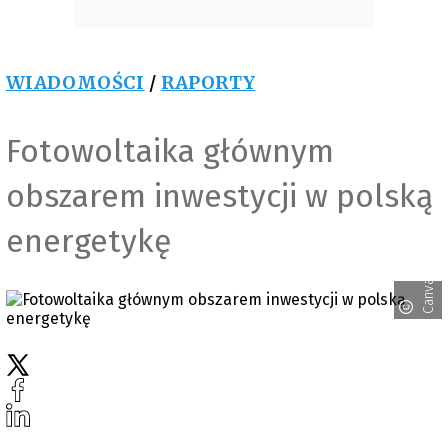
WIADOMOŚCI
/
RAPORTY
Fotowoltaika głównym
obszarem inwestycji w polską
energetykę
Canva