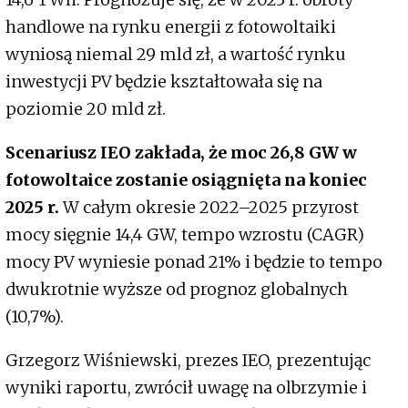
handlowe na rynku energii z fotowoltaiki
wyniosą niemal 29 mld zł, a wartość rynku
inwestycji PV będzie kształtowała się na
poziomie 20 mld zł.
Scenariusz IEO zakłada, że moc 26,8 GW w
fotowoltaice zostanie osiągnięta na koniec
2025 r.
W całym okresie 2022–2025 przyrost
mocy sięgnie 14,4 GW, tempo wzrostu (CAGR)
mocy PV wyniesie ponad 21% i będzie to tempo
dwukrotnie wyższe od prognoz globalnych
(10,7%).
Grzegorz Wiśniewski, prezes IEO, prezentując
wyniki raportu, zwrócił uwagę na olbrzymie i