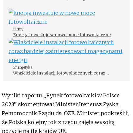
Firmy
Energa inwestuje w nowe moce fotowoltaiczne
Energetyka
Właściciele instalacji fotowoltaicznych coraz
bardziej zainteresowani magazynami energii
Wyniki raportu „Rynek fotowoltaiki w Polsce
2023” skomentował Minister Ireneusz Zyska,
Pełnomocnik Rządu ds. OZE. Minister podkreślił,
że Polska kolejny rok z rzędu zajęła wysoką
pozycję na tle krajów UE.