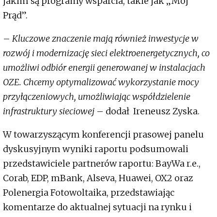
jakim są programy wsparcia, takie jak „Mój
Prąd”.
–
Kluczowe znaczenie mają również inwestycje w
rozwój i modernizację sieci elektroenergetycznych, co
umożliwi odbiór energii generowanej w instalacjach
OZE. Chcemy optymalizować wykorzystanie mocy
przyłączeniowych, umożliwiając współdzielenie
infrastruktury sieciowej
– dodał Ireneusz Zyska.
W towarzyszącym konferencji prasowej panelu
dyskusyjnym wyniki raportu podsumowali
przedstawiciele partnerów raportu: BayWa r.e.,
Corab, EDP, mBank, Alseva, Huawei, OX2 oraz
Polenergia Fotowoltaika, przedstawiając
komentarze do aktualnej sytuacji na rynku i