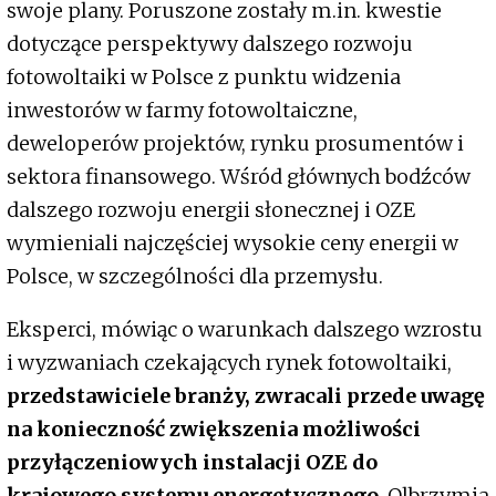
swoje plany. Poruszone zostały m.in. kwestie
dotyczące perspektywy dalszego rozwoju
fotowoltaiki w Polsce z punktu widzenia
inwestorów w farmy fotowoltaiczne,
deweloperów projektów, rynku prosumentów i
sektora finansowego. Wśród głównych bodźców
dalszego rozwoju energii słonecznej i OZE
wymieniali najczęściej wysokie ceny energii w
Polsce, w szczególności dla przemysłu.
Eksperci, mówiąc o warunkach dalszego wzrostu
i wyzwaniach czekających rynek fotowoltaiki,
przedstawiciele branży, zwracali przede uwagę
na konieczność zwiększenia możliwości
przyłączeniowych instalacji OZE do
krajowego systemu energetycznego
. Olbrzymia