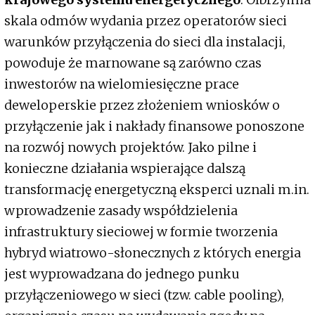
skala odmów wydania przez operatorów sieci
warunków przyłączenia do sieci dla instalacji,
powoduje że marnowane są zarówno czas
inwestorów na wielomiesięczne prace
deweloperskie przez złożeniem wniosków o
przyłączenie jak i nakłady finansowe ponoszone
na rozwój nowych projektów. Jako pilne i
konieczne działania wspierające dalszą
transformację energetyczną eksperci uznali m.in.
wprowadzenie zasady współdzielenia
infrastruktury sieciowej w formie tworzenia
hybryd wiatrowo-słonecznych z których energia
jest wyprowadzana do jednego punku
przyłączeniowego w sieci (tzw. cable pooling),