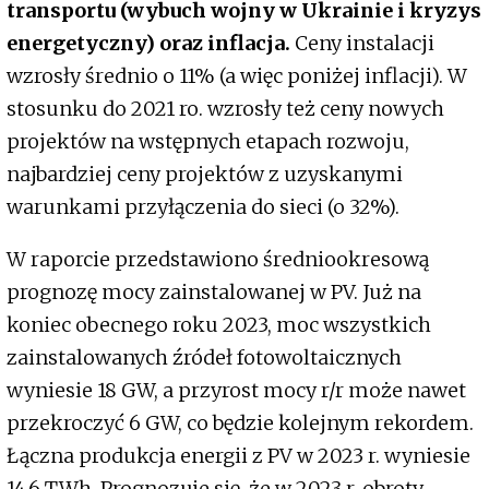
transportu (wybuch wojny w Ukrainie i kryzys
energetyczny) oraz inflacja.
Ceny instalacji
wzrosły średnio o 11% (a więc poniżej inflacji). W
stosunku do 2021 ro. wzrosły też ceny nowych
projektów na wstępnych etapach rozwoju,
najbardziej ceny projektów z uzyskanymi
warunkami przyłączenia do sieci (o 32%).
W raporcie przedstawiono średniookresową
prognozę mocy zainstalowanej w PV. Już na
koniec obecnego roku 2023, moc wszystkich
zainstalowanych źródeł fotowoltaicznych
wyniesie 18 GW, a przyrost mocy r/r może nawet
przekroczyć 6 GW, co będzie kolejnym rekordem.
Łączna produkcja energii z PV w 2023 r. wyniesie
14,6 TWh. Prognozuje się, że w 2023 r. obroty