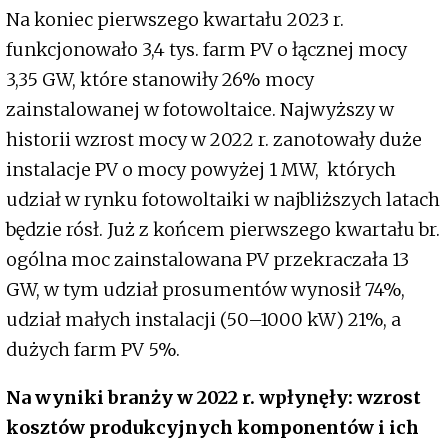
Na koniec pierwszego kwartału 2023 r.
funkcjonowało 3,4 tys. farm PV o łącznej mocy
3,35 GW, które stanowiły 26% mocy
zainstalowanej w fotowoltaice. Najwyższy w
historii wzrost mocy w 2022 r. zanotowały duże
instalacje PV o mocy powyżej 1 MW, których
udział w rynku fotowoltaiki w najbliższych latach
będzie rósł. Już z końcem pierwszego kwartału br.
ogólna moc zainstalowana PV przekraczała 13
GW, w tym udział prosumentów wynosił 74%,
udział małych instalacji (50–1000 kW) 21%, a
dużych farm PV 5%.
Na wyniki branży w 2022 r. wpłynęły: wzrost
kosztów produkcyjnych komponentów i ich