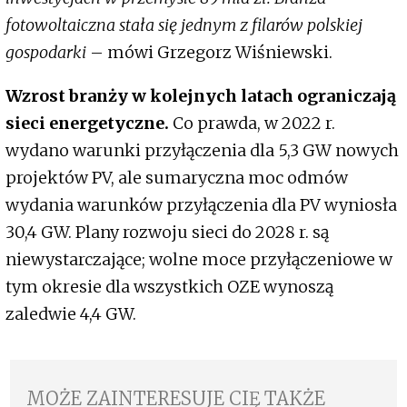
fotowoltaiczna stała się jednym z filarów polskiej
gospodarki
– mówi Grzegorz Wiśniewski.
Wzrost branży w kolejnych latach ograniczają
sieci energetyczne.
Co prawda, w 2022 r.
wydano warunki przyłączenia dla 5,3 GW nowych
projektów PV, ale sumaryczna moc odmów
wydania warunków przyłączenia dla PV wyniosła
30,4 GW. Plany rozwoju sieci do 2028 r. są
niewystarczające; wolne moce przyłączeniowe w
tym okresie dla wszystkich OZE wynoszą
zaledwie 4,4 GW.
MOŻE ZAINTERESUJE CIĘ TAKŻE