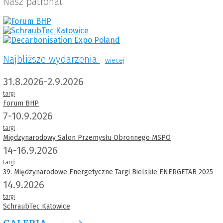
Nasz patronat
Najbliższe wydarzenia
wiecej
31.8.2026-2.9.2026
targi
Forum BHP
7-10.9.2026
targi
Międzynarodowy Salon Przemysłu Obronnego MSPO
14-16.9.2026
targi
39. Międzynarodowe Energetyczne Targi Bielskie ENERGETAB 2025
14.9.2026
targi
SchraubTec Katowice