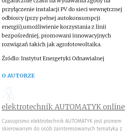
organicznie czasu na wydawania zgody na
przyłączenie instalacji PV do sieci wewnętrznej
odbiorcy (przy pełnej autokonsumpcji
energii),umożliwienie korzystania z linii
bezpośredniej, promowani innowacyjnych
rozwiązań takich jak agrofotowoltaika.
Źródlo: Instytut Energetyki Odnawialnej
O AUTORZE
elektrotechnik AUTOMATYK online
Czasopismo elektrotechnik AUTOMATYK jest pismem
skierowanym do osób zainteresowanych tematyką z