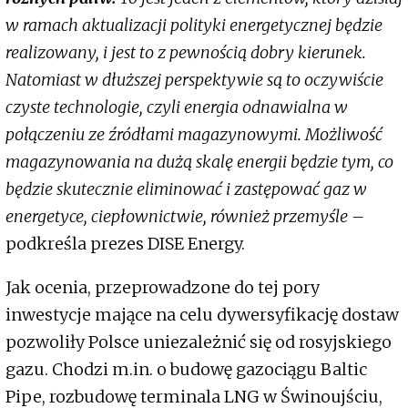
w ramach aktualizacji polityki energetycznej będzie
realizowany, i jest to z pewnością dobry kierunek.
Natomiast w dłuższej perspektywie są to oczywiście
czyste technologie, czyli energia odnawialna w
połączeniu ze źródłami magazynowymi. Możliwość
magazynowania na dużą skalę energii będzie tym, co
będzie skutecznie eliminować i zastępować gaz w
energetyce, ciepłownictwie, również przemyśle –
podkreśla prezes DISE Energy.
Jak ocenia, przeprowadzone do tej pory
inwestycje mające na celu dywersyfikację dostaw
pozwoliły Polsce uniezależnić się od rosyjskiego
gazu. Chodzi m.in. o budowę gazociągu Baltic
Pipe, rozbudowę terminala LNG w Świnoujściu,