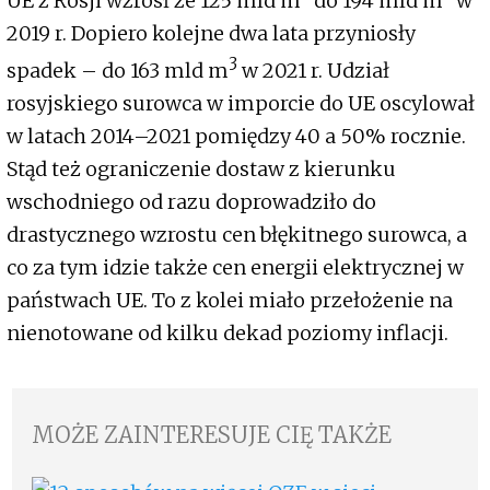
UE z Rosji wzrósł ze 125 mld m
do 194 mld m
w
2019 r. Dopiero kolejne dwa lata przyniosły
3
spadek – do 163 mld m
w 2021 r. Udział
rosyjskiego surowca w imporcie do UE oscylował
w latach 2014–2021 pomiędzy 40 a 50% rocznie.
Stąd też ograniczenie dostaw z kierunku
wschodniego od razu doprowadziło do
drastycznego wzrostu cen błękitnego surowca, a
co za tym idzie także cen energii elektrycznej w
państwach UE. To z kolei miało przełożenie na
nienotowane od kilku dekad poziomy inflacji.
MOŻE ZAINTERESUJE CIĘ TAKŻE