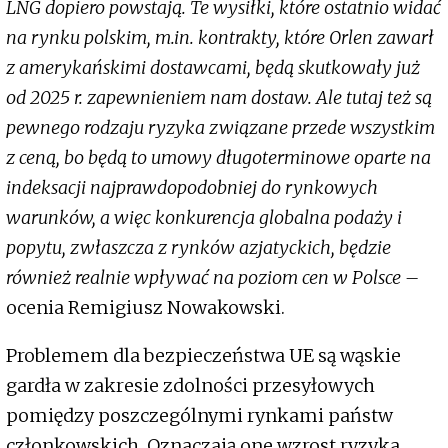
LNG dopiero powstają. Te wysiłki, które ostatnio widać
na rynku polskim, m.in. kontrakty, które Orlen zawarł
z amerykańskimi dostawcami, będą skutkowały już
od 2025 r. zapewnieniem nam dostaw. Ale tutaj też są
pewnego rodzaju ryzyka związane przede wszystkim
z ceną, bo będą to umowy długoterminowe oparte na
indeksacji najprawdopodobniej do rynkowych
warunków, a więc konkurencja globalna podaży i
popytu, zwłaszcza z rynków azjatyckich, będzie
również realnie wpływać na poziom cen w Polsce –
ocenia Remigiusz Nowakowski.
Problemem dla bezpieczeństwa UE są wąskie
gardła w zakresie zdolności przesyłowych
pomiędzy poszczególnymi rynkami państw
członkowskich. Oznaczają one wzrost ryzyka