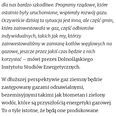
dla nas bardzo szkodliwe. Programy rządowe, które
ostatnio były uruchomione, wspierały rozwój gazu.
Oczywiście dzisiaj ta sytuacja jest inna, ale część gmin,
która zainwestowała w gaz, część odbiorców
indywidualnych, takich jak my, którzy
zainwestowaliśmy w zamianę kotłów węglowych na
gazowe, jeszcze przez jakiś czas będzie z nich
korzystać –
mówi prezes Dolnośląskiego
Instytutu Studiów Energetycznych.
W dłuższej perspektywie gaz ziemny będzie
zastępowany gazami odnawialnymi,
bezemisyjnymi takimi jak biometan i zielony
wodór, które są przyszłością energetyki gazowej.
To o tyle istotne, że będą one produkowane