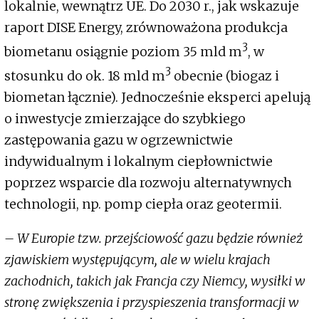
lokalnie, wewnątrz UE. Do 2030 r., jak wskazuje
raport DISE Energy, zrównoważona produkcja
3
biometanu osiągnie poziom 35 mld m
, w
3
stosunku do ok. 18 mld m
obecnie (biogaz i
biometan łącznie). Jednocześnie eksperci apelują
o inwestycje zmierzające do szybkiego
zastępowania gazu w ogrzewnictwie
indywidualnym i lokalnym ciepłownictwie
poprzez wsparcie dla rozwoju alternatywnych
technologii, np. pomp ciepła oraz geotermii.
– W Europie tzw. przejściowość gazu będzie również
zjawiskiem występującym, ale w wielu krajach
zachodnich, takich jak Francja czy Niemcy, wysiłki w
stronę zwiększenia i przyspieszenia transformacji w