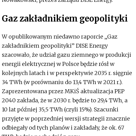
Gaz zakładnikiem geopolityki
W opublikowanym niedawno raporcie „Gaz
zakładnikiem geopolityki” DISE Energy
szacowało, że udział gazu ziemnego w produkcji
energii elektrycznej w Polsce będzie rósł w
kolejnych latach i w perspektywie 2035 r. sięgnie
34 TWh (w porównaniu do 13,4 TWh w 2021 r.).
Zaprezentowana przez MKiŚ aktualizacja PEP
2040 zakłada, że w 2030 r. będzie to 29,4 TWh, a
10 lat później 35,5 TWh (czyli 15%). Szacunki
przyjęte w poprzedniej wersji strategii znacznie
odbiegały od tych planów i zakładały, że ok. 67