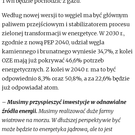
TWh będzie pochodzić z gazu.
Według nowej wersji to węgiel ma być głównym
paliwem przejściowym i stabilizatorem procesu
zielonej transformacji w energetyce. W 2030 r.,
zgodnie z nową PEP 2040, udział węgla
kamiennego i brunatnego wyniesie 34,7%, z kolei
OZE mają już pokrywać 46,6% potrzeb
energetycznych. Z kolei w 2040 r. ma to być
odpowiednio 8,3% oraz 50,8%, a za 22,6% będzie
już odpowiadał atom.
– Musimy przyspieszyć inwestycje w odnawialne
źródła energii.
Musimy realizować duże farmy
wiatrowe na morzu. W dłuższej perspektywie być
może będzie to energetyka jądrowa, ale to jest