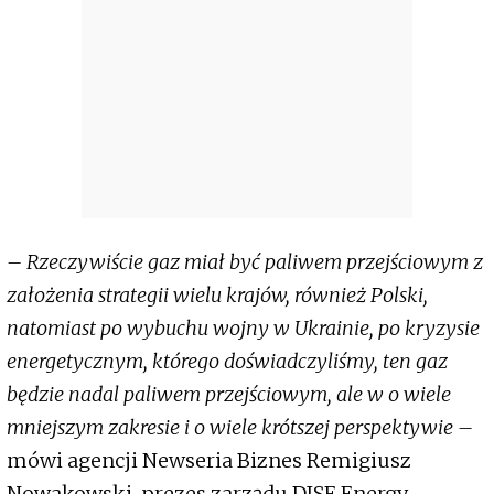
– Rzeczywiście gaz miał być paliwem przejściowym z
założenia strategii wielu krajów, również Polski,
natomiast po wybuchu wojny w Ukrainie, po kryzysie
energetycznym, którego doświadczyliśmy, ten gaz
będzie nadal paliwem przejściowym, ale w o wiele
mniejszym zakresie i o wiele krótszej perspektywie –
mówi agencji Newseria Biznes Remigiusz
Nowakowski, prezes zarządu DISE Energy.