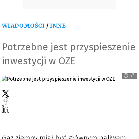
WIADOMOŚCI
/
INNE
Potrzebne jest przyspieszenie
inwestycji w OZE
Canva
Gaz ziemny miał być głównym paliwem