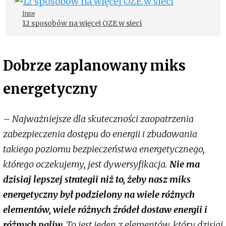
Inne
12 sposobów na więcej OZE w sieci
Dobrze zaplanowany miks
energetyczny
– Najważniejsze dla skuteczności zaopatrzenia
zabezpieczenia dostępu do energii i zbudowania
takiego poziomu bezpieczeństwa energetycznego,
którego oczekujemy, jest dywersyfikacja.
Nie ma
dzisiaj lepszej strategii niż to, żeby nasz miks
energetyczny był podzielony na wiele różnych
elementów, wiele różnych źródeł dostaw energii i
różnych paliw.
To jest jeden z elementów, który dzisiaj