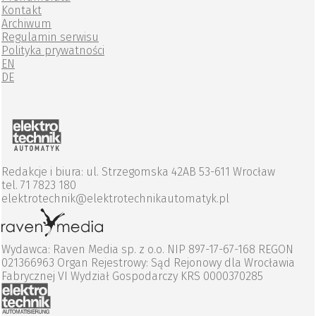
Kontakt
Archiwum
Regulamin serwisu
Polityka prywatności
EN
DE
Redakcje i biura: ul. Strzegomska 42AB 53-611 Wrocław
tel. 71 7823 180
elektrotechnik@elektrotechnikautomatyk.pl
Wydawca: Raven Media sp. z o.o. NIP 897-17-67-168 REGON
021366963 Organ Rejestrowy: Sąd Rejonowy dla Wrocławia
Fabrycznej VI Wydział Gospodarczy KRS 0000370285