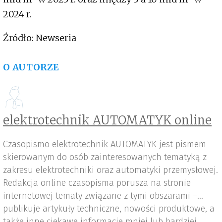
2024 r.
Źródło: Newseria
O AUTORZE
elektrotechnik AUTOMATYK online
Czasopismo elektrotechnik AUTOMATYK jest pismem
skierowanym do osób zainteresowanych tematyką z
zakresu elektrotechniki oraz automatyki przemysłowej.
Redakcja online czasopisma porusza na stronie
internetowej tematy związane z tymi obszarami –
publikuje artykuły techniczne, nowości produktowe, a
także inne ciekawe informacje mniej lub bardziej