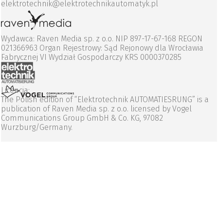
elektrotechnik@elektrotechnikautomatyk.pl
Wydawca: Raven Media sp. z o.o. NIP 897-17-67-168 REGON
021366963 Organ Rejestrowy: Sąd Rejonowy dla Wrocławia
Fabrycznej VI Wydział Gospodarczy KRS 0000370285
Licencja:
The Polish edition of “Elektrotechnik AUTOMATIESRUNG” is a
publication of Raven Media sp. z o.o. licensed by Vogel
Communications Group GmbH & Co. KG, 97082
Wurzburg/Germany.