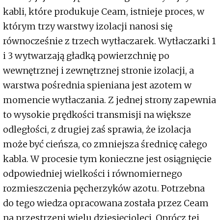
kabli, które produkuje Ceam, istnieje proces, w
którym trzy warstwy izolacji nanosi się
równocześnie z trzech wytłaczarek. Wytłaczarki 1
i 3 wytwarzają gładką powierzchnię po
wewnętrznej i zewnętrznej stronie izolacji, a
warstwa pośrednia spieniana jest azotem w
momencie wytłaczania. Z jednej strony zapewnia
to wysokie prędkości transmisji na większe
odległości, z drugiej zaś sprawia, że izolacja
może być cieńsza, co zmniejsza średnicę całego
kabla. W procesie tym konieczne jest osiągnięcie
odpowiedniej wielkości i równomiernego
rozmieszczenia pęcherzyków azotu. Potrzebna
do tego wiedza opracowana została przez Ceam
na przestrzeni wielu dziesięcioleci. Oprócz tej