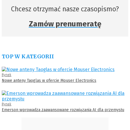
Chcesz otrzymać nasze czasopismo?
Zamów prenumeratę
TOP W KATEGORII
Rynek
Nowe anteny Taoglas w ofercie Mouser Electronics
Rynek
Emerson wprowadza zaawansowane rozwiązania AI dla przemysłu