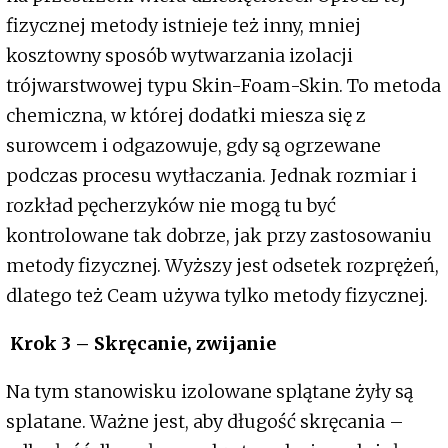
fizycznej metody istnieje też inny, mniej
kosztowny sposób wytwarzania izolacji
trójwarstwowej typu Skin-Foam-Skin. To metoda
chemiczna, w której dodatki miesza się z
surowcem i odgazowuje, gdy są ogrzewane
podczas procesu wytłaczania. Jednak rozmiar i
rozkład pęcherzyków nie mogą tu być
kontrolowane tak dobrze, jak przy zastosowaniu
metody fizycznej. Wyższy jest odsetek rozprężeń,
dlatego też Ceam używa tylko metody fizycznej.
Krok 3 – Skręcanie, zwijanie
Na tym stanowisku izolowane splątane żyły są
splatane. Ważne jest, aby długość skręcania –