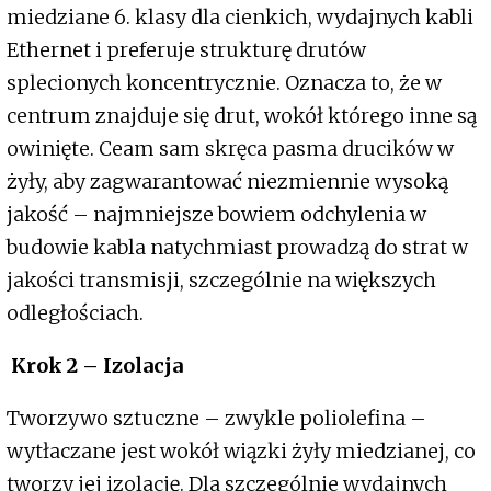
miedziane 6. klasy dla cienkich, wydajnych kabli
Ethernet i preferuje strukturę drutów
splecionych koncentrycznie. Oznacza to, że w
centrum znajduje się drut, wokół którego inne są
owinięte. Ceam sam skręca pasma drucików w
żyły, aby zagwarantować niezmiennie wysoką
jakość – najmniejsze bowiem odchylenia w
budowie kabla natychmiast prowadzą do strat w
jakości transmisji, szczególnie na większych
odległościach.
Krok 2 – Izolacja
Tworzywo sztuczne – zwykle poliolefina –
wytłaczane jest wokół wiązki żyły miedzianej, co
tworzy jej izolację. Dla szczególnie wydajnych