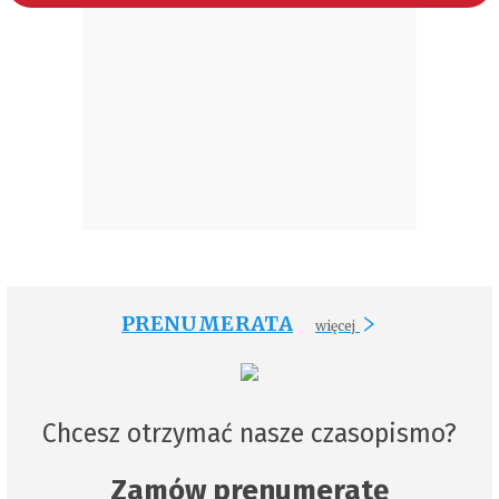
PRENUMERATA
więcej
Chcesz otrzymać nasze czasopismo?
Zamów prenumeratę