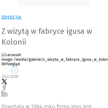
ZDJĘCIA
Z wizytą w fabryce igusa w
Kolonii
Podgląd
26.4.2018
Powstała w 1964 roku firma igus jest