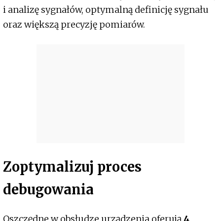
i analizę sygnałów, optymalną definicję sygnału
oraz większą precyzję pomiarów.
Zoptymalizuj proces
debugowania
Oszczędne w obsłudze urządzenia oferują
4