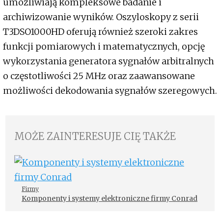
umożliwiają kompleksowe badanie i
archiwizowanie wyników. Oszyloskopy z serii
T3DSO1000HD oferują również szeroki zakres
funkcji pomiarowych i matematycznych, opcję
wykorzystania generatora sygnałów arbitralnych
o częstotliwości 25 MHz oraz zaawansowane
możliwości dekodowania sygnałów szeregowych.
MOŻE ZAINTERESUJE CIĘ TAKŻE
Firmy
Komponenty i systemy elektroniczne firmy Conrad