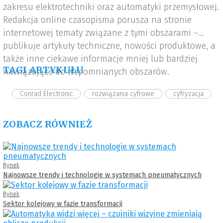
zakresu elektrotechniki oraz automatyki przemysłowej.
Redakcja online czasopisma porusza na stronie
internetowej tematy związane z tymi obszarami –
publikuje artykuły techniczne, nowości produktowe, a
także inne ciekawe informacje mniej lub bardziej
TAGI ARTYKUŁU
nawiązujące do wspomnianych obszarów.
Conrad Electronic
rozwiązania cyfrowe
cyfryzacja
ZOBACZ RÓWNIEŻ
Rynek
Najnowsze trendy i technologie w systemach pneumatycznych
Rynek
Sektor kolejowy w fazie transformacji