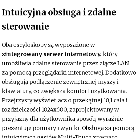
Intuicyjna obsługa i zdalne
sterowanie
Oba oscyloskopy są wyposażone w
zintegrowany serwer internetowy,
który
umożliwia zdalne sterowanie przez złącze LAN
za pomocą przeglądarki internetowej. Dodatkowo
obsługują podłączenie zewnętrznej myszy i
klawiatury, co zwiększa komfort użytkowania.
Przejrzysty wyświetlacz o przekątnej 10,1 cala i
rozdzielczości 1024x600, zaprojektowany w
przyjazny dla użytkownika sposób, wyraźnie
prezentuje pomiary i wyniki. Obsługa za pomocą
intuicyjnych gestów Multi-Touch znacząco