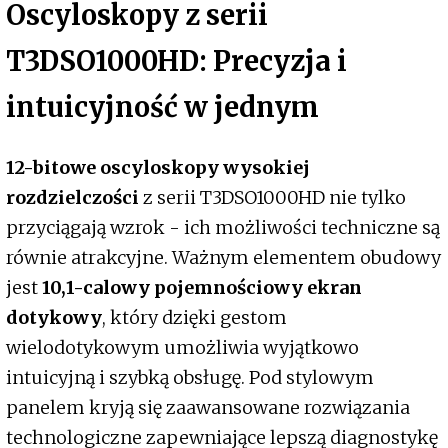
Oscyloskopy z serii
T3DSO1000HD: Precyzja i
intuicyjność w jednym
12-bitowe oscyloskopy wysokiej
rozdzielczości
z serii T3DSO1000HD nie tylko
przyciągają wzrok - ich możliwości techniczne są
równie atrakcyjne. Ważnym elementem obudowy
jest
10,1-calowy pojemnościowy ekran
dotykowy
, który dzięki gestom
wielodotykowym umożliwia wyjątkowo
intuicyjną i szybką obsługę. Pod stylowym
panelem kryją się zaawansowane rozwiązania
technologiczne zapewniające lepszą diagnostykę