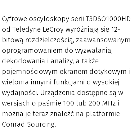
Cyfrowe oscyloskopy serii T3DSO1000HD
od Teledyne LeCroy wyróżniają się 12-
bitową rozdzielczością, zaawansowanym
oprogramowaniem do wyzwalania,
dekodowania i analizy, a także
pojemnościowym ekranem dotykowym i
wieloma innymi funkcjami o wysokiej
wydajności. Urządzenia dostępne są w
wersjach o paśmie 100 lub 200 MHz i
można je teraz znaleźć na platformie
Conrad Sourcing.