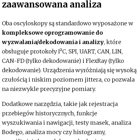
zaawansowana analiza
Oba oscyloskopy są standardowo wyposażone w
kompleksowe oprogramowanie do
wyzwalania/dekodowania i analizy
, które
obsługuje protokoły I²C, SPI, UART, CAN, LIN,
CAN-FD (tylko dekodowanie) i FlexRay (tylko
dekodowanie). Urządzenia wyróżniają się wysoką
czułością i niskim poziomem jittera, co pozwala
na niezwykle precyzyjne pomiary.
Dodatkowe narzędzia, takie jak rejestracja
przebiegów historycznych, funkcje
wyszukiwania i nawigacji, testy masek, analiza
Bodego, analiza mocy czy histogramy,