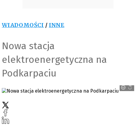
WIADOMOŚCI
/
INNE
Nowa stacja
elektroenergetyczna na
Podkarpaciu
Canva