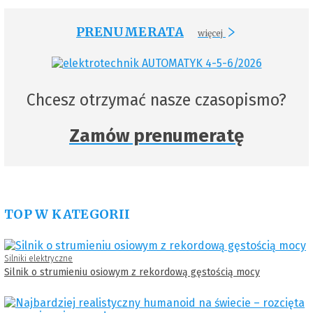
PRENUMERATA
więcej
Chcesz otrzymać nasze czasopismo?
Zamów prenumeratę
TOP W KATEGORII
Silniki elektryczne
Silnik o strumieniu osiowym z rekordową gęstością mocy