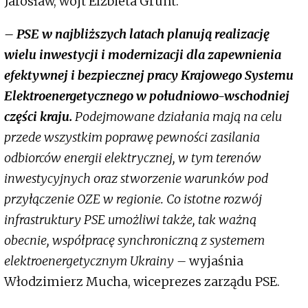
Jarosław, wójt Elżbieta Grunt.
– PSE w najbliższych latach planują realizację
wielu inwestycji i modernizacji dla zapewnienia
efektywnej i bezpiecznej pracy Krajowego Systemu
Elektroenergetycznego w południowo-wschodniej
części kraju.
Podejmowane działania mają na celu
przede wszystkim poprawę pewności zasilania
odbiorców energii elektrycznej, w tym terenów
inwestycyjnych oraz stworzenie warunków pod
przyłączenie OZE w regionie. Co istotne rozwój
infrastruktury PSE umożliwi także, tak ważną
obecnie, współpracę synchroniczną z systemem
elektroenergetycznym Ukrainy –
wyjaśnia
Włodzimierz Mucha, wiceprezes zarządu PSE.