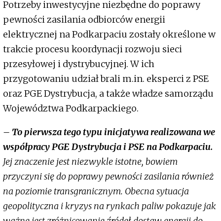
Potrzeby inwestycyjne niezbędne do poprawy
pewności zasilania odbiorców energii
elektrycznej na Podkarpaciu zostały określone w
trakcie procesu koordynacji rozwoju sieci
przesyłowej i dystrybucyjnej. W ich
przygotowaniu udział brali m.in. eksperci z PSE
oraz PGE Dystrybucja, a także władze samorządu
Województwa Podkarpackiego.
– To pierwsza tego typu inicjatywa realizowana we
współpracy PGE Dystrybucja i PSE na Podkarpaciu.
Jej znaczenie jest niezwykle istotne, bowiem
przyczyni się do poprawy pewności zasilania również
na poziomie transgranicznym. Obecna sytuacja
geopolityczna i kryzys na rynkach paliw pokazuje jak
ważne jest zróżnicowanie źródeł dostaw energii do