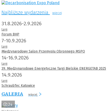
Najbliższe wydarzenia
wiecej
31.8.2026-2.9.2026
targi
Forum BHP
7-10.9.2026
targi
Międzynarodowy Salon Przemysłu Obronnego MSPO
14-16.9.2026
targi
39. Międzynarodowe Energetyczne Targi Bielskie ENERGETAB 2025
14.9.2026
targi
SchraubTec Katowice
GALERIA
więcej
24