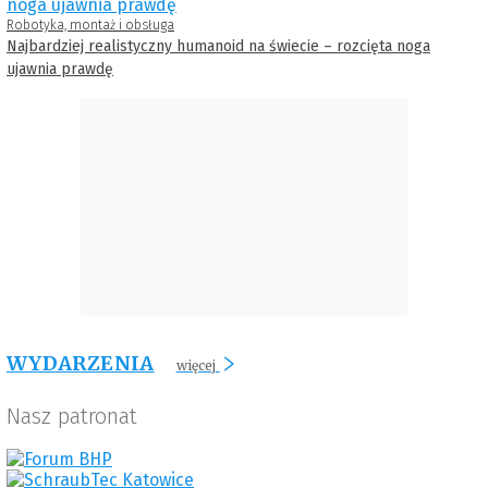
Robotyka, montaż i obsługa
Najbardziej realistyczny humanoid na świecie – rozcięta noga
ujawnia prawdę
WYDARZENIA
więcej
Nasz patronat