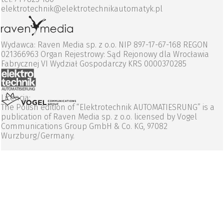
elektrotechnik@elektrotechnikautomatyk.pl
Wydawca: Raven Media sp. z o.o. NIP 897-17-67-168 REGON
021366963 Organ Rejestrowy: Sąd Rejonowy dla Wrocławia
Fabrycznej VI Wydział Gospodarczy KRS 0000370285
Licencja:
The Polish edition of “Elektrotechnik AUTOMATIESRUNG” is a
publication of Raven Media sp. z o.o. licensed by Vogel
Communications Group GmbH & Co. KG, 97082
Wurzburg/Germany.