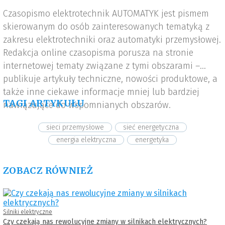
Czasopismo elektrotechnik AUTOMATYK jest pismem
skierowanym do osób zainteresowanych tematyką z
zakresu elektrotechniki oraz automatyki przemysłowej.
Redakcja online czasopisma porusza na stronie
internetowej tematy związane z tymi obszarami –
publikuje artykuły techniczne, nowości produktowe, a
także inne ciekawe informacje mniej lub bardziej
TAGI ARTYKUŁU
nawiązujące do wspomnianych obszarów.
sieci przemysłowe
sieć energetyczna
energia elektryczna
energetyka
ZOBACZ RÓWNIEŻ
Silniki elektryczne
Czy czekają nas rewolucyjne zmiany w silnikach elektrycznych?