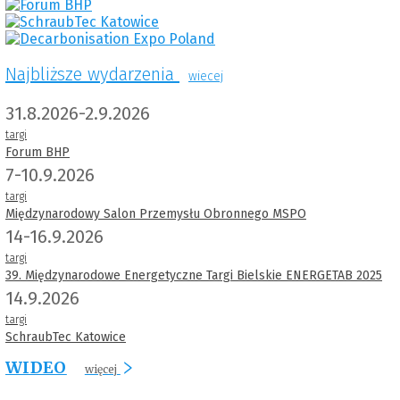
Najbliższe wydarzenia
wiecej
31.8.2026-2.9.2026
targi
Forum BHP
7-10.9.2026
targi
Międzynarodowy Salon Przemysłu Obronnego MSPO
14-16.9.2026
targi
39. Międzynarodowe Energetyczne Targi Bielskie ENERGETAB 2025
14.9.2026
targi
SchraubTec Katowice
WIDEO
więcej