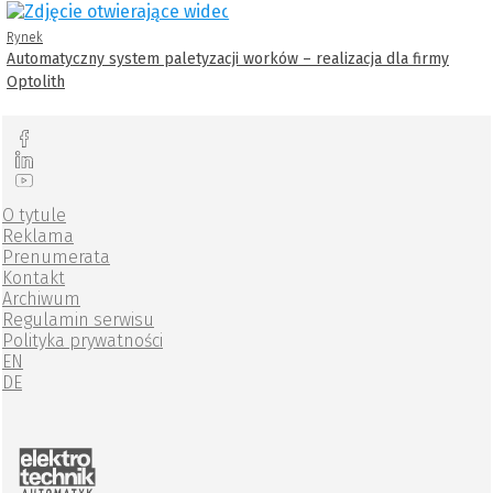
Rynek
Automatyczny system paletyzacji worków – realizacja dla firmy
Optolith
O tytule
Reklama
Prenumerata
Kontakt
Archiwum
Regulamin serwisu
Polityka prywatności
EN
DE