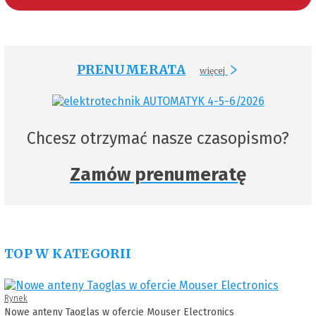
PRENUMERATA
więcej
Chcesz otrzymać nasze czasopismo?
Zamów prenumeratę
TOP W KATEGORII
Rynek
Nowe anteny Taoglas w ofercie Mouser Electronics