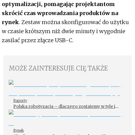
optymalizacji, pomagając projektantom
skrócić czas wprowadzania produktów na
rynek
. Zestaw można skonfigurować do użytku
w czasie krótszym niż dwie minuty i wygodnie
zasilać przez złącze USB-C.
MOŻE ZAINTERESUJE CIĘ TAKŻE
Raporty
Polska robotyzacja – dlaczego zostajemy w tyle i
czy mamy szansę dogonić Europę?
Rynek