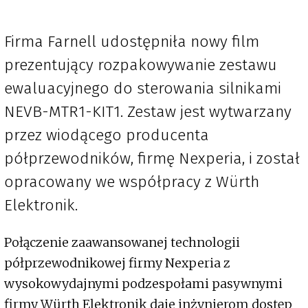
Firma Farnell udostępniła nowy film
prezentujący rozpakowywanie zestawu
ewaluacyjnego do sterowania silnikami
NEVB-MTR1-KIT1. Zestaw jest wytwarzany
przez wiodącego producenta
półprzewodników, firmę Nexperia, i został
opracowany we współpracy z Würth
Elektronik.
Połączenie zaawansowanej technologii
półprzewodnikowej firmy Nexperia z
wysokowydajnymi podzespołami pasywnymi
firmy Würth Elektronik daje inżynierom dostęp