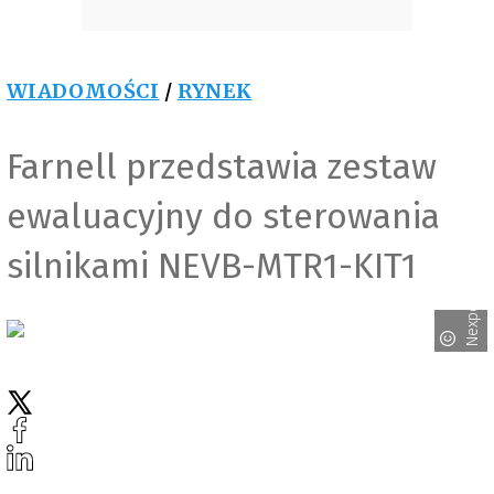
WIADOMOŚCI
/
RYNEK
Farnell przedstawia zestaw
ewaluacyjny do sterowania
silnikami NEVB-MTR1-KIT1
Nexperia