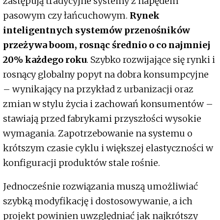
zastępują tradycyjne systemy z napędem
pasowym czy łańcuchowym.
Rynek
inteligentnych systemów przenośników
przeżywa boom, rosnąc średnio o co najmniej
20% każdego roku
. Szybko rozwijające się rynki i
rosnący globalny popyt na dobra konsumpcyjne
– wynikający na przykład z urbanizacji oraz
zmian w stylu życia i zachowań konsumentów –
stawiają przed fabrykami przyszłości wysokie
wymagania. Zapotrzebowanie na systemu o
krótszym czasie cyklu i większej elastyczności w
konfiguracji produktów stale rośnie.
Jednocześnie rozwiązania muszą umożliwiać
szybką modyfikację i dostosowywanie, a ich
projekt powinien uwzględniać jak najkrótszy