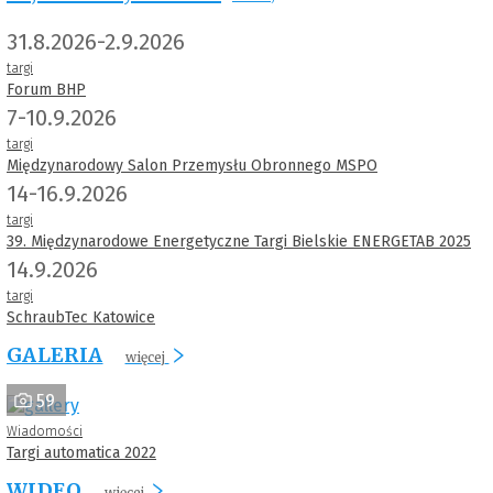
31.8.2026-2.9.2026
targi
Forum BHP
7-10.9.2026
targi
Międzynarodowy Salon Przemysłu Obronnego MSPO
14-16.9.2026
targi
39. Międzynarodowe Energetyczne Targi Bielskie ENERGETAB 2025
14.9.2026
targi
SchraubTec Katowice
GALERIA
więcej
59
Wiadomości
Targi automatica 2022
WIDEO
więcej