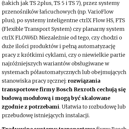
(takich jak TS 2plus, TS 5 i TS 7), przez systemy
przenośników łańcuchowych (np. VarioFlow
plus), po systemy inteligentne ctrlX Flow HS, FTS
(Flexible Transport System) czy planarny system
ctrlX FLOW6D. Niezależnie od tego, czy chodzi o
duże ilości produktów i pełną automatyzację
pracy z krótkimi cyklami, czy o niewielkie partie
najróżniejszych wariantów obsługiwane w
systemach półautomatycznych lub obejmujących
stanowiska pracy ręcznej:
rozwiązania
transportowe firmy Bosch Rexroth cechują się
budową modułową i mogą być skalowane
zgodnie z potrzebami
. Ułatwia to rozbudowę lub
przebudowę istniejących instalacji.