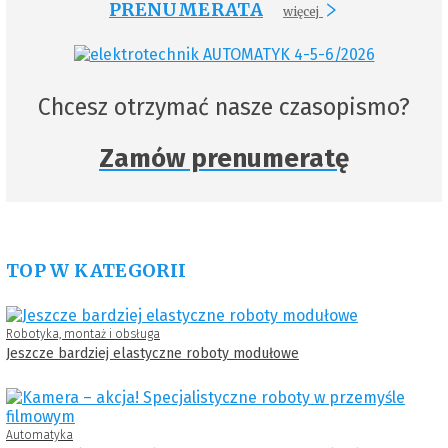
PRENUMERATA
więcej
Chcesz otrzymać nasze czasopismo?
Zamów prenumeratę
TOP W KATEGORII
Robotyka, montaż i obsługa
Jeszcze bardziej elastyczne roboty modułowe
Automatyka