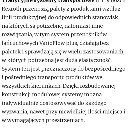
Tradycyjne systemy transportowe
firmy Bosch
Rexroth przenoszą palety z produktami wzdłuż
linii produkcyjnej do odpowiednich stanowisk,
na których są potrzebne, natomiast inne
rozwiązania, w tym system przenośników
łańcuchowych VarioFlow plus, działają bez
paletek i sprawdzają się w wielu zastosowaniach,
w których potrzebna jest duża elastyczność.
System ten jest przeznaczony do bezpośredniego
i pośredniego transportu produktów we
wszystkich kierunkach. Dzięki rozbudowanej
konstrukcji modułowej systemy można
indywidualnie dostosowywać do każdego
wyzwania, nawet przy niewielkiej ilości miejsca i
w wymagających przestrzeniach.