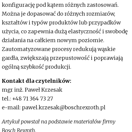
konfigurację pod kątem różnych zastosowań.
Można je dopasować do różnych rozmiarów,
kształtów i typów produktów lub przypadków
użycia, co zapewnia dużą elastyczność i swobodę
działania na całkiem nowym poziomie.
Zautomatyzowane procesy redukują wąskie
gardła, zwiększają przepustowość i poprawiają
ogólną szybkość produkcji.
Kontakt dla czytelników:
mgr inż. Paweł Krzesak
tel.: +48 71 364 73 27
e-mail: pawel.krzesak@boschrexroth.pl
Artykuł powstał na podstawie materiałów firmy
Bosch Rexroth.