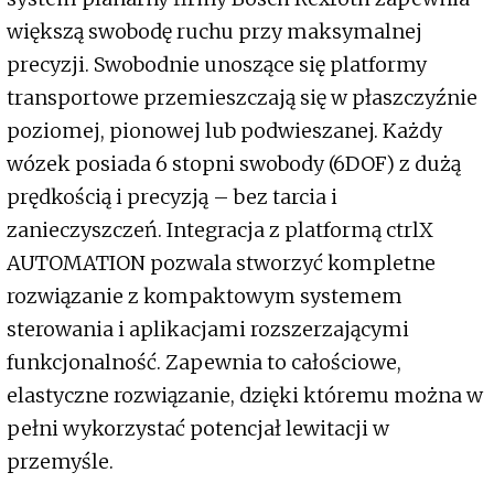
większą swobodę ruchu przy maksymalnej
precyzji. Swobodnie unoszące się platformy
transportowe przemieszczają się w płaszczyźnie
poziomej, pionowej lub podwieszanej. Każdy
wózek posiada 6 stopni swobody (6DOF) z dużą
prędkością i precyzją – bez tarcia i
zanieczyszczeń. Integracja z platformą ctrlX
AUTOMATION pozwala stworzyć kompletne
rozwiązanie z kompaktowym systemem
sterowania i aplikacjami rozszerzającymi
funkcjonalność. Zapewnia to całościowe,
elastyczne rozwiązanie, dzięki któremu można w
pełni wykorzystać potencjał lewitacji w
przemyśle.