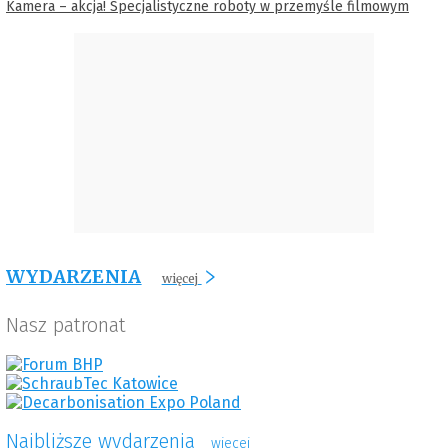
Kamera – akcja! Specjalistyczne roboty w przemyśle filmowym
WYDARZENIA
więcej
Nasz patronat
Najbliższe wydarzenia
wiecej