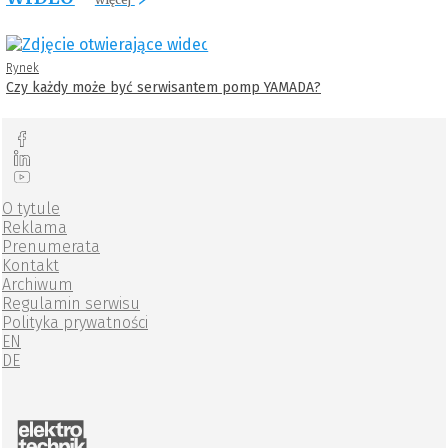
Rynek
Czy każdy może być serwisantem pomp YAMADA?
O tytule
Reklama
Prenumerata
Kontakt
Archiwum
Regulamin serwisu
Polityka prywatności
EN
DE