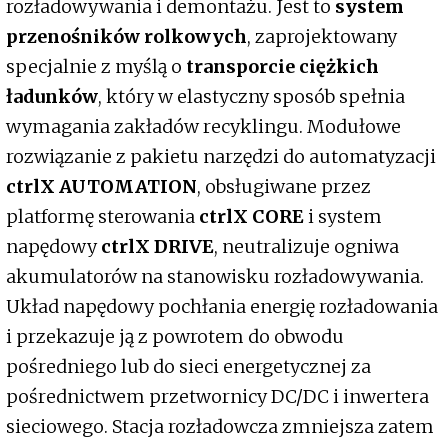
rozładowywania i demontażu. Jest to
system
przenośników rolkowych
, zaprojektowany
specjalnie z myślą o
transporcie ciężkich
ładunków
, który w elastyczny sposób spełnia
wymagania zakładów recyklingu. Modułowe
rozwiązanie z pakietu narzędzi do automatyzacji
ctrlX AUTOMATION
, obsługiwane przez
platformę sterowania
ctrlX CORE
i system
napędowy
ctrlX DRIVE
, neutralizuje ogniwa
akumulatorów na stanowisku rozładowywania.
Układ napędowy pochłania energię rozładowania
i przekazuje ją z powrotem do obwodu
pośredniego lub do sieci energetycznej za
pośrednictwem przetwornicy DC/DC i inwertera
sieciowego. Stacja rozładowcza zmniejsza zatem