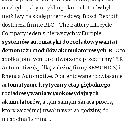
niezbędna, aby recykling akumulatorów był
możliwy na skalę przemysłową. Bosch Rexroth
dostarcza firmie BLC - The Battery Lifecycle
Company jeden z pierwszych w Europie
systemów automatyki do rozładowywania i
demontażu modułów akumulatorowych
. BLC to
spółka joint venture utworzona przez firmy TSR
Automotive (spółkę zależną firmy REMONDIS) i
Rhenus Automotive. Opatentowane rozwiązanie
automatyzuje krytyczny etap głębokiego
rozładowywania wysokowydajnych
akumulatorów
, a tym samym skraca proces,
który wcześniej trwał nawet 24 godziny, do
niespełna 15 minut.