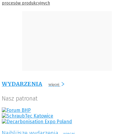
procesów produkcyjnych
WYDARZENIA
więcej
Nasz patronat
Najbliższe wydarzenia
wiecej