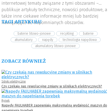
internetowej tematy związane z tymi obszarami –
publikuje artykuły techniczne, nowości produktowe, a
także inne ciekawe informacje mniej lub bardziej
TAGI ARTYKUŁU
nawiązujące do wspomnianych obszarów.
baterie litowo-jonowe
recykling
baterie
akumulatory
napędy
technologia napędowa
akumulatory litowo-jonowe
ZOBACZ RÓWNIEŻ
Silniki elektryczne
Czy czekają nas rewolucyjne zmiany w silnikach elektrycznych?
Rynek
Napędy FAULHABER zapewniają maksymalną wydajność maszyn do
napełniania torebek