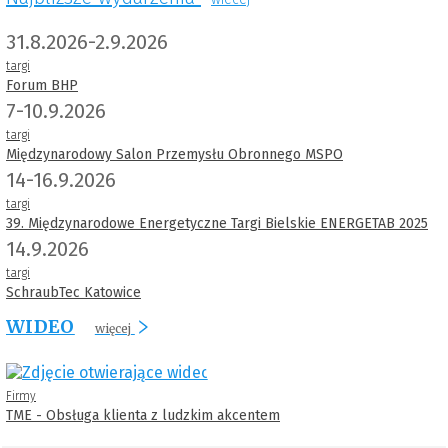
31.8.2026-2.9.2026
targi
Forum BHP
7-10.9.2026
targi
Międzynarodowy Salon Przemysłu Obronnego MSPO
14-16.9.2026
targi
39. Międzynarodowe Energetyczne Targi Bielskie ENERGETAB 2025
14.9.2026
targi
SchraubTec Katowice
WIDEO
więcej
Firmy
TME - Obsługa klienta z ludzkim akcentem