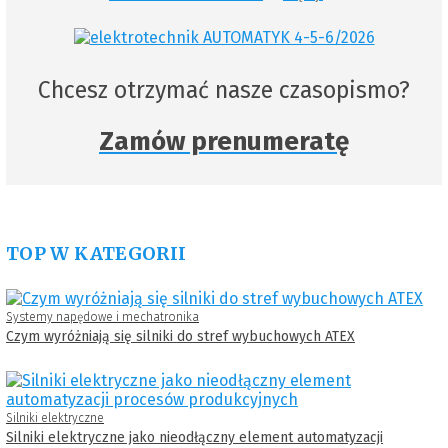
Chcesz otrzymać nasze czasopismo?
Zamów prenumeratę
TOP W KATEGORII
Systemy napędowe i mechatronika
Czym wyróżniają się silniki do stref wybuchowych ATEX
Silniki elektryczne
Silniki elektryczne jako nieodłączny element automatyzacji