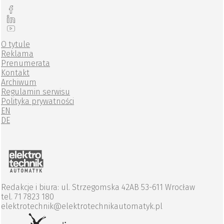
O tytule
Reklama
Prenumerata
Kontakt
Archiwum
Regulamin serwisu
Polityka prywatności
EN
DE
Redakcje i biura: ul. Strzegomska 42AB 53-611 Wrocław
tel. 71 7823 180
elektrotechnik@elektrotechnikautomatyk.pl