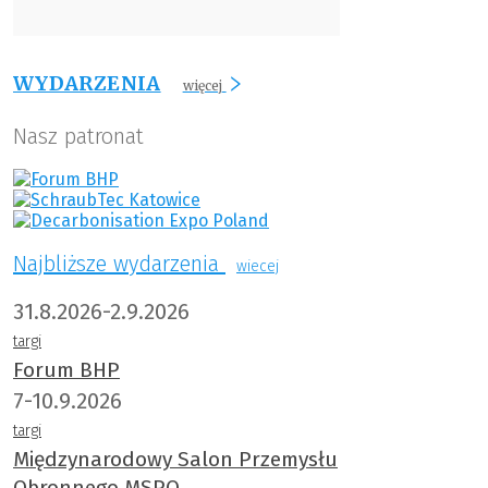
WYDARZENIA
więcej
Nasz patronat
Najbliższe wydarzenia
wiecej
31.8.2026-2.9.2026
targi
Forum BHP
7-10.9.2026
targi
Międzynarodowy Salon Przemysłu
Obronnego MSPO