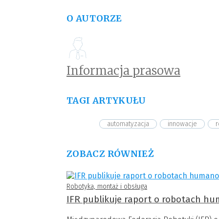
O AUTORZE
Informacja prasowa
TAGI ARTYKUŁU
automatyzacja
innowacje
ZOBACZ RÓWNIEŻ
Robotyka, montaż i obsługa
IFR publikuje raport o robotach hu