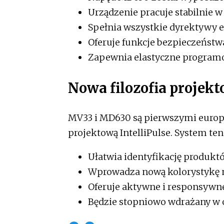
Urządzenie pracuje stabilnie 
Spełnia wszystkie dyrektywy 
Oferuje funkcje bezpieczeństw
Zapewnia elastyczne program
Nowa filozofia projekt
MV33 i MD630 są pierwszymi europ
projektową IntelliPulse. System ten
Ułatwia identyfikację produkt
Wprowadza nową kolorystykę 
Oferuje aktywne i responsywn
Będzie stopniowo wdrażany w 