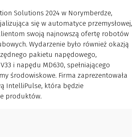
ion Solutions 2024 w Norymberdze,
jalizująca się w automatyce przemysłowej,
lientom swoją najnowszą ofertę robotów
bowych. Wydarzenie było również okazją
czędnego pakietu napędowego,
 MV33 i napędu MD630, spełniającego
rmy środowiskowe. Firma zaprezentowała
ą IntelliPulse, która będzie
e produktów.