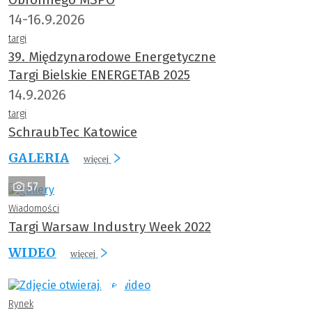
14-16.9.2026
targi
39. Międzynarodowe Energetyczne
Targi Bielskie ENERGETAB 2025
14.9.2026
targi
SchraubTec Katowice
GALERIA
więcej
57
Wiadomości
Targi Warsaw Industry Week 2022
WIDEO
więcej
Rynek