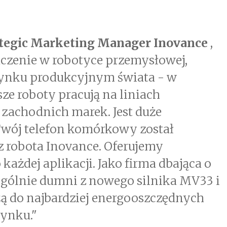
tegic Marketing Manager Inovance
,
dczenie w robotyce przemysłowej,
ynku produkcyjnym świata - w
sze roboty pracują na liniach
zachodnich marek. Jest duże
wój telefon komórkowy został
 robota Inovance. Oferujemy
każdej aplikacji. Jako firma dbająca o
ególnie dumni z nowego silnika MV33 i
ą do najbardziej energooszczędnych
rynku."