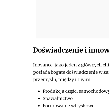
Doświadczenie i innow
Inovance, jako jeden z głównych c
posiada bogate doświadczenie w z
przemysłu, między innymi:
Produkcja części samochodow
Spawalnictwo
Formowanie wtryskowe