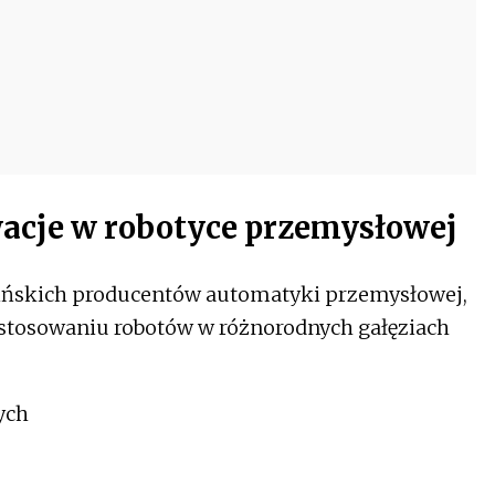
acje w robotyce przemysłowej
hińskich producentów automatyki przemysłowej,
astosowaniu robotów w różnorodnych gałęziach
ych