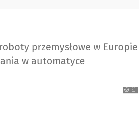
roboty przemysłowe w Europie
zania w automatyce
Inovance