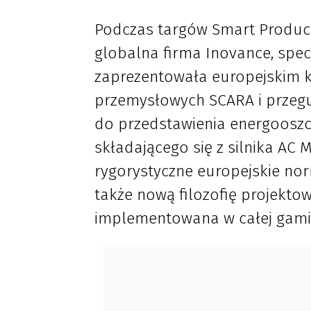
Podczas targów Smart Product
globalna firma Inovance, spec
zaprezentowała europejskim k
przemysłowych SCARA i przegu
do przedstawienia energoosz
składającego się z silnika AC
rygorystyczne europejskie no
także nową filozofię projektow
implementowana w całej gami