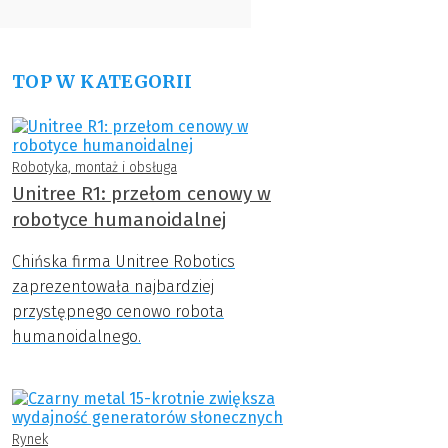
TOP W KATEGORII
Robotyka, montaż i obsługa
Unitree R1: przełom cenowy w
robotyce humanoidalnej
Chińska firma Unitree Robotics
zaprezentowała najbardziej
przystępnego cenowo robota
humanoidalnego.
Rynek