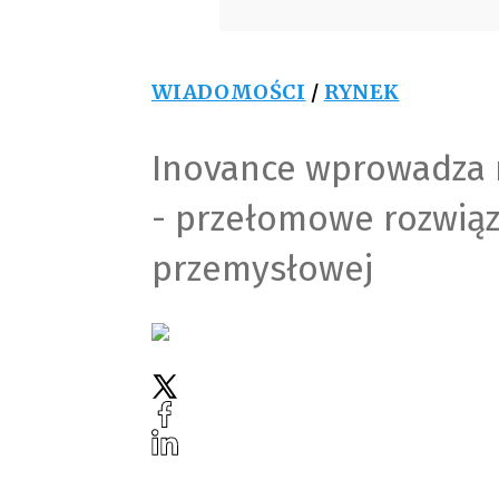
WIADOMOŚCI
/
RYNEK
Inovance wprowadza 
- przełomowe rozwią
przemysłowej