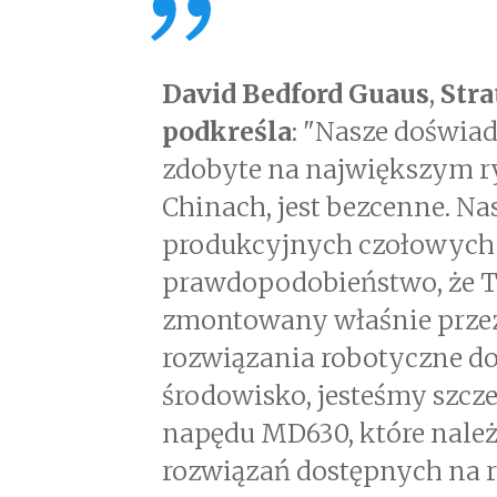
David Bedford Guaus
,
Stra
podkreśla
: "Nasze doświa
zdobyte na największym r
Chinach, jest bezcenne. Na
produkcyjnych czołowych 
prawdopodobieństwo, że T
zmontowany właśnie przez
rozwiązania robotyczne do 
środowisko, jesteśmy szcz
napędu MD630, które należ
rozwiązań dostępnych na 