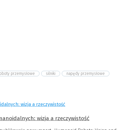
roboty przemysłowe
silniki
napędy przemysłowe
manoidalnych: wizja a rzeczywistość